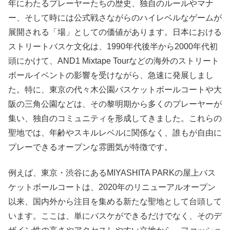
年にわたるプレーヤーたちの歴史、独自のルールやマナ
ー、そして時には公式戦さながらのハイレベルなゲームが
展開される「場」としての価値があります。日本における
ストリートバスケ文化は、1990年代後半から2000年代初
頭にかけて、AND1 Mixtape Tourなどの海外のストリート
ボールイベントの影響を受けながら、急速に発展しまし
た。特に、東京の代々木公園バスケットボールコートや大
阪の三角公園などは、その黎明期から多くのプレーヤーが
集い、独自のコミュニティを形成してきました。これらの
聖地では、年齢やスキルレベルに関係なく、誰もが自由に
プレーできるオープンな雰囲気が特徴です。
例えば、東京・渋谷にあるMIYASHITA PARKの屋上バス
ケットボールコートは、2020年のリニューアルオープン
以来、国内外から注目を集める新たな聖地として台頭して
います。ここは、単にバスケができるだけでなく、そのデ