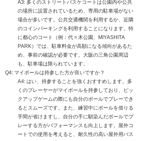
A3: 多くのストリートバスケコートは公園内や公共
の場所に設置されているため、専用の駐車場がない
場合が多いです。公共交通機関を利用するか、近隣
のコインパーキングを利用することになります。特
に都心のコート（例：代々木公園、MIYASHITA
PARK）では、駐車料金が高額になる傾向があるた
め、事前の確認が必要です。大阪の三角公園周辺
も、駐車場は限られています。
Q4: マイボールは持参した方が良いですか？
A4: はい、持参することを強くおすすめします。多
くのプレーヤーがマイボールを持参しており、ピッ
クアップゲームの際にも自分のボールでプレーでき
るとスムーズです。また、練習中にボールを借りる
手間が省けますし、自分の手に馴染んだボールでプ
レーする方がパフォーマンスも向上します。屋外コ
ートでの使用を考えると、耐久性の高い屋外用バス