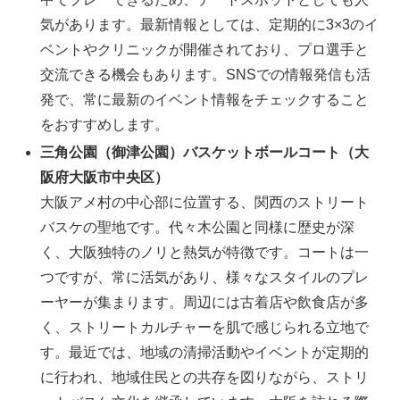
気があります。最新情報としては、定期的に3×3のイ
ベントやクリニックが開催されており、プロ選手と
交流できる機会もあります。SNSでの情報発信も活
発で、常に最新のイベント情報をチェックすること
をおすすめします。
三角公園（御津公園）バスケットボールコート（大
阪府大阪市中央区）
大阪アメ村の中心部に位置する、関西のストリート
バスケの聖地です。代々木公園と同様に歴史が深
く、大阪独特のノリと熱気が特徴です。コートは一
つですが、常に活気があり、様々なスタイルのプレ
ーヤーが集まります。周辺には古着店や飲食店が多
く、ストリートカルチャーを肌で感じられる立地で
す。最近では、地域の清掃活動やイベントが定期的
に行われ、地域住民との共存を図りながら、ストリ