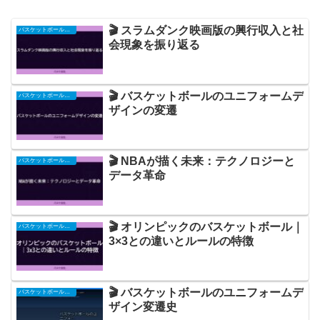
🎬 スラムダンク映画版の興行収入と社
バスケットボール関連
会現象を振り返る
🎬 バスケットボールのユニフォームデ
バスケットボール関連
ザインの変遷
🎬 NBAが描く未来：テクノロジーと
バスケットボール関連
データ革命
🎬 オリンピックのバスケットボール｜
バスケットボール関連
3×3との違いとルールの特徴
🎬 バスケットボールのユニフォームデ
バスケットボール関連
ザイン変遷史