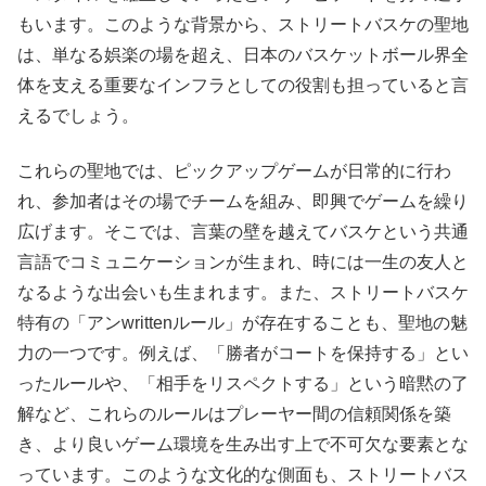
もいます。このような背景から、ストリートバスケの聖地
は、単なる娯楽の場を超え、日本のバスケットボール界全
体を支える重要なインフラとしての役割も担っていると言
えるでしょう。
これらの聖地では、ピックアップゲームが日常的に行わ
れ、参加者はその場でチームを組み、即興でゲームを繰り
広げます。そこでは、言葉の壁を越えてバスケという共通
言語でコミュニケーションが生まれ、時には一生の友人と
なるような出会いも生まれます。また、ストリートバスケ
特有の「アンwrittenルール」が存在することも、聖地の魅
力の一つです。例えば、「勝者がコートを保持する」とい
ったルールや、「相手をリスペクトする」という暗黙の了
解など、これらのルールはプレーヤー間の信頼関係を築
き、より良いゲーム環境を生み出す上で不可欠な要素とな
っています。このような文化的な側面も、ストリートバス