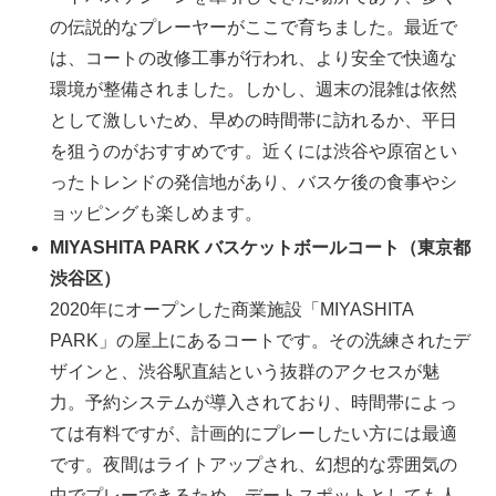
の伝説的なプレーヤーがここで育ちました。最近で
は、コートの改修工事が行われ、より安全で快適な
環境が整備されました。しかし、週末の混雑は依然
として激しいため、早めの時間帯に訪れるか、平日
を狙うのがおすすめです。近くには渋谷や原宿とい
ったトレンドの発信地があり、バスケ後の食事やシ
ョッピングも楽しめます。
MIYASHITA PARK バスケットボールコート（東京都
渋谷区）
2020年にオープンした商業施設「MIYASHITA
PARK」の屋上にあるコートです。その洗練されたデ
ザインと、渋谷駅直結という抜群のアクセスが魅
力。予約システムが導入されており、時間帯によっ
ては有料ですが、計画的にプレーしたい方には最適
です。夜間はライトアップされ、幻想的な雰囲気の
中でプレーできるため、デートスポットとしても人