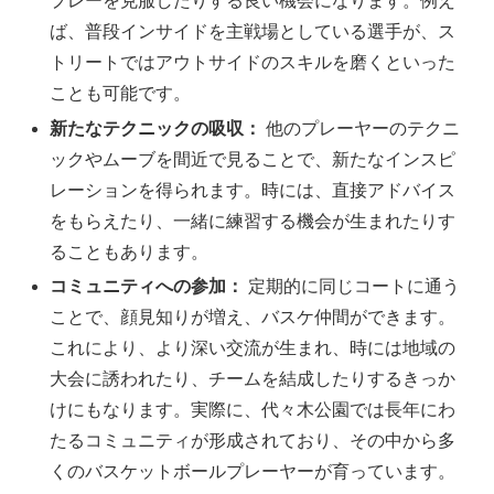
プレーを克服したりする良い機会になります。例え
ば、普段インサイドを主戦場としている選手が、ス
トリートではアウトサイドのスキルを磨くといった
ことも可能です。
新たなテクニックの吸収：
他のプレーヤーのテクニ
ックやムーブを間近で見ることで、新たなインスピ
レーションを得られます。時には、直接アドバイス
をもらえたり、一緒に練習する機会が生まれたりす
ることもあります。
コミュニティへの参加：
定期的に同じコートに通う
ことで、顔見知りが増え、バスケ仲間ができます。
これにより、より深い交流が生まれ、時には地域の
大会に誘われたり、チームを結成したりするきっか
けにもなります。実際に、代々木公園では長年にわ
たるコミュニティが形成されており、その中から多
くのバスケットボールプレーヤーが育っています。