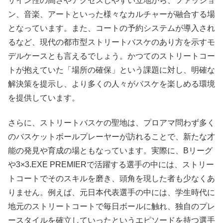
ザイン性の高さやアクセスしやすい立地から、ファッショ
ン、音楽、アートといった様々なカルチャーが融合する場
となっています。また、コートの予約システムが導入され
るなど、現代の都市型ストリートバスケのあり方を示すモ
デルケースとも言えるでしょう。かつてのストリートコー
トが抱えていた「場所の確保」という課題に対し、明確な
解決策を提示し、より多くの人々がバスケを楽しめる環境
を提供しています。
さらに、ストリートバスケの聖地は、プロアマ問わず多く
のバスケットボールプレーヤーが訪れることで、新たな才
能の発見や育成の場ともなっています。実際に、Bリーグ
や3×3.EXE PREMIERで活躍する選手の中には、ストリー
トコートでそのスキルを磨き、頭角を現した者も少なくあ
りません。例えば、元日本代表選手の中には、学生時代に
地元のストリートコートで毎日ボールに触れ、独自のプレ
ースタイルを確立していったというエピソードを持つ選手