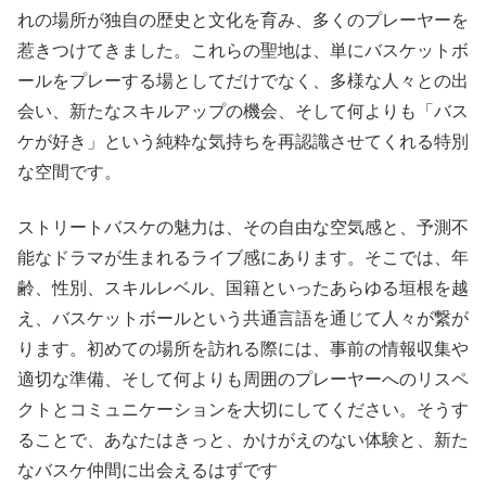
れの場所が独自の歴史と文化を育み、多くのプレーヤーを
惹きつけてきました。これらの聖地は、単にバスケットボ
ールをプレーする場としてだけでなく、多様な人々との出
会い、新たなスキルアップの機会、そして何よりも「バス
ケが好き」という純粋な気持ちを再認識させてくれる特別
な空間です。
ストリートバスケの魅力は、その自由な空気感と、予測不
能なドラマが生まれるライブ感にあります。そこでは、年
齢、性別、スキルレベル、国籍といったあらゆる垣根を越
え、バスケットボールという共通言語を通じて人々が繋が
ります。初めての場所を訪れる際には、事前の情報収集や
適切な準備、そして何よりも周囲のプレーヤーへのリスペ
クトとコミュニケーションを大切にしてください。そうす
ることで、あなたはきっと、かけがえのない体験と、新た
なバスケ仲間に出会えるはずです