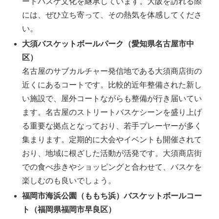
ートバスケ文化を継承しています。大阪を訪れる際
には、ぜひ立ち寄って、その熱気を体感してくださ
い。
大須バスケットボールパーク（愛知県名古屋市中
区）
名古屋のサブカルチャー発信地である大須商店街の
近くにあるコートです。比較的近年整備された新し
い施設で、屋外コートながらも整備が行き届いてい
ます。名古屋のストリートバスケシーンを盛り上げ
る重要な拠点となっており、若手プレーヤーが多く
集まります。定期的に大会やイベントも開催されて
おり、地域に根ざした活動が活発です。大須商店街
での食べ歩きやショッピングと合わせて、バスケを
楽しむのも良いでしょう。
福岡市海浜公園（ももち浜）バスケットボールコー
ト（福岡県福岡市早良区）