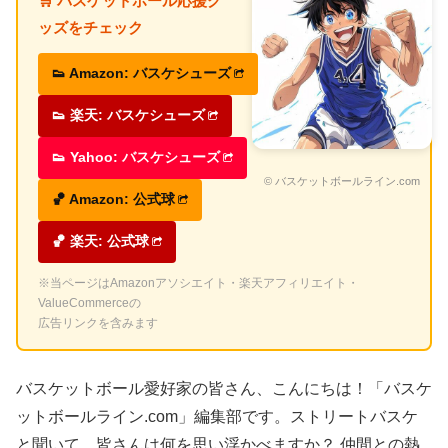
🛒 バスケットボール応援グ
ッズをチェック
👟 Amazon: バスケシューズ
👟 楽天: バスケシューズ
👟 Yahoo: バスケシューズ
© バスケットボールライン.com
🏀 Amazon: 公式球
🏀 楽天: 公式球
※当ページはAmazonアソシエイト・楽天アフィリエイト・
ValueCommerceの
広告リンクを含みます
バスケットボール愛好家の皆さん、こんにちは！「バスケ
ットボールライン.com」編集部です。ストリートバスケ
と聞いて、皆さんは何を思い浮かべますか？ 仲間との熱