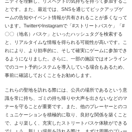
ニティを理解し、リスペクトの気持ちを持って参加するこ
とです。また、最近では、SNSを通じてピックアップゲ
ームの告知やイベント情報が共有されることが多くなって
います。TwitterやInstagramで「#ストリートバスケ」「#
〇〇（地名）バスケ」といったハッシュタグを検索する
と、リアルタイムな情報を得られる可能性が高いです。こ
れにより、より効率的に、そして確実にゲームに参加でき
るようになりました。さらに、一部の施設ではオンライン
でのコート予約システムを導入している場合もあるため、
事前に確認しておくことをお勧めします。
これらの聖地を訪れる際には、公共の場所であるという意
識を常に持ち、ゴミの持ち帰りや大声を出さないなどのマ
ナーを守ることが重要です。また、他のプレーヤーとのコ
ミュニケーションを積極的に取り、良好な関係を築くこと
で、より楽しく、充実したストリートバスケ体験ができる
でしょう。新しい場所を訪れる際は、まずは周囲のプレー