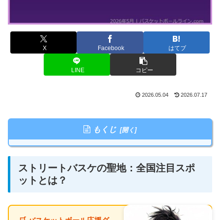
X
Facebook
はてブ
LINE
コピー
2026.05.04
2026.07.17
もくじ
ストリートバスケの聖地：全国注目スポ
ットとは？