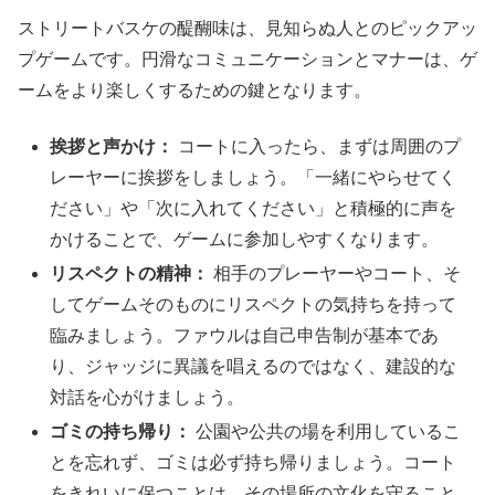
ストリートバスケの醍醐味は、見知らぬ人とのピックアッ
プゲームです。円滑なコミュニケーションとマナーは、ゲ
ームをより楽しくするための鍵となります。
挨拶と声かけ：
コートに入ったら、まずは周囲のプ
レーヤーに挨拶をしましょう。「一緒にやらせてく
ださい」や「次に入れてください」と積極的に声を
かけることで、ゲームに参加しやすくなります。
リスペクトの精神：
相手のプレーヤーやコート、そ
してゲームそのものにリスペクトの気持ちを持って
臨みましょう。ファウルは自己申告制が基本であ
り、ジャッジに異議を唱えるのではなく、建設的な
対話を心がけましょう。
ゴミの持ち帰り：
公園や公共の場を利用しているこ
とを忘れず、ゴミは必ず持ち帰りましょう。コート
をきれいに保つことは、その場所の文化を守ること