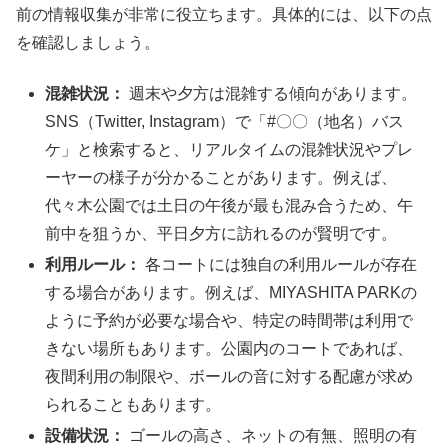
前の情報収集が非常に役立ちます。具体的には、以下の点
を確認しましょう。
混雑状況：
週末や夕方は混雑する傾向があります。
SNS（Twitter, Instagram）で「#〇〇（地名）バス
ケ」と検索すると、リアルタイムの混雑状況やプレ
ーヤーの様子が分かることがあります。例えば、
代々木公園では土日の午後が最も混み合うため、午
前中を狙うか、平日夕方に訪れるのが賢明です。
利用ルール：
各コートには独自の利用ルールが存在
する場合があります。例えば、MIYASHITA PARKの
ように予約が必要な場合や、特定の時間帯は利用で
きない場所もあります。公園内のコートであれば、
夜間利用の制限や、ボールの音に対する配慮が求め
られることもあります。
設備状況：
ゴールの高さ、ネットの有無、照明の有