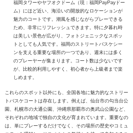
福岡タワーやヤフオクドーム（現：福岡PayPayドー
ム）にほど近い、海沿いの開放的なロケーションが
魅力のコートです。潮風を感じながらプレーできる
ため、非常にリフレッシュできます。特に夕暮れ時
は美しい景色が広がり、フォトジェニックなスポッ
トとしても人気です。福岡のストリートバスケシー
ンを支える重要な場所の一つであり、週末には多く
のプレーヤーが集まります。コート数は少ないです
が、比較的利用しやすく、初心者から上級者まで楽
しめます。
これらのスポット以外にも、全国各地に魅力的なストリー
トバスケコートは存在します。例えば、仙台市の勾当台公
園、札幌市の大通公園、沖縄県那覇市の奥武山公園など、
それぞれの地域で独自の文化が育まれています。重要なの
は、単にプレーするだけでなく、その場所の歴史やコミュ