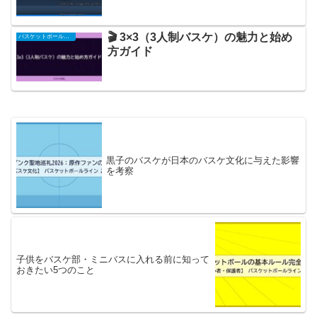
🎬 3×3（3人制バスケ）の魅力と始め
バスケットボール関連
方ガイド
黒子のバスケが日本のバスケ文化に与えた影響
を考察
子供をバスケ部・ミニバスに入れる前に知って
おきたい5つのこと