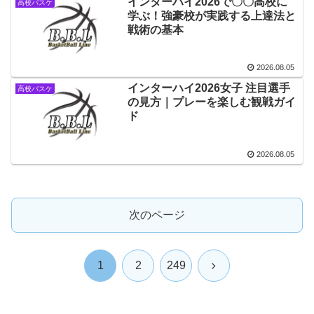
インターハイ2026で〇〇高校に
高校バスケ
学ぶ！強豪校が実践する上達法と
戦術の基本
2026.08.05
インターハイ2026女子 注目選手
高校バスケ
の見方｜プレーを楽しむ観戦ガイ
ド
2026.08.05
次のページ
次
1
2
249
へ