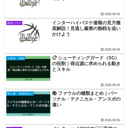
2026.08.06
インターハイバスケ速報の見方徹
高校バスケ
底解説！見逃し厳禁の熱戦を追い
かけよう
2026.08.06
📋 シューティングガード（SG）
上達法・戦術
の役割｜得点源に求められる動き
とスキル
2026.08.06
📚 ファウルの種類まとめ｜パー
初心者・保護者向け
ソナル・テクニカル・アンスポの
違い
2026.08.05