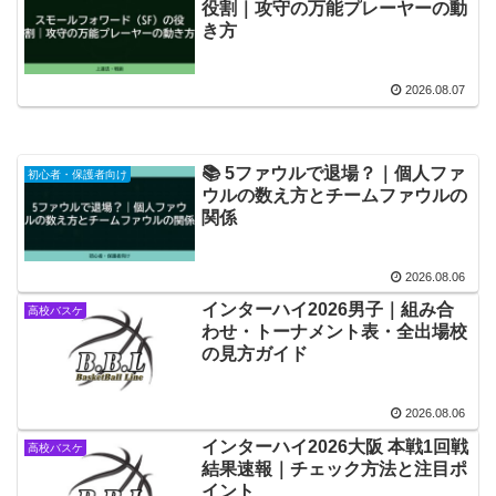
役割｜攻守の万能プレーヤーの動
き方
2026.08.07
📚 5ファウルで退場？｜個人ファ
初心者・保護者向け
ウルの数え方とチームファウルの
関係
2026.08.06
インターハイ2026男子｜組み合
高校バスケ
わせ・トーナメント表・全出場校
の見方ガイド
2026.08.06
インターハイ2026大阪 本戦1回戦
高校バスケ
結果速報｜チェック方法と注目ポ
イント