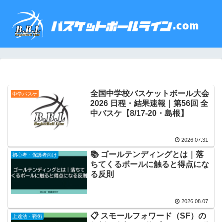
全国中学校バスケットボール大会
中学バスケ
2026 日程・結果速報｜第56回 全
中バスケ【8/17-20・島根】
2026.07.31
📚 ゴールテンディングとは｜落
初心者・保護者向け
ちてくるボールに触ると得点にな
る反則
2026.08.07
📋 スモールフォワード（SF）の
上達法・戦術