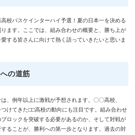
県高校バスケインターハイ予選！夏の日本一を決める
削ります。ここでは、組み合わせの概要と、勝ち上が
を愛する皆さんに向けて熱く語っていきたいと思いま
りへの道筋
せは、例年以上に激戦が予想されます。〇〇高校、
つけてきた□□高校の動向にも注目です。組み合わせ
のブロックを突破する必要があるのか、そして対戦が
析することが、勝利への第一歩となります。過去の対