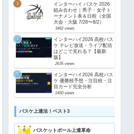
インターハイ バスケ 2026
組み合わせ｜男子・女子ト
ーナメント表＆日程（全国
大会・大阪 7/28〜8/2）
3492 views
インターハイ2026 高校バス
ケ テレビ放送・ライブ配信
はどこで見れる？【最新
版】
2635 views
インターハイ2026 高校バス
ケ 優勝校予想・注目校・注
目カード完全分析
1450 views
バスケ上達法！ベスト3
バスケットボール上達革命