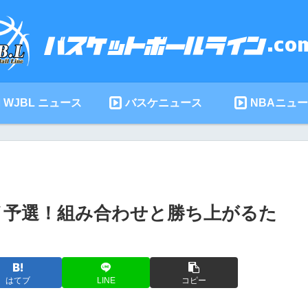
WJBL ニュース
バスケニュース
NBAニュ
イ予選！組み合わせと勝ち上がるた
はてブ
LINE
コピー