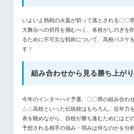
いよいよ熱戦の火蓋が切って落とされる〇〇
大舞台への切符を掴むべく、各校がしのぎを
るために不可欠な戦術について、高校バスケ
す！
組み合わせから見る勝ち上が
今年のインターハイ予選、〇〇県の組み合わ
△△高校といった伝統校はもちろん、近年力を
表を眺めながら、自校が勝ち進むためにはど
予想される相手の強み・弱みは何なのかを分