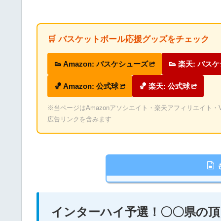
🛒 バスケットボール応援グッズをチェック
👟 Amazon: バスケシューズ
👟 楽天: バス
🏀 Amazon: 公式球
🏀 楽天: 公式球
※当ページはAmazonアソシエイト・楽天アフィリエイト・Valu
広告リンクを含みます
インターハイ予選！〇〇県の頂