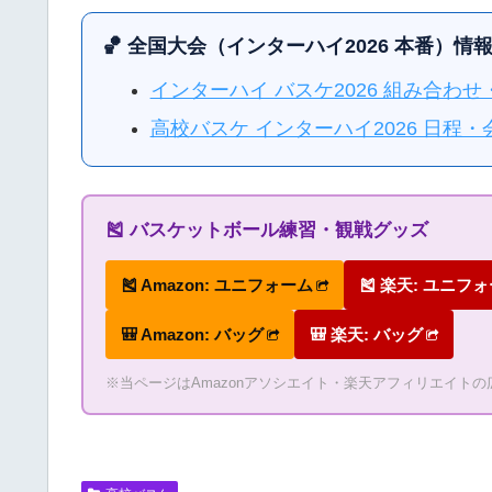
🏀 全国大会（インターハイ2026 本番）情
インターハイ バスケ2026 組み合わ
高校バスケ インターハイ2026 日
🎽 バスケットボール練習・観戦グッズ
🎽 Amazon: ユニフォーム
🎽 楽天: ユニフ
🎒 Amazon: バッグ
🎒 楽天: バッグ
※当ページはAmazonアソシエイト・楽天アフィリエイト