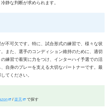
、冷静な判断が求められます。
習が不可欠です。特に、試合形式の練習で、様々な状
す。また、選手のコンディション維持のために、適切
々の練習で着実に力をつけ、インターハイ予選での活
も、自身のプレーを支える大切なパートナーです。最
揮してください。
azon
/
楽天
で探す