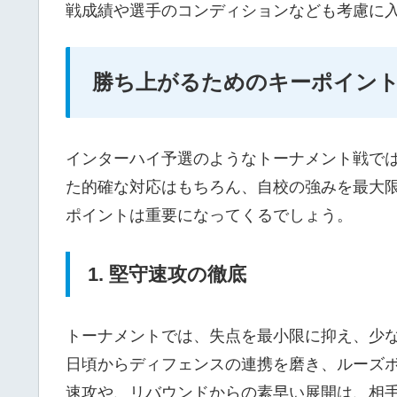
戦成績や選手のコンディションなども考慮に
勝ち上がるためのキーポイン
インターハイ予選のようなトーナメント戦で
た的確な対応はもちろん、自校の強みを最大
ポイントは重要になってくるでしょう。
1. 堅守速攻の徹底
トーナメントでは、失点を最小限に抑え、少
日頃からディフェンスの連携を磨き、ルーズ
速攻や、リバウンドからの素早い展開は、相