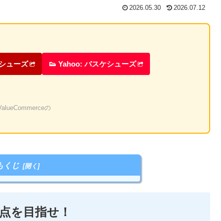
2026.05.30
2026.07.12
ケシューズ
👟 Yahoo: バスケシューズ
eCommerceの
もくじ
点を目指せ！