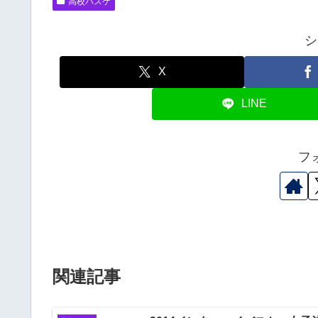
高校バスケ
シ
X
LINE
フ
関連記事