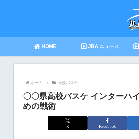
HOME
JBA ニュース
ホーム
高校バスケ
〇〇県高校バスケ インターハ
めの戦術
X
Facebook