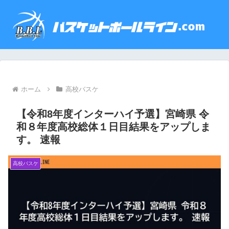
ホーム
高校バスケ
【令和8年度インターハイ予選】宮崎県 令
和８年度高校総体１日目結果をアップしま
す。 速報
高校バスケ