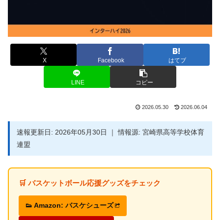
X
Facebook
はてブ
LINE
コピー
2026.05.30
2026.06.04
速報更新日: 2026年05月30日 ｜ 情報源: 宮崎県高等学校体育
連盟
🛒 バスケットボール応援グッズをチェック
👟 Amazon: バスケシューズ