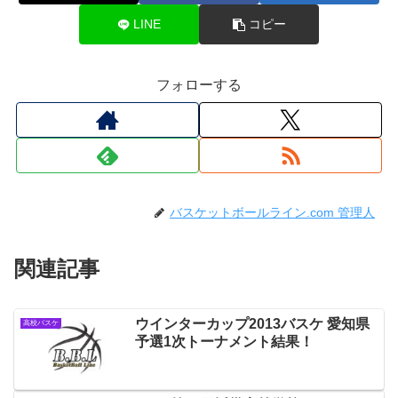
LINE
コピー
フォローする
バスケットボールライン.com 管理人
関連記事
ウインターカップ2013バスケ 愛知県
高校バスケ
予選1次トーナメント結果！