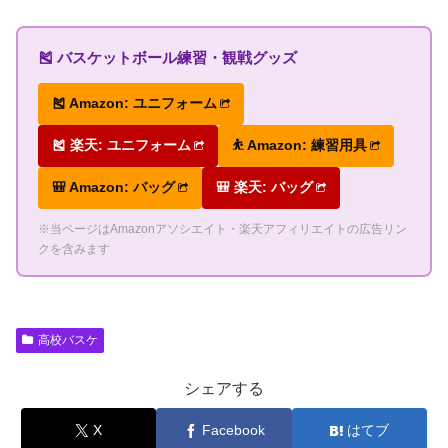
🎽 バスケットボール練習・観戦グッズ
🎽 Amazon: ユニフォーム
🎽 楽天: ユニフォーム
⛹ Amazon: 練習用具
🎒 Amazon: バッグ
🎒 楽天: バッグ
※当ページはAmazonアソシエイト・楽天アフィリエイトの広告リン
クを含みます
高校バスケ
シェアする
X
Facebook
はてブ