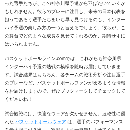
った選手たちが、この神奈川県予選から羽ばたいていくか
もしれません。彼らのプレーに注目し、未来の日本代表を
担うであろう選手たちをいち早く見つけるのも、インター
ハイ予選の楽しみ方の一つと言えるでしょう。彼らが、こ
の舞台でどのような成長を見せてくれるのか、期待せずに
はいられません。
バスケットボールライン.comでは、これからも神奈川県
インターハイ予選の熱戦の模様を随時お届けしていきま
す。試合結果はもちろん、各チームの戦術分析や注目選手
のプレーなど、バスケットボールファンが唸るような情報
をお届けしますので、ぜひブックマークしてチェックして
くださいね！
試合観戦には、快適なウェアが欠かせません。速乾性に優
れた
バスケットボールウェア
は、選手のパフォーマンス
を最大限に引き出し、観戦をより一層楽しませてくれま