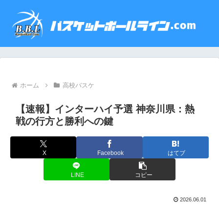
ホーム
高校バスケ
【速報】インターハイ予選 神奈川県：熱
戦の行方と勝利への鍵
X
Facebook
はてブ
LINE
コピー
2026.06.01