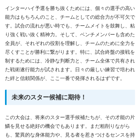
インターハイ予選を勝ち抜くためには、個々の選手の高い
能力はもちろんのこと、チームとしての総合力が不可欠で
す。試合の流れが悪い時でも、チームメイトを鼓舞し、粘
り強く戦い抜く精神力。そして、ベンチメンバーも含めた
全員が、それぞれの役割を理解し、チームのために全力を
尽くすことが勝利に繋がります。特に、試合終盤の接戦を
制するためには、冷静な判断力と、チーム全体で共有され
た戦術遂行能力が試されます。日々の厳しい練習で培われ
た絆と信頼関係が、ここ一番で発揮されるはずです。
未来のスター候補に期待！
この大会は、将来のスター選手候補たちが、その才能の片
鱗を見せる絶好の機会でもあります。まだ粗削りながら
も、驚異的な身体能力や、見る者を惹きつけるセンスを持