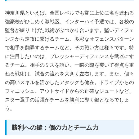
神奈川県といえば、全国レベルでも常に上位に名を連ねる
強豪校がひしめく激戦区。インターハイ予選では、各校の
監督が練り上げた戦術がぶつかり合います。堅いディフェ
ンスから速攻に繋げるチーム、多彩なオフェンスパターン
で相手を翻弄するチームなど、その戦い方は様々です。特
に注目したいのは、プレッシャーディフェンスを武器にす
るチーム。相手のミスを誘い、一瞬の隙を突いて得点を重
ねる戦術は、試合の流れを大きく左右します。また、個々
の高いスキルを活かしたアタックも健在。ドライブからの
フィニッシュ、アウトサイドからの正確なシュートなど、
スター選手の活躍がチームを勝利に導く鍵となるでしょ
う。
勝利への鍵：個の力とチーム力