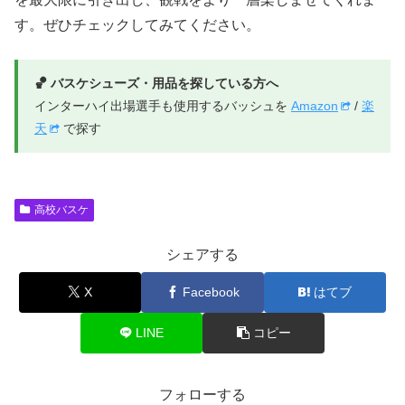
す。ぜひチェックしてみてください。
🏀 バスケシューズ・用品を探している方へ
インターハイ出場選手も使用するバッシュを
Amazon
/
楽
天
で探す
高校バスケ
シェアする
X
Facebook
はてブ
LINE
コピー
フォローする