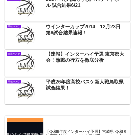
ル 試合結果6/21
ウインターカップ2014 12月23日
高校バスケ
第6試合結果速報！
【速報】インターハイ予選 東京都大
高校バスケ
会！熱戦の行方を徹底分析
平成26年度高校バスケ新人戦鳥取県
高校バスケ
試合結果！
【令和8年度インターハイ予選】宮崎県 令和８