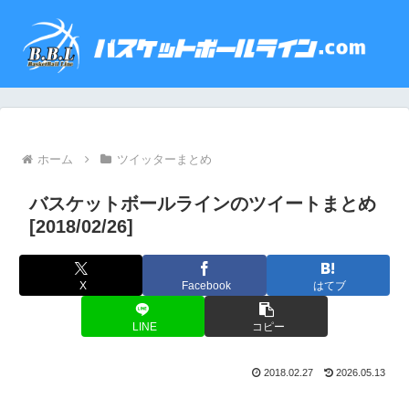
ホーム
ツイッターまとめ
バスケットボールラインのツイートまとめ
[2018/02/26]
X
Facebook
はてブ
LINE
コピー
2018.02.27
2026.05.13