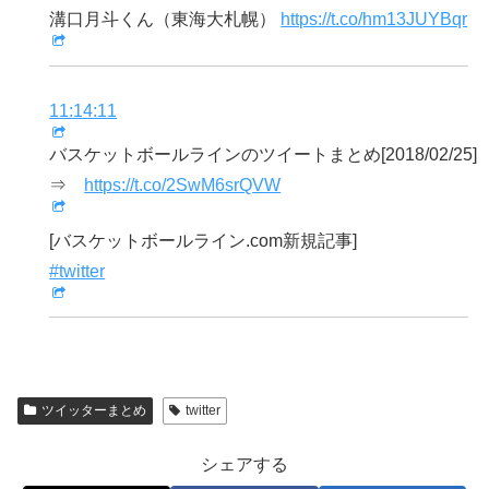
溝口月斗くん（東海大札幌）
https://t.co/hm13JUYBqr
11:14:11
バスケットボールラインのツイートまとめ[2018/02/25]
⇒
https://t.co/2SwM6srQVW
[バスケットボールライン.com新規記事]
#twitter
ツイッターまとめ
twitter
シェアする