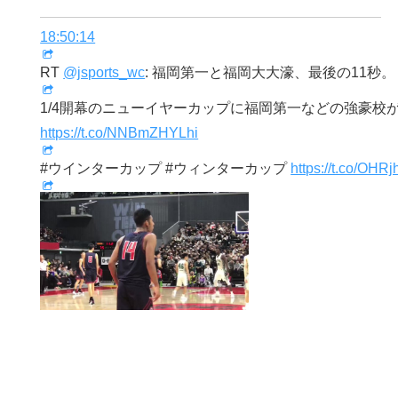
18:50:14
RT
@jsports_wc
: 福岡第一と福岡大大濠、最後の11秒。
1/4開幕のニューイヤーカップに福岡第一などの強豪校
https://t.co/NNBmZHYLhi
#ウインターカップ #ウィンターカップ
https://t.co/OHR