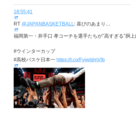
18:55:41
RT
@JAPANBASKETBALL
: 喜びのあまり…
福岡第一・井手口 孝コーチを選手たちが"高すぎる"胴上
#ウインターカップ
#高校バスケ日本一
https://t.co/FvjwldmVlb