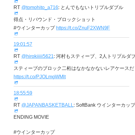
RT
@tomohito_a716
: とんでもないトリプルダブル
得点・リバウンド・ブロックショット
#ウインターカップ
https://t.co/ZnuF2XWN9F
19:01:57
RT
@hirokiiiii5621
: 河村もスティーブ、2人トリプルダ
スティーブのブロック二桁はなかなかないレアケースだ
https://t.co/PJOLmgWMlt
18:55:59
RT
@JAPANBASKETBALL
: SoftBank ウインターカップ
ENDING MOVIE
#ウインターカップ