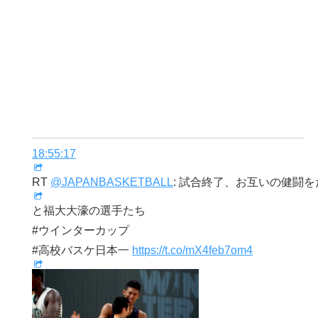
18:55:17
RT
@JAPANBASKETBALL
: 試合終了、お互いの健闘
と福大大濠の選手たち
#ウインターカップ
#高校バスケ日本一
https://t.co/mX4feb7om4