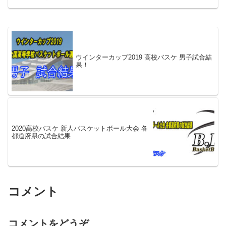
ウインターカップ2019 高校バスケ 男子試合結
果！
2020高校バスケ 新人バスケットボール大会 各
都道府県の試合結果
コメント
コメントをどうぞ