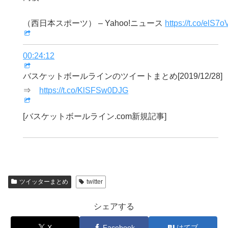
（西日本スポーツ） – Yahoo!ニュース
https://t.co/elS7
00:24:12
バスケットボールラインのツイートまとめ[2019/12/28]
⇒
https://t.co/KlSFSw0DJG
[バスケットボールライン.com新規記事]
ツイッターまとめ
twitter
シェアする
X
Facebook
はてブ