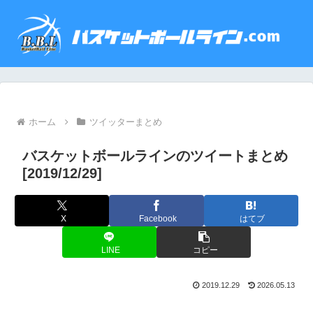
ホーム
ツイッターまとめ
バスケットボールラインのツイートまとめ
[2019/12/29]
X
Facebook
はてブ
LINE
コピー
2019.12.29
2026.05.13