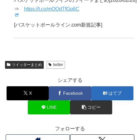
バスケットボールラインのツイートまとめ[2020/02/26]
⇒
https://t.co/mOQdTfGq6C
[バスケットボールライン.com新規記事]
ツイッターまとめ
twitter
シェアする
X
Facebook
はてブ
LINE
コピー
フォローする