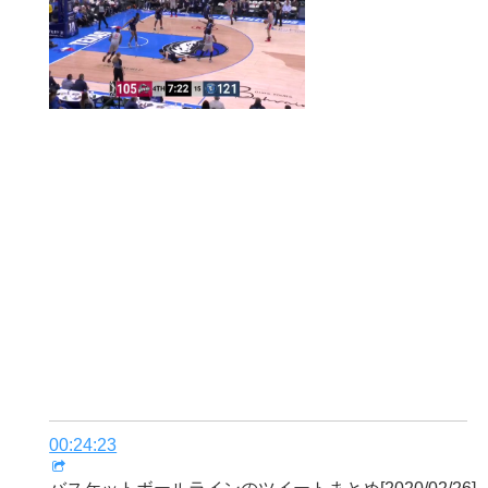
00:24:23