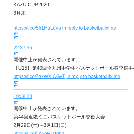
KAZU CUP2020
3月末
https://t.co/5Ir1HuLcVs
in reply to basketballxline
22:37:36
開催中止が発表されています。
【U15】第40回全九州中学生バスケットボール春季選
https://t.co/7axWXICGvT
in reply to basketballxline
19:38:28
開催中止が発表されています。
第44回近畿ミニバスケットボール交歓大会
2月29日(土)～3月1日(日)
https://t.co/5AxoFaUghd