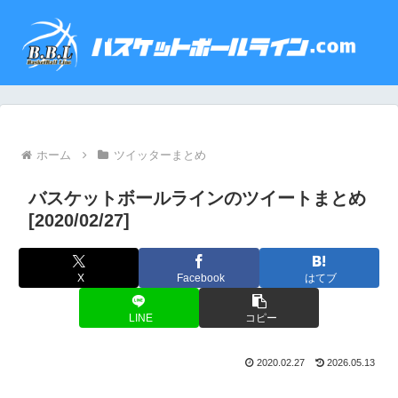
ホーム
ツイッターまとめ
バスケットボールラインのツイートまとめ
[2020/02/27]
X
Facebook
はてブ
LINE
コピー
2020.02.27
2026.05.13