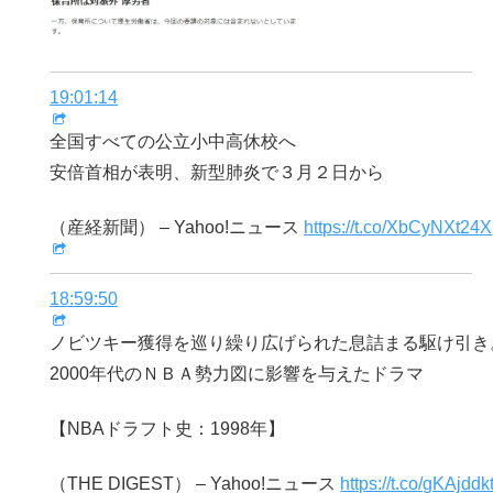
19:01:14
全国すべての公立小中高休校へ
安倍首相が表明、新型肺炎で３月２日から
（産経新聞） – Yahoo!ニュース
https://t.co/XbCyNXt24X
18:59:50
ノビツキー獲得を巡り繰り広げられた息詰まる駆け引き
2000年代のＮＢＡ勢力図に影響を与えたドラマ
【NBAドラフト史：1998年】
（THE DIGEST） – Yahoo!ニュース
https://t.co/gKAjddk