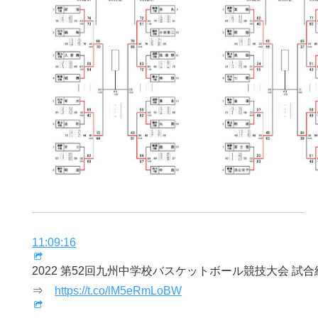
11:09:16
2022 第52回九州中学校バスケットボール競技大会 試
⇒
https://t.co/lM5eRmLoBW