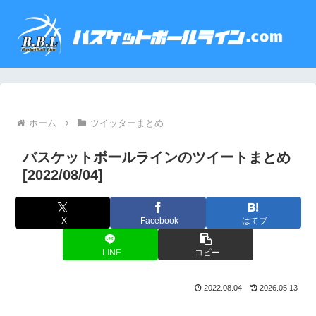
ホーム
ツイッターまとめ
バスケットボールラインのツイートまとめ
[2022/08/04]
X
Facebook
はてブ
LINE
コピー
2022.08.04
2026.05.13