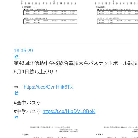
18:35:29
第43回北信越中学校総合競技大会バスケットボール競技
8月4日勝ち上がり！
⇒
https://t.co/CvnHIik6Tx
#全中バスケ
#中学バスケ
https://t.co/HibDVL8BoK