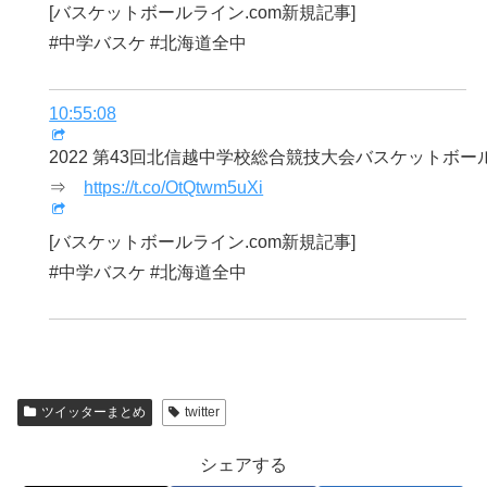
[バスケットボールライン.com新規記事]
#中学バスケ #北海道全中
10:55:08
2022 第43回北信越中学校総合競技大会バスケットボー
⇒
https://t.co/OtQtwm5uXi
[バスケットボールライン.com新規記事]
#中学バスケ #北海道全中
ツイッターまとめ
twitter
シェアする