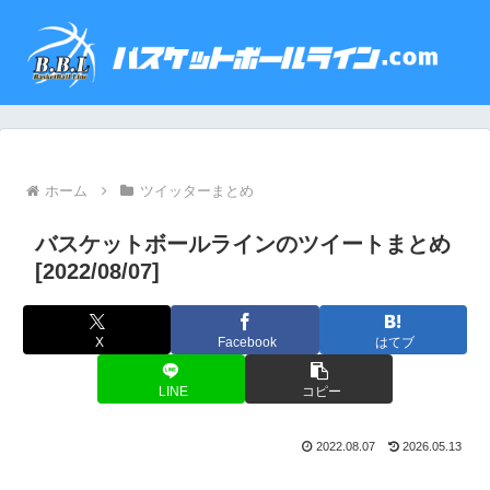
ホーム
ツイッターまとめ
バスケットボールラインのツイートまとめ
[2022/08/07]
X
Facebook
はてブ
LINE
コピー
2022.08.07
2026.05.13