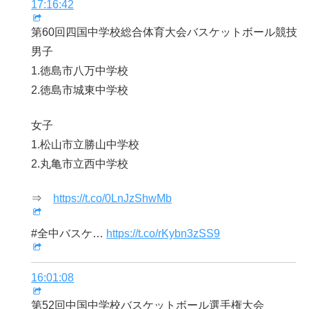
17:16:42
第60回四国中学校総合体育大会バスケットボール競技
男子
1.徳島市八万中学校
2.徳島市城東中学校
女子
1.松山市立勝山中学校
2.丸亀市立西中学校
⇒
https://t.co/0LnJzShwMb
#全中バスケ…
https://t.co/rKybn3zSS9
16:01:08
第52回中国中学校バスケットボール選手権大会