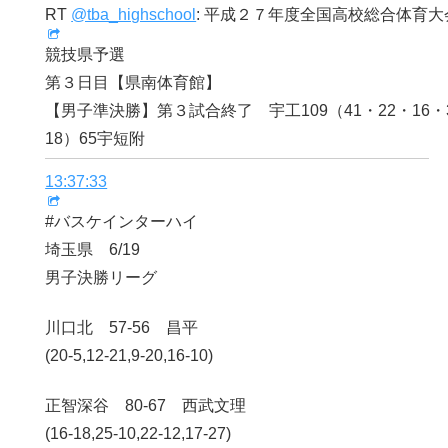
RT
@tba_highschool
: 平成２７年度全国高校総合体育
競技県予選
第３日目【県南体育館】
【男子準決勝】第３試合終了 宇工109（41・22・16・3
18）65宇短附
13:37:33
#バスケインターハイ
埼玉県 6/19
男子決勝リーグ
川口北 57-56 昌平
(20-5,12-21,9-20,16-10)
正智深谷 80-67 西武文理
(16-18,25-10,22-12,17-27)