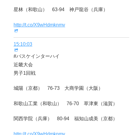
星林（和歌山） 63-94 神戸龍谷（兵庫）
http://t.co/X9wHdmknmv
15:10:03
#バスケインターハイ
近畿大会
男子1回戦
城陽（京都） 76-73 大商学園（大阪）
和歌山工業（和歌山） 76-70 草津東（滋賀）
関西学院（兵庫） 80-94 福知山成美（京都）
http://t.co/X9wHdmknmv