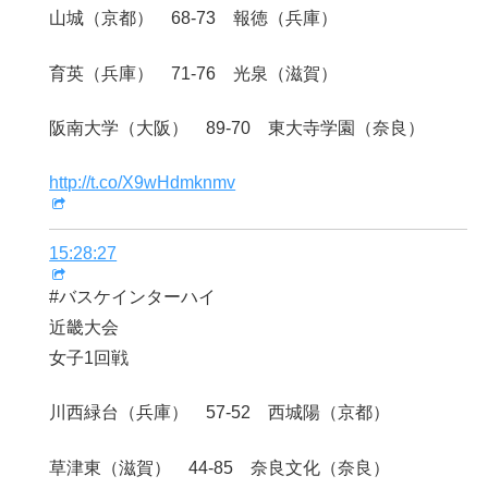
山城（京都） 68-73 報徳（兵庫）
育英（兵庫） 71-76 光泉（滋賀）
阪南大学（大阪） 89-70 東大寺学園（奈良）
http://t.co/X9wHdmknmv
15:28:27
#バスケインターハイ
近畿大会
女子1回戦
川西緑台（兵庫） 57-52 西城陽（京都）
草津東（滋賀） 44-85 奈良文化（奈良）