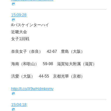
15:09:28
#バスケインターハイ
近畿大会
女子1回戦
奈良女子（奈良） 42-67 豊島（大阪）
海南（和歌山） 59-98 滋賀短大附属（滋賀）
汎愛（大阪） 44-55 京都光華（京都）
http://t.co/X9wHdmknmv
15:04:18