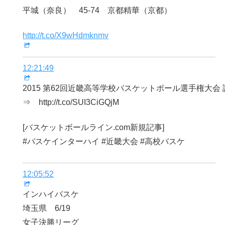
平城（奈良） 45-74 京都精華（京都）
http://t.co/X9wHdmknmv
12:21:49
2015 第62回近畿高等学校バスケットボール選手権大会
⇒ http://t.co/SUI3CiGQjM
[バスケットボールライン.com新規記事]
#バスケインターハイ #近畿大会 #高校バスケ
12:05:52
インハイバスケ
埼玉県 6/19
女子決勝リーグ