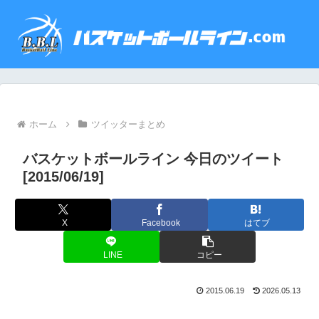
ホーム
ツイッターまとめ
バスケットボールライン 今日のツイート
[2015/06/19]
X
Facebook
はてブ
LINE
コピー
2015.06.19
2026.05.13