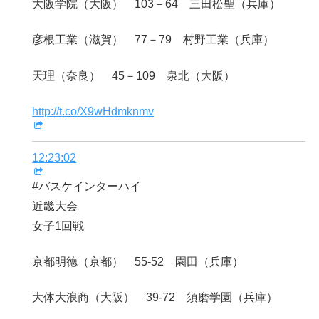
大阪学院（大阪） 103－64 三田松聖（兵庫）
彦根工業（滋賀） 77－79 村野工業（兵庫）
天理（奈良） 45－109 泉北（大阪）
http://t.co/X9wHdmknmv
12:23:02
#バスケインターハイ
近畿大会
女子1回戦
京都明徳（京都） 55-52 園田（兵庫）
大体大浪商（大阪） 39-72 須磨学園（兵庫）