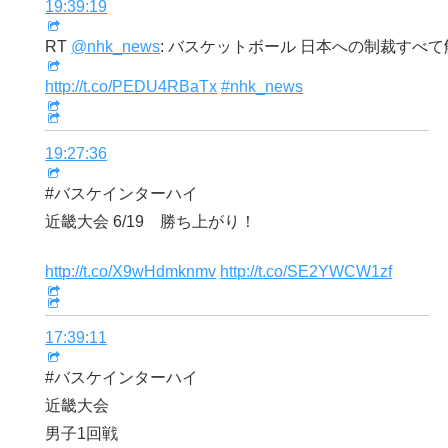
19:39:19
RT
@nhk_news
: バスケットボール 日本への制裁すべ
http://t.co/PEDU4RBaTx
#nhk_news
19:27:36
#バスケインターハイ
近畿大会 6/19 勝ち上がり！
http://t.co/X9wHdmknmv
http://t.co/SE2YWCW1zf
17:39:11
#バスケインターハイ
近畿大会
男子1回戦