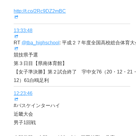
http://t.co/2Rc9DZ2mBC
13:33:48
RT
@tba_highschool
: 平成２７年度全国高校総合体育
競技県予選
第３日目【県南体育館】
【女子準決勝】第２試合終了 宇中女76（20・12・21・2
12）61白鴎足利
12:23:46
#バスケインターハイ
近畿大会
男子1回戦