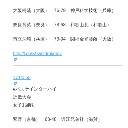
大阪桐蔭（大阪） 76-79 神戸科学技術（兵庫）
奈良育英（奈良） 78-68 和歌山北（和歌山）
市立尼崎（兵庫） 73-94 関福金光藤蔭（大阪）
http://t.co/X9wHdmknmv
17:00:53
#バスケインターハイ
近畿大会
女子1回戦
紫野（京都） 63-48 近江兄弟社（滋賀）