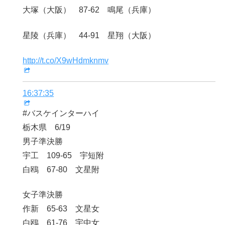
大塚（大阪） 87-62 鳴尾（兵庫）
星陵（兵庫） 44-91 星翔（大阪）
http://t.co/X9wHdmknmv
16:37:35
#バスケインターハイ
栃木県 6/19
男子準決勝
宇工 109-65 宇短附
白鴎 67-80 文星附
女子準決勝
作新 65-63 文星女
白鴎 61-76 宇中女