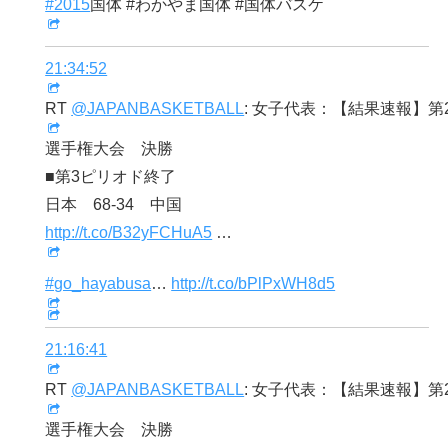
#2015
国体 #わかやま国体 #国体バスケ
21:34:52
RT
@JAPANBASKETBALL
: 女子代表：【結果速報】第26
選手権大会 決勝
■第3ピリオド終了
日本 68-34 中国
http://t.co/B32yFCHuA5
…
#go_hayabusa
…
http://t.co/bPlPxWH8d5
21:16:41
RT
@JAPANBASKETBALL
: 女子代表：【結果速報】第26
選手権大会 決勝