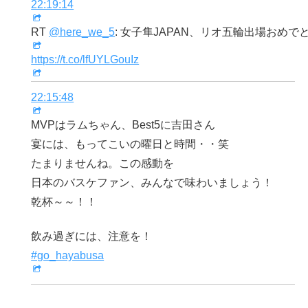
22:19:14
RT
@here_we_5
: 女子隼JAPAN、リオ五輪出場おめ
https://t.co/lfUYLGouIz
22:15:48
MVPはラムちゃん、Best5に吉田さん
宴には、もってこいの曜日と時間・・笑
たまりませんね。この感動を
日本のバスケファン、みんなで味わいましょう！
乾杯～～！！
飲み過ぎには、注意を！
#go_hayabusa