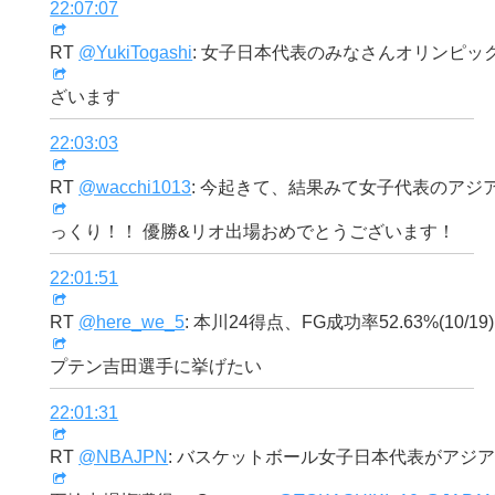
22:07:07
RT
@YukiTogashi
: 女子日本代表のみなさんオリンピッ
ざいます
22:03:03
RT
@wacchi1013
: 今起きて、結果みて女子代表のアジ
っくり！！ 優勝&リオ出場おめでとうございます！
22:01:51
RT
@here_we_5
: 本川24得点、FG成功率52.63%(10/1
プテン吉田選手に挙げたい
22:01:31
RT
@NBAJPN
: バスケットボール女子日本代表がアジ