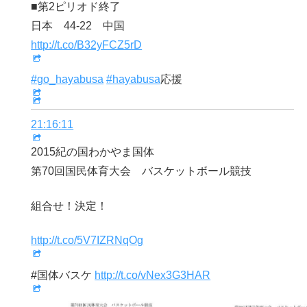
■第2ピリオド終了
日本 44-22 中国
http://t.co/B32yFCZ5rD
#go_hayabusa
#hayabusa
応援
21:16:11
2015紀の国わかやま国体
第70回国民体育大会 バスケットボール競技
組合せ！決定！
http://t.co/5V7IZRNqOg
#国体バスケ
http://t.co/vNex3G3HAR