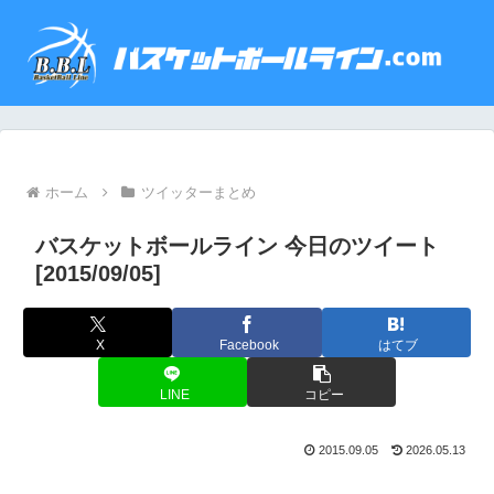
ホーム
ツイッターまとめ
バスケットボールライン 今日のツイート
[2015/09/05]
X
Facebook
はてブ
LINE
コピー
2015.09.05
2026.05.13