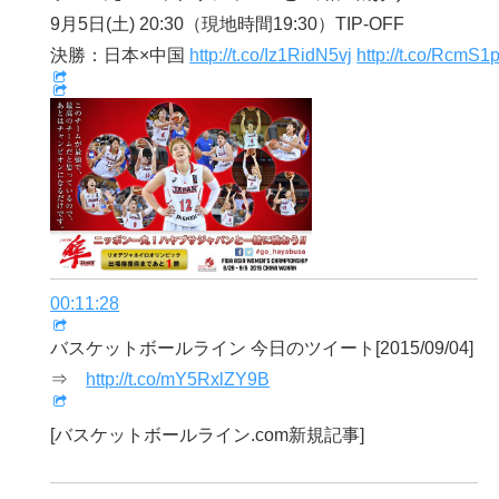
9月5日(土) 20:30（現地時間19:30）TIP-OFF
決勝：日本×中国
http://t.co/Iz1RidN5vj
http://t.co/RcmS
00:11:28
バスケットボールライン 今日のツイート[2015/09/04]
⇒
http://t.co/mY5RxlZY9B
[バスケットボールライン.com新規記事]