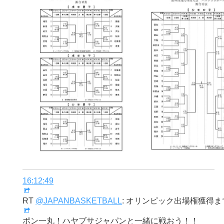
16:12:49
RT
@JAPANBASKETBALL
: オリンピック出場権獲得
ポン一丸！ハヤブサジャパンと一緒に戦おう！！