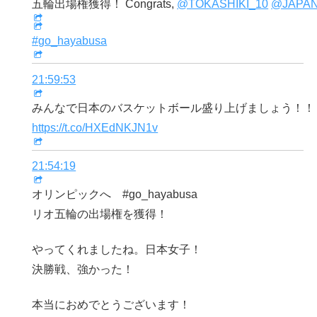
五輪出場権獲得！ Congrats,
@TOKASHIKI_10
@JAPA
#go_hayabusa
21:59:53
みんなで日本のバスケットボール盛り上げましょう！！
https://t.co/HXEdNKJN1v
21:54:19
オリンピックへ #go_hayabusa
リオ五輪の出場権を獲得！
やってくれましたね。日本女子！
決勝戦、強かった！
本当におめでとうございます！