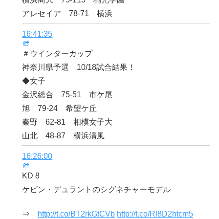
アレセイア 78-71 横浜
16:41:35
＃ウインターカップ
神奈川県予選 10/18試合結果！
◆女子
金沢総合 75-51 市ケ尾
旭 79-24 希望ケ丘
秦野 62-81 相模女子大
山北 48-87 横浜清風
16:26:00
KD 8
ケビン・デュラントのシグネチャーモデル
⇒
http://t.co/BT2rkGtCVb
http://t.co/Rl8D2htcm5