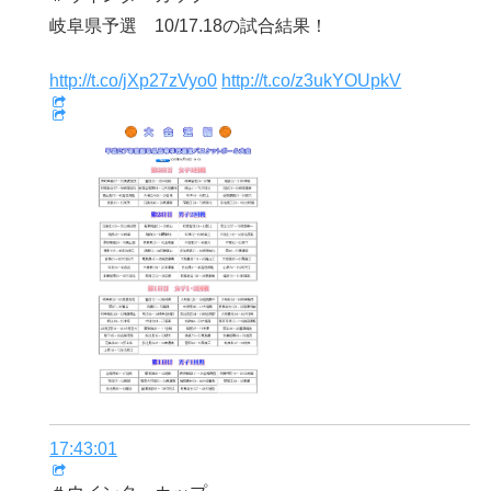
岐阜県予選 10/17.18の試合結果！
http://t.co/jXp27zVyo0
http://t.co/z3ukYOUpkV
17:43:01