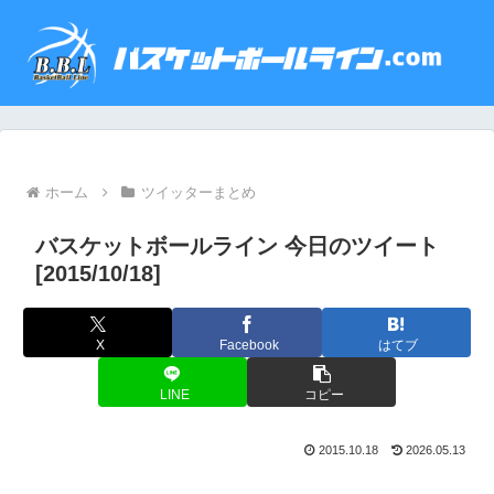
ホーム
ツイッターまとめ
バスケットボールライン 今日のツイート
[2015/10/18]
X
Facebook
はてブ
LINE
コピー
2015.10.18
2026.05.13