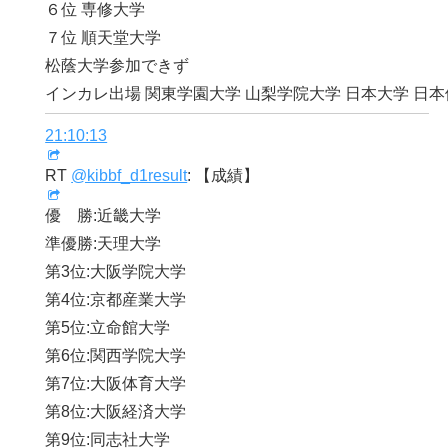
６位 専修大学
７位 順天堂大学
松蔭大学参加できず
インカレ出場 関東学園大学 山梨学院大学 日本大学 日
21:10:13
RT
@kibbf_d1result
: 【成績】
優 勝:近畿大学
準優勝:天理大学
第3位:大阪学院大学
第4位:京都産業大学
第5位:立命館大学
第6位:関西学院大学
第7位:大阪体育大学
第8位:大阪経済大学
第9位:同志社大学