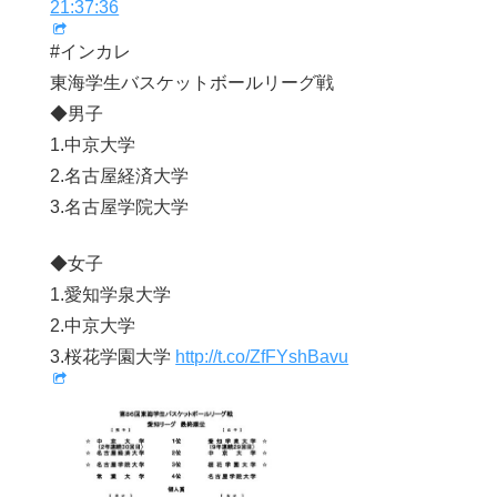
21:37:36
#インカレ
東海学生バスケットボールリーグ戦
◆男子
1.中京大学
2.名古屋経済大学
3.名古屋学院大学
◆女子
1.愛知学泉大学
2.中京大学
3.桜花学園大学
http://t.co/ZfFYshBavu