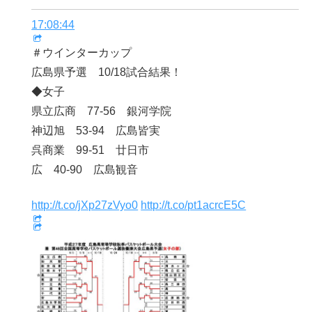
17:08:44
＃ウインターカップ
広島県予選 10/18試合結果！
◆女子
県立広商 77-56 銀河学院
神辺旭 53-94 広島皆実
呉商業 99-51 廿日市
広 40-90 広島観音
http://t.co/jXp27zVyo0
http://t.co/pt1acrcE5C