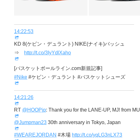
14:22:53
KD 8(ケビン・デュラント) NIKE(ナイキ)バッシュ
⇒
http://t.co/3IyYdlXaho
[バスケットボールライン.com新規記事]
#Nike
#ケビン・デュラント #バスケットシューズ
14:21:26
RT
@HOOPjp
: Thank you for the LANE-UP, MJ! from
@Jumpman23
30th anniversary in Tokyo, Japan
#WEAREJORDAN
#木場
http://t.co/yqLG3nLX73