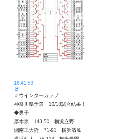
16:41:53
＃ウインターカップ
神奈川県予選 10/18試合結果！
◆男子
厚木東 143-50 横浜立野
湘南工大附 71-91 横浜清風
横浜商大 75-113 桐光学園