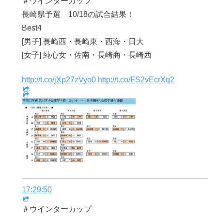
＃ウインターカップ
長崎県予選 10/18の試合結果！
Best4
[男子] 長崎西・長崎東・西海・日大
[女子] 純心女・佐南・長崎商・長崎西
http://t.co/jXp27zVyo0
http://t.co/FS2vEcrXq2
17:29:50
＃ウインターカップ