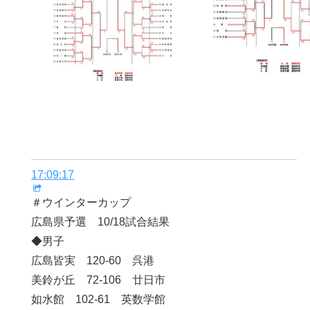
17:09:17
＃ウインターカップ
広島県予選 10/18試合結果
◆男子
広島皆実 120-60 呉港
美鈴が丘 72-106 廿日市
如水館 102-61 英数学館