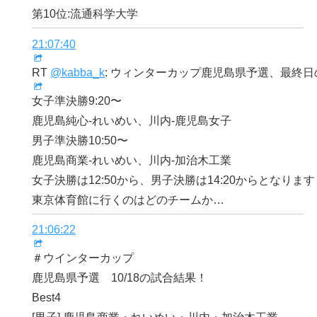
第10位:流通科学大学
21:07:40
RT
@kabba_k
: ウィンターカップ鹿児島県予選、最終
女子準決勝9:20〜
鹿児島純心-れいめい、川内-鹿児島女子
男子準決勝10:50〜
鹿児島商業-れいめい、川内-加治木工業
女子決勝は12:50から、男子決勝は14:20からとなります︎
東京体育館に行くのはどのチームか…
21:06:22
＃ウインターカップ
鹿児島県予選 10/18の試合結果！
Best4