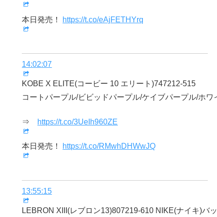
本日発売！
https://t.co/eAjFETHYrq
14:02:07
KOBE X ELITE(コービー 10 エリート)747212-515
コートパープル/ビビッドパープル/ケイブパープル/ホワ
⇒
https://t.co/3UeIh960ZE
本日発売！
https://t.co/RMwhDHWwJQ
13:55:15
LEBRON XIII(レブロン13)807219-610 NIKE(ナイキ)