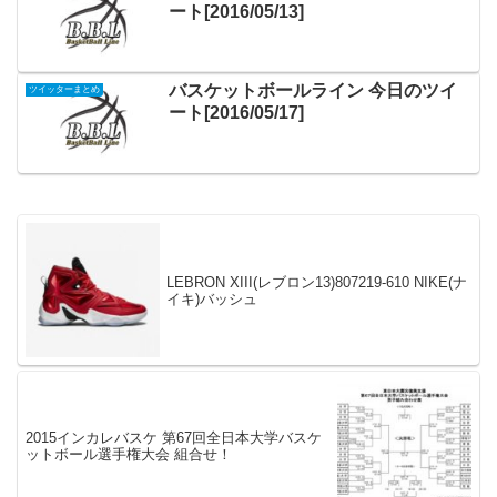
ート[2016/05/13]
バスケットボールライン 今日のツイ
ツイッターまとめ
ート[2016/05/17]
LEBRON XIII(レブロン13)807219-610 NIKE(ナ
イキ)バッシュ
2015インカレバスケ 第67回全日本大学バスケ
ットボール選手権大会 組合せ！