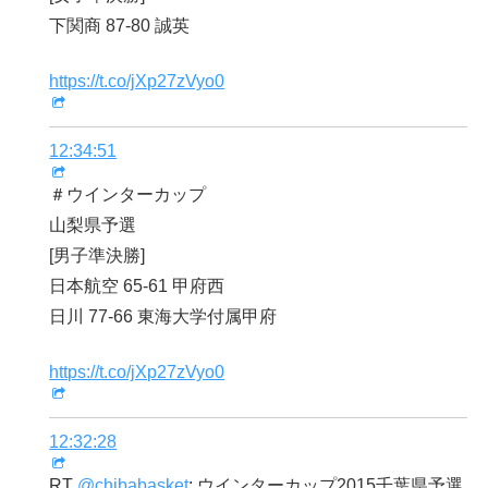
下関商 87-80 誠英
https://t.co/jXp27zVyo0
12:34:51
＃ウインターカップ
山梨県予選
[男子準決勝]
日本航空 65-61 甲府西
日川 77-66 東海大学付属甲府
https://t.co/jXp27zVyo0
12:32:28
RT
@chibabasket
: ウインターカップ2015千葉県予選