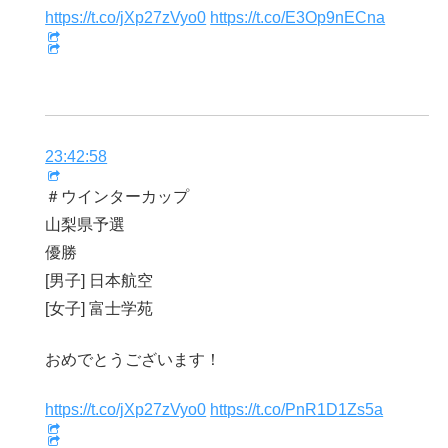
https://t.co/jXp27zVyo0
https://t.co/E3Op9nECna
23:42:58
＃ウインターカップ
山梨県予選
優勝
[男子] 日本航空
[女子] 富士学苑
おめでとうございます！
https://t.co/jXp27zVyo0
https://t.co/PnR1D1Zs5a