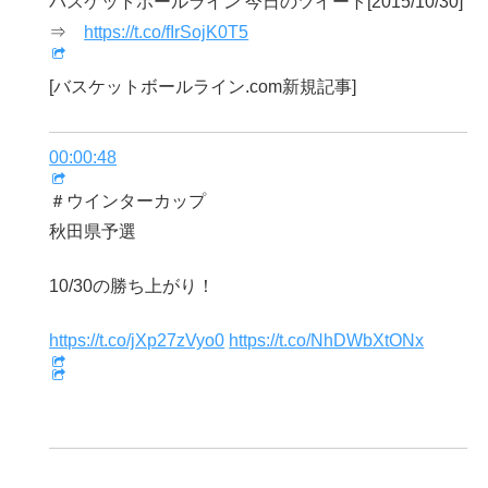
バスケットボールライン 今日のツイート[2015/10/30]
⇒
https://t.co/fIrSojK0T5
[バスケットボールライン.com新規記事]
00:00:48
＃ウインターカップ
秋田県予選
10/30の勝ち上がり！
https://t.co/jXp27zVyo0
https://t.co/NhDWbXtONx