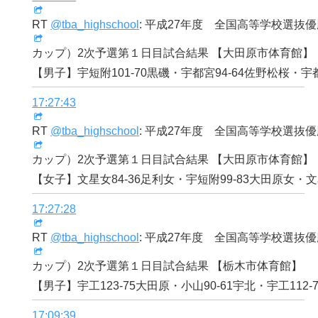
RT
@tba_highschool
: 平成27年度 全国高等学校選抜
カップ）2次予選第１日目試合結果 【大田原市体育館】
【男子】宇短附101-70黒磯・宇都宮94-64佐野松桜・宇都
17:27:43
RT
@tba_highschool
: 平成27年度 全国高等学校選抜
カップ）2次予選第１日目試合結果 【大田原市体育館】
【女子】文星女84-36足利女・宇短附99-83大田原女・文
17:27:28
RT
@tba_highschool
: 平成27年度 全国高等学校選抜
カップ）2次予選第１日目試合結果 【栃木市体育館】
【男子】宇工123-75大田原・小山90-61宇北・宇工112-
17:09:39