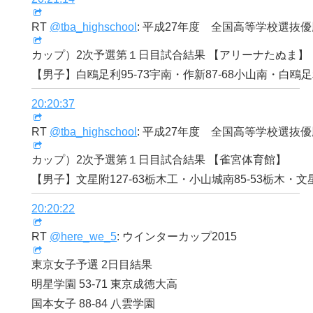
RT
@tba_highschool
: 平成27年度 全国高等学校選抜
カップ）2次予選第１日目試合結果 【アリーナたぬま】
【男子】白鴎足利95-73宇南・作新87-68小山南・白鴎足利
20:20:37
RT
@tba_highschool
: 平成27年度 全国高等学校選抜
カップ）2次予選第１日目試合結果 【雀宮体育館】
【男子】文星附127-63栃木工・小山城南85-53栃木・文星
20:20:22
RT
@here_we_5
: ウインターカップ2015
東京女子予選 2日目結果
明星学園 53-71 東京成徳大高
国本女子 88-84 八雲学園