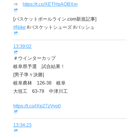
⇒
https://t.co/XETHpAQBXm
[バスケットボールライン.com新規記事]
#Nike
#バスケットシューズ #バッシュ
13:39:02
＃ウインターカップ
岐阜県予選 試合結果！
[男子準々決勝]
岐阜農林 126-38 岐阜
大垣工 63-79 中津川工
https://t.co/jXp27zVyo0
13:34:23