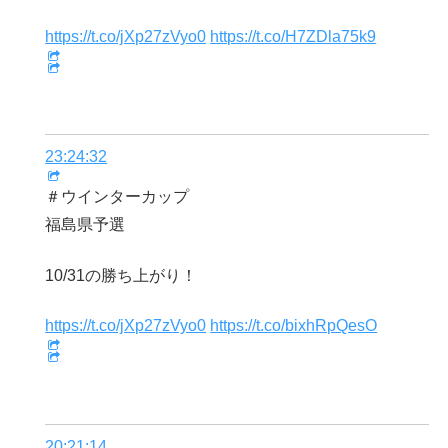
https://t.co/jXp27zVyo0
https://t.co/H7ZDla75k9
23:24:32
＃ウインターカップ
福島県予選
10/31の勝ち上がり！
https://t.co/jXp27zVyo0
https://t.co/bixhRpQesO
20:21:14