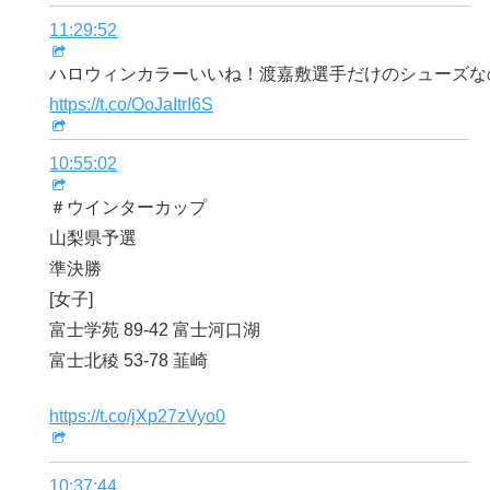
11:29:52
ハロウィンカラーいいね！渡嘉敷選手だけのシューズな
https://t.co/OoJaItrI6S
10:55:02
＃ウインターカップ
山梨県予選
準決勝
[女子]
富士学苑 89-42 富士河口湖
富士北稜 53-78 韮崎
https://t.co/jXp27zVyo0
10:37:44