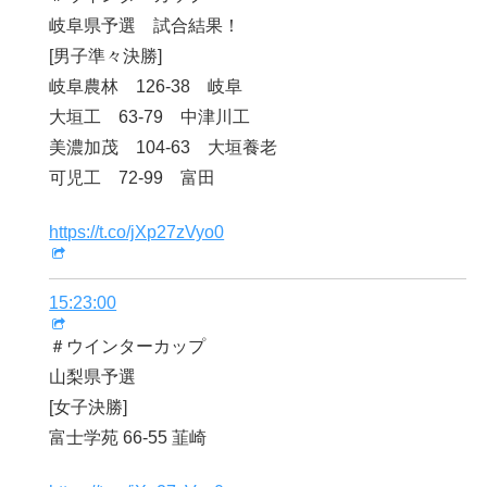
岐阜県予選 試合結果！
[男子準々決勝]
岐阜農林 126-38 岐阜
大垣工 63-79 中津川工
美濃加茂 104-63 大垣養老
可児工 72-99 富田
https://t.co/jXp27zVyo0
15:23:00
＃ウインターカップ
山梨県予選
[女子決勝]
富士学苑 66-55 韮崎