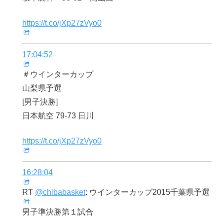
https://t.co/jXp27zVyo0
17:04:52
＃ウインターカップ
山梨県予選
[男子決勝]
日本航空 79-73 日川
https://t.co/jXp27zVyo0
16:28:04
RT
@chibabasket
: ウインターカップ2015千葉県予選
男子準決勝第１試合