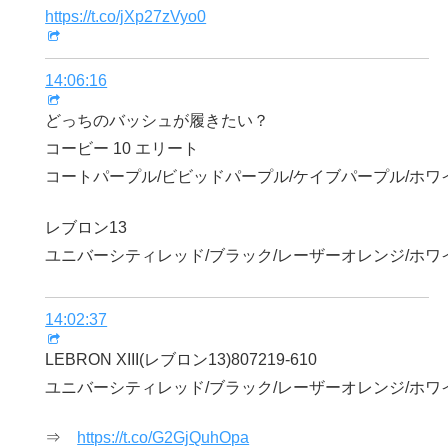
https://t.co/jXp27zVyo0
14:06:16
どっちのバッシュが履きたい？
コービー 10 エリート
コートパープル/ビビッドパープル/ケイブパープル/ホワ
レブロン13
ユニバーシティレッド/ブラック/レーザーオレンジ/ホワ
14:02:37
LEBRON XIII(レブロン13)807219-610
ユニバーシティレッド/ブラック/レーザーオレンジ/ホワ
⇒
https://t.co/G2GjQuhOpa