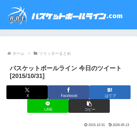
ホーム
ツイッターまとめ
バスケットボールライン 今日のツイート
[2015/10/31]
X
Facebook
はてブ
LINE
コピー
2015.10.31
2026.05.13