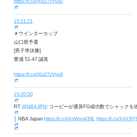
https://t.co/jXp27zVyo0
15:21:21
＃ウインターカップ
山口県予選
[男子準決勝]
豊浦 51-47 誠英
https://t.co/jXp27zVyo0
15:20:20
RT
@NBAJPN
: コービーが通算FG成功数でシャックを
│ NBA Japan
https://t.co/jXqWxn439L
https://t.co/XxV3l