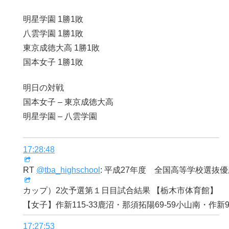
明星学園 1勝1敗
八雲学園 1勝1敗
東京成徳大高 1勝1敗
国本女子 1勝1敗
明日の対戦
国本女子 – 東京成徳大高
明星学園 – 八雲学園
17:28:48
RT
@tba_highschool
: 平成27年度 全国高等学校選抜
カップ）2次予選第１日目試合結果 【栃木市体育館】
【女子】作新115-33鹿沼・那須拓陽69-59小山南・作新9
17:27:53