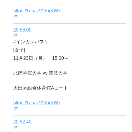
https://t.co/jzV2rbrKW7
20:53:00
#インカレバスケ
[女子]
11月23日（月） 15:00～
北陸学院大学 vs 筑波大学
大田区総合体育館Aコート
https://t.co/jzV2rbrKW7
20:52:40