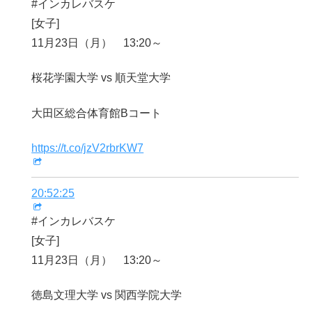
#インカレバスケ
[女子]
11月23日（月） 13:20～
桜花学園大学 vs 順天堂大学
大田区総合体育館Bコート
https://t.co/jzV2rbrKW7
20:52:25
#インカレバスケ
[女子]
11月23日（月） 13:20～
徳島文理大学 vs 関西学院大学