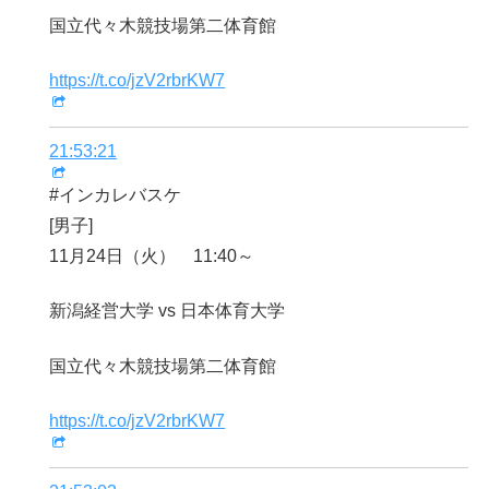
国立代々木競技場第二体育館
https://t.co/jzV2rbrKW7
21:53:21
#インカレバスケ
[男子]
11月24日（火） 11:40～
新潟経営大学 vs 日本体育大学
国立代々木競技場第二体育館
https://t.co/jzV2rbrKW7