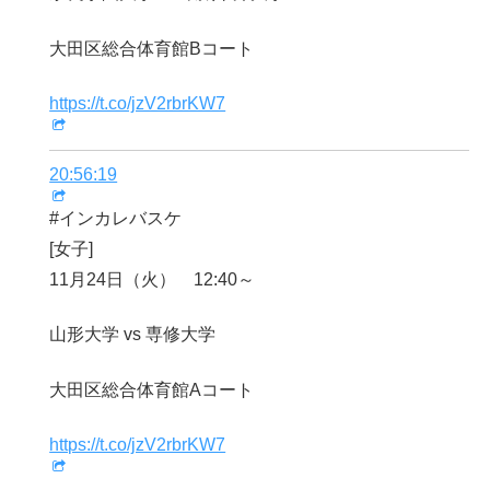
大田区総合体育館Bコート
https://t.co/jzV2rbrKW7
20:56:19
#インカレバスケ
[女子]
11月24日（火） 12:40～
山形大学 vs 専修大学
大田区総合体育館Aコート
https://t.co/jzV2rbrKW7