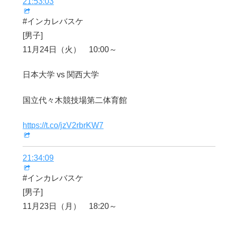
21:53:03
#インカレバスケ
[男子]
11月24日（火） 10:00～
日本大学 vs 関西大学
国立代々木競技場第二体育館
https://t.co/jzV2rbrKW7
21:34:09
#インカレバスケ
[男子]
11月23日（月） 18:20～