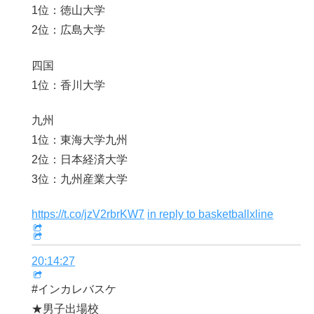
1位：徳山大学
2位：広島大学
四国
1位：香川大学
九州
1位：東海大学九州
2位：日本経済大学
3位：九州産業大学
https://t.co/jzV2rbrKW7
in reply to basketballxline
20:14:27
#インカレバスケ
★男子出場校