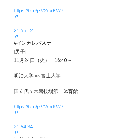
https://t.co/jzV2rbrKW7
21:55:12
#インカレバスケ
[男子]
11月24日（火） 16:40～
明治大学 vs 富士大学
国立代々木競技場第二体育館
https://t.co/jzV2rbrKW7
21:54:34