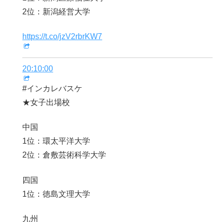
2位：新潟経営大学
https://t.co/jzV2rbrKW7
20:10:00
#インカレバスケ
★女子出場校
中国
1位：環太平洋大学
2位：倉敷芸術科学大学
四国
1位：徳島文理大学
九州