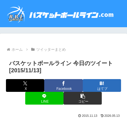
ホーム
ツイッターまとめ
バスケットボールライン 今日のツイート
[2015/11/13]
X
Facebook
はてブ
LINE
コピー
2015.11.13
2026.05.13