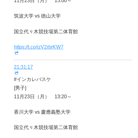
11月23日（月） 15:00～
筑波大学 vs 徳山大学
国立代々木競技場第二体育館
https://t.co/jzV2rbrKW7
21:31:17
#インカレバスケ
[男子]
11月23日（月） 13:20～
香川大学 vs 慶應義塾大学
国立代々木競技場第二体育館