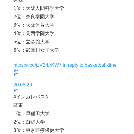
1位：大阪人間科学大学
2位：奈良学園大学
3位：大阪体育大学
4位：関西学院大学
5位：立命館大学
6位：武庫川女子大学
https://t.co/jzV2rbrKW7
in reply to basketballxline
20:08:29
#インカレバスケ
関東
1位：早稲田大学
2位：白鴎大学
3位：東京医療保健大学