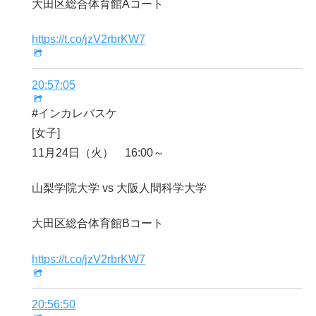
大田区総合体育館Aコート
https://t.co/jzV2rbrKW7
20:57:05
#インカレバスケ
[女子]
11月24日（火） 16:00～
山梨学院大学 vs 大阪人間科学大学
大田区総合体育館Bコート
https://t.co/jzV2rbrKW7
20:56:50