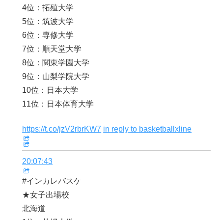
4位：拓殖大学
5位：筑波大学
6位：専修大学
7位：順天堂大学
8位：関東学園大学
9位：山梨学院大学
10位：日本大学
11位：日本体育大学
https://t.co/jzV2rbrKW7
in reply to basketballxline
20:07:43
#インカレバスケ
★女子出場校
北海道