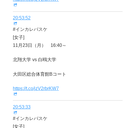
20:53:52
#インカレバスケ
[女子]
11月23日（月） 16:40～
北翔大学 vs 白鴎大学
大田区総合体育館Bコート
https://t.co/jzV2rbrKW7
20:53:33
#インカレバスケ
[女子]