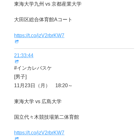
東海大学九州 vs 京都産業大学
大田区総合体育館Aコート
https://t.co/jzV2rbrKW7
21:33:44
#インカレバスケ
[男子]
11月23日（月） 18:20～
東海大学 vs 広島大学
国立代々木競技場第二体育館
https://t.co/jzV2rbrKW7