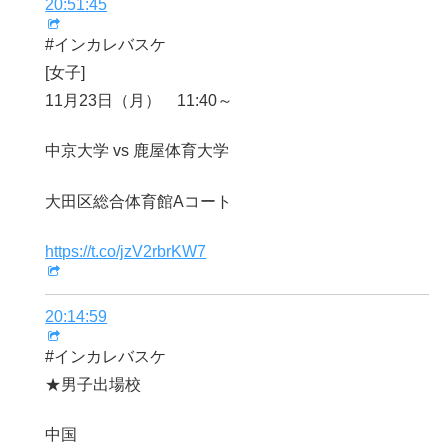
20:51:45
#インカレバスケ
[女子]
11月23日（月） 11:40～
中京大学 vs 鹿屋体育大学
大田区総合体育館Aコート
https://t.co/jzV2rbrKW7
20:14:59
#インカレバスケ
★男子出場校
中国