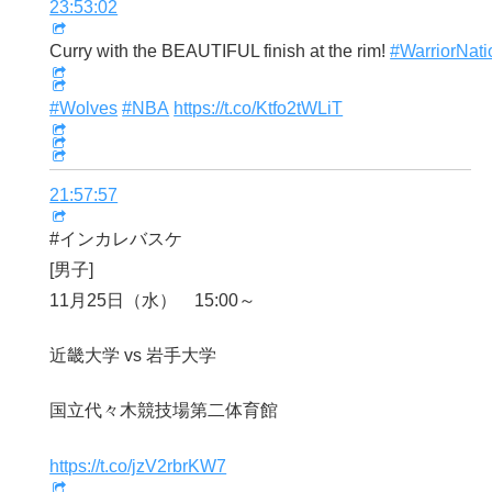
23:53:02
Curry with the BEAUTIFUL finish at the rim!
#WarriorNati
#Wolves
#NBA
https://t.co/Ktfo2tWLiT
21:57:57
#インカレバスケ
[男子]
11月25日（水） 15:00～
近畿大学 vs 岩手大学
国立代々木競技場第二体育館
https://t.co/jzV2rbrKW7