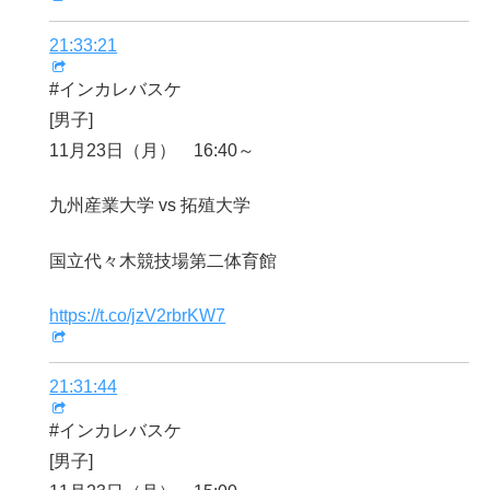
21:33:21
#インカレバスケ
[男子]
11月23日（月） 16:40～
九州産業大学 vs 拓殖大学
国立代々木競技場第二体育館
https://t.co/jzV2rbrKW7
21:31:44
#インカレバスケ
[男子]