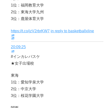
1位：福岡教育大学
2位：東海大学九州
3位：鹿屋体育大学
https://t.co/jzV2rbrKW7
in reply to basketballxline
20:09:25
#インカレバスケ
★女子出場校
東海
1位：愛知学泉大学
2位：中京大学
3位：桜花学園大学
関西