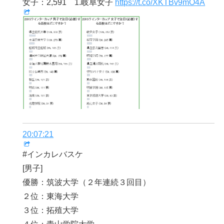
女子：2,591 1.岐阜女子
https://t.co/XKTBv9mO4A
20:07:21
#インカレバスケ
[男子]
優勝：筑波大学（２年連続３回目）
２位：東海大学
３位：拓殖大学