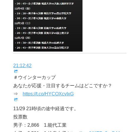
21:12:42
＃ウインターカップ
あなたが応援・注目するチームはどこですか？
⇒
https://t.co/HYCOXcvIxG
11/29 21時頃の途中経過です。
投票数
男子：2,866 1.能代工業