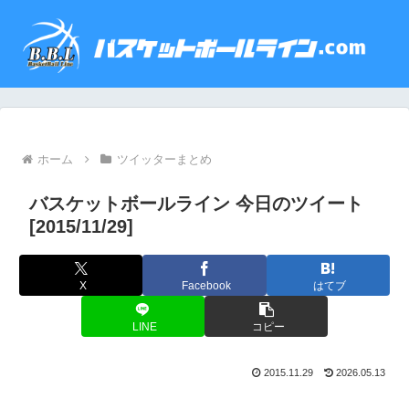
ホーム
ツイッターまとめ
バスケットボールライン 今日のツイート
[2015/11/29]
X
Facebook
はてブ
LINE
コピー
2015.11.29
2026.05.13