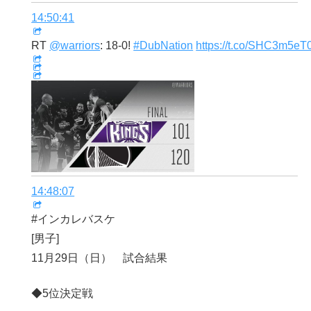
14:50:41
RT
@warriors
: 18-0!
#DubNation
https://t.co/SHC3m5eT
14:48:07
#インカレバスケ
[男子]
11月29日（日） 試合結果
◆5位決定戦