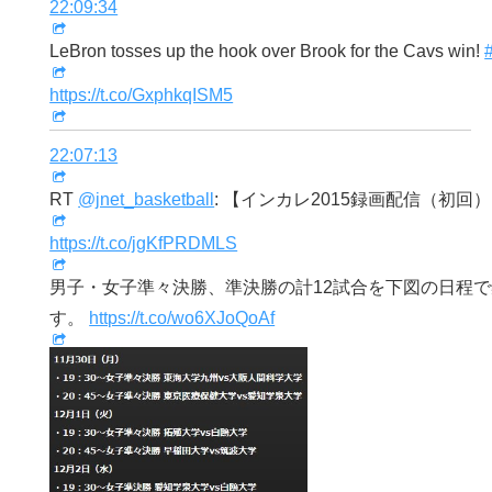
22:09:34
LeBron tosses up the hook over Brook for the Cavs win!
https://t.co/GxphkqISM5
22:07:13
RT
@jnet_basketball
: 【インカレ2015録画配信（初回
https://t.co/jgKfPRDMLS
男子・女子準々決勝、準決勝の計12試合を下図の日程
す。
https://t.co/wo6XJoQoAf