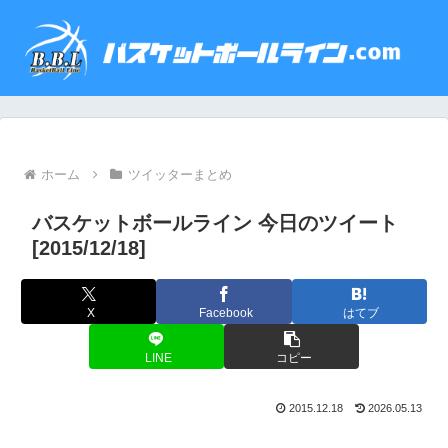
ホーム
ツイッターまとめ
バスケットボールライン 今日のツイート
[2015/12/18]
X
Facebook
はてブ
LINE
コピー
2015.12.18
2026.05.13