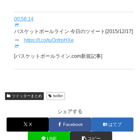
00:56:14
バスケットボールライン 今日のツイート[2015/12/17]
⇒
https://t.co/tuOnfrpHXe
[バスケットボールライン.com新規記事]
ツイッターまとめ
twitter
シェアする
X
Facebook
はてブ
LINE
コピー