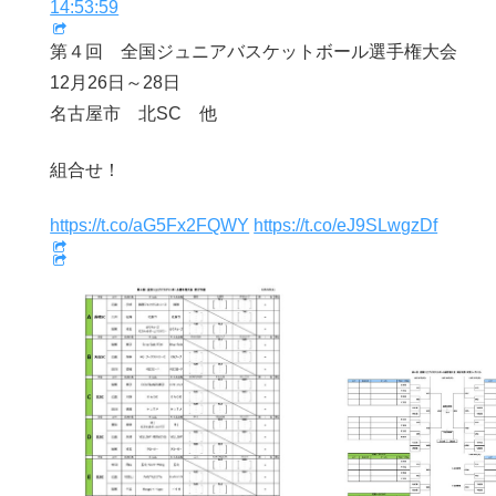
14:53:59
第４回 全国ジュニアバスケットボール選手権大会
12月26日～28日
名古屋市 北SC 他
組合せ！
https://t.co/aG5Fx2FQWY
https://t.co/eJ9SLwgzDf