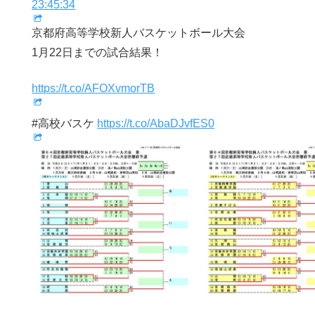
23:45:34
京都府高等学校新人バスケットボール大会
1月22日までの試合結果！
https://t.co/AFOXvmorTB
#高校バスケ
https://t.co/AbaDJvfES0