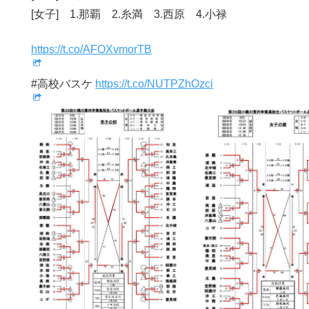
[女子] 1.那覇 2.糸満 3.西原 4.小禄
https://t.co/AFOXvmorTB
#高校バスケ
https://t.co/NUTPZhOzci