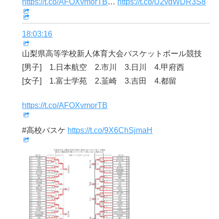
https://t.co/AFOXvmorTB
…
https://t.co/U2vdWDR3S8
18:03:16
山梨県高等学校新人体育大会バスケットボール競技
[男子] 1.日本航空 2.市川 3.日川 4.甲府西
[女子] 1.富士学苑 2.韮崎 3.吉田 4.都留
https://t.co/AFOXvmorTB
#高校バスケ
https://t.co/9X6ChSjmaH