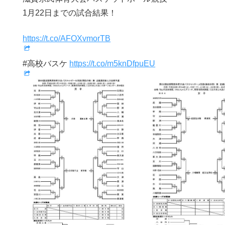
1月22日までの試合結果！
https://t.co/AFOXvmorTB
#高校バスケ
https://t.co/m5knDfpuEU