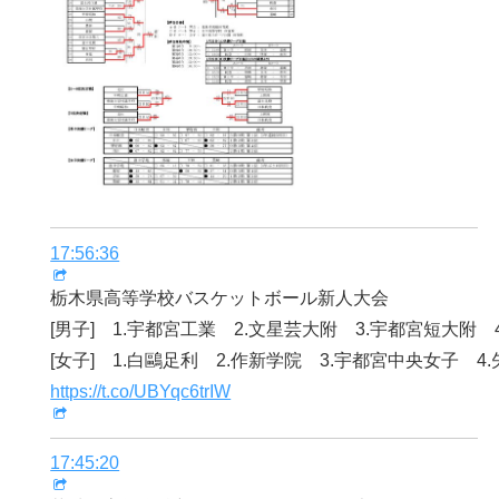
17:56:36
栃木県高等学校バスケットボール新人大会
[男子] 1.宇都宮工業 2.文星芸大附 3.宇都宮短大附 
[女子] 1.白鷗足利 2.作新学院 3.宇都宮中央女子 4
https://t.co/UBYqc6trIW
17:45:20