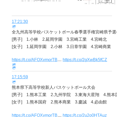
17:21:30
全九州高等学校バスケットボール春季選手権宮崎県予選
[男子] 1.小林 2.延岡学園 3.宮崎工業 4.宮崎北
[女子] 1.延岡学園 2.小林 3.日章学園 4.宮崎商業
https://t.co/AFOXvmorTB
…
https://t.co/2gXwBk5fCZ
17:15:59
熊本県下高等学校新人バスケットボール大会
[男子] 1.熊本工業 2.九州学院 3.東海大星翔 4.熊本
[女子] 1.熊本国府 2.熊本商業 3.慶誠 4.必由館
https://t.co/AFOXvmorTB
…
https://t.co/2u2o0HTAuz