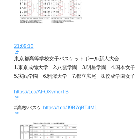
21:09:10
東京都高等学校女子バスケットボール新人大会
1.東京成徳大学 2.八雲学園 3.明星学園 4.国本女子
5.実践学園 6.駒澤大学 7.都立広尾 8.佼成学園女子
https://t.co/AFOXvmorTB
#高校バスケ
https://t.co/J9B7qBT4M1