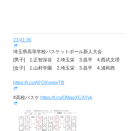
23:41:36
埼玉県高等学校バスケットボール新人大会
[男子] 1.正智深谷 2.埼玉栄 3.昌平 4.西武文理
[女子] 1.山村学園 2.埼玉栄 3.昌平 4.浦和西
https://t.co/AFOXvmorTB
#高校バスケ
https://t.co/OMaoXCAYvk