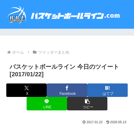
ホーム
ツイッターまとめ
バスケットボールライン 今日のツイート
[2017/01/22]
X
Facebook
はてブ
LINE
コピー
2017.01.22
2026.05.13