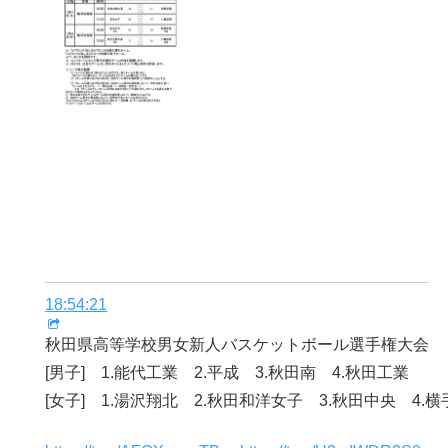
18:54:21
秋田県高等学校男女新人バスケットボール選手権大会
[男子] 1.能代工業 2.平成 3.秋田南 4.秋田工業
[女子] 1.湯沢翔北 2.秋田和洋女子 3.秋田中央 4.