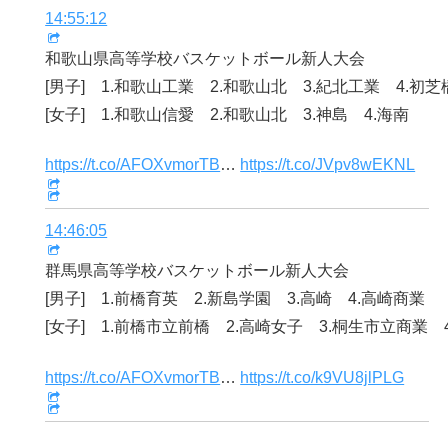
14:55:12
和歌山県高等学校バスケットボール新人大会
[男子] 1.和歌山工業 2.和歌山北 3.紀北工業 4.初芝
[女子] 1.和歌山信愛 2.和歌山北 3.神島 4.海南
https://t.co/AFOXvmorTB
…
https://t.co/JVpv8wEKNL
14:46:05
群馬県高等学校バスケットボール新人大会
[男子] 1.前橋育英 2.新島学園 3.高崎 4.高崎商業
[女子] 1.前橋市立前橋 2.高崎女子 3.桐生市立商業 
https://t.co/AFOXvmorTB
…
https://t.co/k9VU8jlPLG