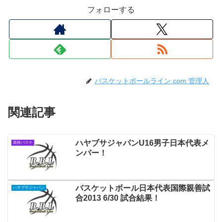
フォローする
バスケットボールライン.com 管理人
関連記事
ハヤブサジャパンU16男子日本代表メ
高校バスケ
ンバー！
バスケットボール日本代表国際親善試
ハヤブサジャパン
合2013 6/30 試合結果！