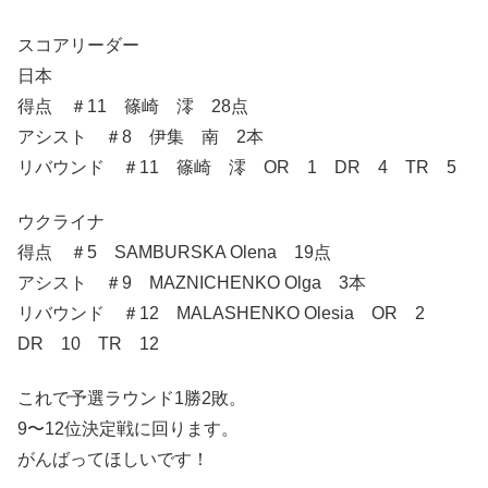
スコアリーダー
日本
得点 ＃11 篠崎 澪 28点
アシスト ＃8 伊集 南 2本
リバウンド ＃11 篠崎 澪 OR 1 DR 4 TR 5
ウクライナ
得点 ＃5 SAMBURSKA Olena 19点
アシスト ＃9 MAZNICHENKO Olga 3本
リバウンド ＃12 MALASHENKO Olesia OR 2
DR 10 TR 12
これで予選ラウンド1勝2敗。
9〜12位決定戦に回ります。
がんばってほしいです！