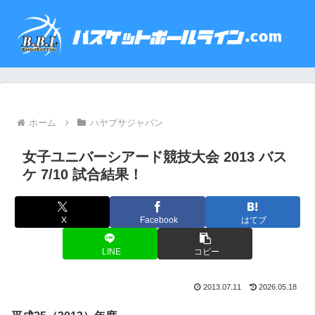
ホーム
ハヤブサジャパン
女子ユニバーシアード競技大会 2013 バス
ケ 7/10 試合結果！
X
Facebook
はてブ
LINE
コピー
2013.07.11
2026.05.18