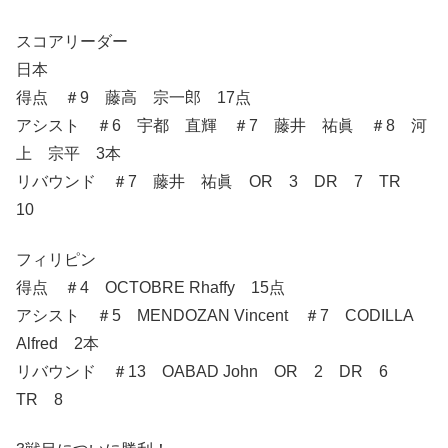
スコアリーダー
日本
得点 ＃9 藤高 宗一郎 17点
アシスト ＃6 宇都 直輝 ＃7 藤井 祐眞 ＃8 河
上 宗平 3本
リバウンド ＃7 藤井 祐眞 OR 3 DR 7 TR
10
フィリピン
得点 ＃4 OCTOBRE Rhaffy 15点
アシスト ＃5 MENDOZAN Vincent ＃7 CODILLA
Alfred 2本
リバウンド ＃13 OABAD John OR 2 DR 6
TR 8