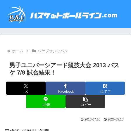
ホーム
ハヤブサジャパン
男子ユニバーシアード競技大会 2013 バス
ケ 7/9 試合結果！
X
Facebook
はてブ
LINE
コピー
2013.07.10
2026.05.18