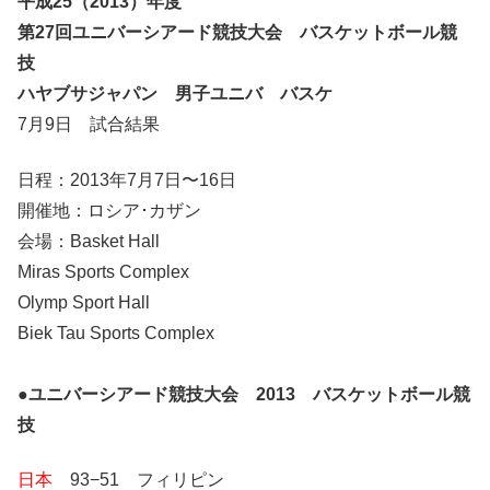
平成25（2013）年度
第27回ユニバーシアード競技大会 バスケットボール競
技
ハヤブサジャパン 男子ユニバ バスケ
7月9日 試合結果
日程：2013年7月7日〜16日
開催地：ロシア･カザン
会場：Basket Hall
Miras Sports Complex
Olymp Sport Hall
Biek Tau Sports Complex
●
ユニバーシアード競技大会 2013 バスケットボール競
技
日本
93−51 フィリピン