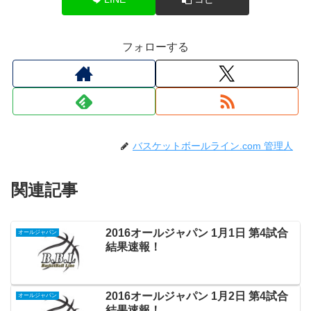
フォローする
バスケットボールライン.com 管理人
関連記事
2016オールジャパン 1月1日 第4試合
オールジャパン
結果速報！
2016オールジャパン 1月2日 第4試合
オールジャパン
結果速報！