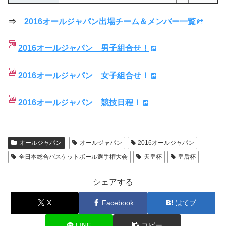
⇒
2016オールジャパン出場チーム＆メンバー一覧
2016オールジャパン 男子組合せ！
2016オールジャパン 女子組合せ！
2016オールジャパン 競技日程！
オールジャパン
オールジャパン
2016オールジャパン
全日本総合バスケットボール選手権大会
天皇杯
皇后杯
シェアする
X
Facebook
はてブ
LINE
コピー