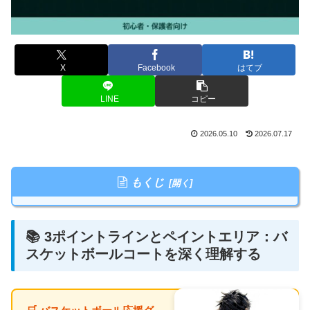
X
Facebook
はてブ
LINE
コピー
2026.05.10
2026.07.17
もくじ
📚 3ポイントラインとペイントエリア：バ
スケットボールコートを深く理解する