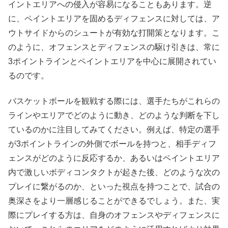
イントエリアへの侵入が容易になることもあります。逆
に、ペイントエリアを固めるディフェンスに対しては、ア
ウトサイドからのシュートが有効な打開策となります。こ
のように、オフェンスとディフェンスの駆け引きは、常に
3ポイントラインとペイントエリアを中心に展開されてい
るのです。
バスケットボールを観戦する際には、選手たちがこれらの
ラインやエリアでどのように動き、どのような判断を下し
ているのかに注目してみてください。例えば、特定の選手
が3ポイントラインの外側でボールを持つと、相手ディフ
ェンスがどのように反応するか、あるいはペイントエリア
内で激しいボディコンタクトが起きた後、どのような次の
プレイに繋がるのか、といった視点を持つことで、試合の
奥深さをより一層感じることができるでしょう。また、実
際にプレイする方は、自身のオフェンスやディフェンスに