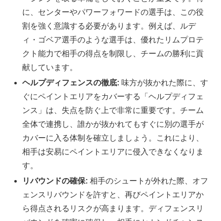
に、センターやパワーフォワードの選手は、この役
割を強く意識する必要があります。例えば、ルデ
ィ・ゴベア選手のような選手は、優れたリムプロテ
クト能力で相手の得点を制限し、チームの勝利に貢
献しています。
ヘルプディフェンスの徹底:
味方が抜かれた際に、す
ぐにペイントエリアをカバーする「ヘルプディフェ
ンス」は、失点を防ぐ上で非常に重要です。チーム
全体で連携し、誰かが抜かれてもすぐに別の選手が
カバーに入る体制を確立しましょう。これにより、
相手は安易にペイントエリアに侵入できなくなりま
す。
リバウンドの確保:
相手のシュートが外れた際、オフ
ェンスリバウンドを許すと、再びペイントエリアか
ら得点されるリスクが高まります。ディフェンスリ