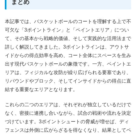
まとめ
本記事では、バスケットボールのコートを理解する上で不
可欠な「3ポイントライン」と「ペイントエリア」につい
て、その基本から戦略的価値、そして実践的な活用法まで
詳しく解説してきました。3ポイントラインは、アウトサ
イドからの得点効率を高め、コート全体にスペースを生み
出す現代バスケットボールの象徴です。一方、ペイントエ
リアは、フィジカルな攻防が繰り広げられる要塞であり、
リバウンドやブロック、そしてインサイドからの得点に直
結する重要なエリアとなります。
これらの二つのエリアは、それぞれが独立しているだけで
なく、密接に連携し合いながら、試合の戦術や流れを決定
づけています。3ポイントシュートの脅威が増せば、ディ
フェンスは外側に広がらざるを得なくなり、結果としてペ