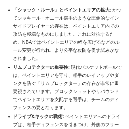
「シャック・ルール」とペイントエリアの拡大:
かつ
てシャキール・オニール選手のような圧倒的なイン
サイドプレイヤーの存在は、ペイントエリア内での
攻防を極端なものにしました。これに対抗するた
め、NBAではペイントエリアの幅を広げるなどのル
ール変更が行われ、より公平な攻防を促す試みがな
されました。
リムプロテクターの重要性:
現代バスケットボールで
は、ペイントエリアを守り、相手のレイアップやダ
ンクを防ぐ「リムプロテクター」の存在が非常に重
要視されています。ブロックショットやリバウンド
でペイントエリアを支配する選手は、チームのディ
フェンスの要となります。
ドライブ&キックの戦術:
ペイントエリアへのドライ
ブは、相手ディフェンスを引きつけ、外側のフリー