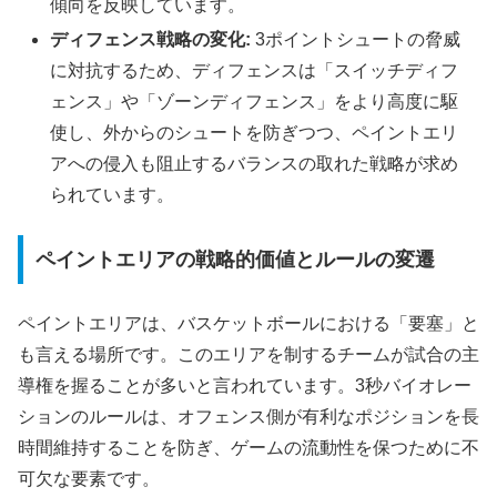
傾向を反映しています。
ディフェンス戦略の変化:
3ポイントシュートの脅威
に対抗するため、ディフェンスは「スイッチディフ
ェンス」や「ゾーンディフェンス」をより高度に駆
使し、外からのシュートを防ぎつつ、ペイントエリ
アへの侵入も阻止するバランスの取れた戦略が求め
られています。
ペイントエリアの戦略的価値とルールの変遷
ペイントエリアは、バスケットボールにおける「要塞」と
も言える場所です。このエリアを制するチームが試合の主
導権を握ることが多いと言われています。3秒バイオレー
ションのルールは、オフェンス側が有利なポジションを長
時間維持することを防ぎ、ゲームの流動性を保つために不
可欠な要素です。