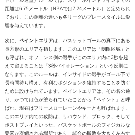
トボール連盟）ルールでは、スリーポイントラインまでの
距離は6.75メートル（NBAでは7.24メートル）と定められ
ており、この距離の違いも各リーグのプレースタイルに影
響を与えています。
次に、
ペイントエリア
は、バスケットゴールの真下にある
長方形のエリアを指します。このエリアは「制限区域」と
も呼ばれ、オフェンス側の選手がこのエリア内に3秒を超
えて留まることは「3秒バイオレーション」という反則に
なります。このルールは、インサイドの選手がゴール下で
長時間待ち構え、有利なポジションを維持することを防ぐ
ために設けられています。ペイントエリアは、その名の通
り、かつては色が塗られていたことから「ペイント」と呼
ばれ、現在はフリースローレーンやキーとも呼ばれます。
このエリア内での攻防は、リバウンド、ブロック、そして
ポストプレイといった、バスケットボールのフィジカルな
要素が凝縮される場所であり、試合の勝敗を大きく左右す