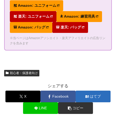
🎽 Amazon: ユニフォーム
🎽 楽天: ユニフォーム
⛹ Amazon: 練習用具
🎒 Amazon: バッグ
🎒 楽天: バッグ
※当ページはAmazonアソシエイト・楽天アフィリエイトの広告リン
クを含みます
初心者・保護者向け
シェアする
X
Facebook
はてブ
LINE
コピー