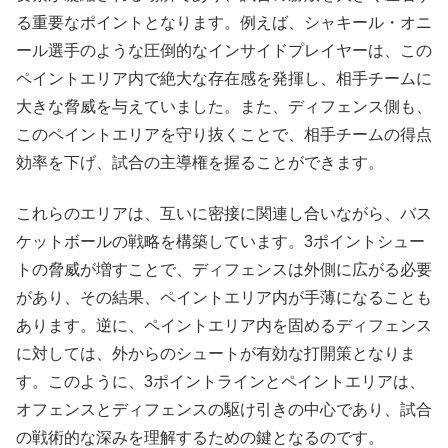
る重要なポイントとなります。例えば、シャキール・オニ
ール選手のような圧倒的なインサイドプレイヤーは、この
ペイントエリア内で絶大な存在感を発揮し、相手チームに
大きな脅威を与えていました。また、ディフェンス側も、
このペイントエリアを守り抜くことで、相手チームの得点
効率を下げ、試合の主導権を握ることができます。
これらのエリアは、互いに密接に関連し合いながら、バス
ケットボールの戦略を構築しています。3ポイントシュー
トの脅威が増すことで、ディフェンスは外側に広がる必要
があり、その結果、ペイントエリア内が手薄になることも
あります。逆に、ペイントエリア内を固めるディフェンス
に対しては、外からのシュートが有効な打開策となりま
す。このように、3ポイントラインとペイントエリアは、
オフェンスとディフェンスの駆け引きの中心であり、試合
の戦術的な深みを理解するための鍵となるのです。