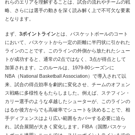
れらのエリアを理解することは、試合の流れやチームの戦
略、さらには選手の動きを深く読み解く上で不可欠な要素
となります。
まず、
3ポイントライン
とは、バスケットボールのコート
において、バスケットから一定の距離に半円状に引かれた
ラインのことです。このラインの外側から放たれたシュー
トが成功すると、通常の2点ではなく、3点が得点として
加算されます。このルールは、1979-80シーズンに
NBA（National Basketball Association）で導入されて以
来、試合の得点効率を劇的に変化させ、チームのオフェン
ス戦略に多様性をもたらしました。例えば、ステフィン・
カリー選手のような卓越したシューターが、このラインの
はるか後方からでも高確率でシュートを決めることで、相
手ディフェンスはより広い範囲をカバーする必要に迫ら
れ、試合展開が大きく変化します。FIBA（国際バスケッ