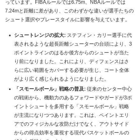
っています。FIBAルールでは6.75m、NBAルールでは
7.24mと距離に差があり、このわずかな違いが選手たちの
シュート選択やプレースタイルに影響を与えています。
シュートレンジの拡大:
ステフィン・カリー選手に代
表されるような超長距離シューターの台頭により、3
ポイントラインのはるか後方からのシュートが当た
り前になりました。これにより、ディフェンスはさ
らに広い範囲をカバーする必要が生じ、コート全体
がより広く感じられるようになりました。
「スモールボール」戦略の普及:
従来のセンター中心
の戦術から、機動力のあるフォワードやガードが3ポ
イントシュートを多用する「スモールボール」戦略
が主流になりつつあります。これは、ペイントエリ
アでのフィジカルな攻防だけでなく、アウトサイド
からの得点効率を重視する現代バスケットボールの