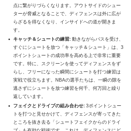
点に繋がりづらくなります。アウトサイドのシュー
ターが脅威となることで、ディフェンスは外に広が
らざるを得なくなり、インサイドへの道が開きま
す。
キャッチ＆シュートの練習:
動きながらパスを受け、
すぐにシュートを放つ「キャッチ＆シュート」は、3
ポイントシュートの成功率を高める上で非常に重要
です。特に、スクリーンを使ってディフェンスをず
らし、フリーになった瞬間にシュートを打つ練習は
実戦で役立ちます。NBAの選手たちは、一瞬の隙を
逃さずにシュートを放つ練習を何千、何万回と繰り
返しています。
フェイクとドライブの組み合わせ:
3ポイントシュー
トを打つと見せかけて、ディフェンスが寄ってきた
ところを抜き去る「シュートフェイクからのドライ
ブ」も有効な戦術です。これは、ディフェンスにど