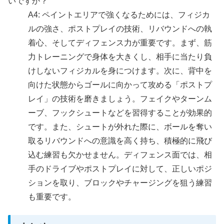
いですか？
A4: ペイントエリアで強くなるためには、フィジカ
ルの強さ、ポストプレイの技術、リバウンドへの執
着心、そしてディフェンス力が重要です。まず、筋
力トレーニングで身体を大きくし、相手に当たり負
けしないフィジカルを身につけます。次に、背中を
向けた状態からゴールに向かって攻める「ポストプ
レイ」の技術を磨きましょう。フェイクやターンム
ーブ、フックシュートなどを習得することが効果的
です。また、シュートが外れた際に、ボールを奪い
取るリバウンドへの意識を高く持ち、積極的に飛び
込む練習も欠かせません。ディフェンス面では、相
手のドライブやポストプレイに対して、正しいポジ
ションを取り、ブロックやチャージングを狙う練習
も重要です。