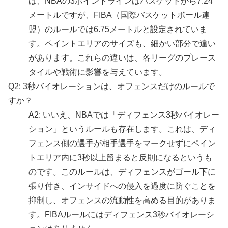
ば、NBAの3ポイントラインはバスケットから7.24
メートルですが、FIBA（国際バスケットボール連
盟）のルールでは6.75メートルと設定されていま
す。ペイントエリアのサイズも、細かい部分で違い
があります。これらの違いは、各リーグのプレース
タイルや戦術に影響を与えています。
Q2: 3秒バイオレーションは、オフェンスだけのルールで
すか？
A2: いいえ、NBAでは「ディフェンス3秒バイオレー
ション」というルールも存在します。これは、ディ
フェンス側の選手が相手選手をマークせずにペイン
トエリア内に3秒以上留まると反則になるというも
のです。このルールは、ディフェンスがゴール下に
張り付き、インサイドへの侵入を過度に防ぐことを
抑制し、オフェンスの流動性を高める目的がありま
す。FIBAルールにはディフェンス3秒バイオレーシ