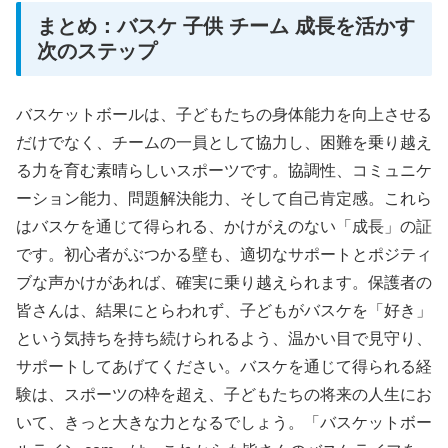
まとめ：バスケ 子供 チーム 成長を活かす
次のステップ
バスケットボールは、子どもたちの身体能力を向上させる
だけでなく、チームの一員として協力し、困難を乗り越え
る力を育む素晴らしいスポーツです。協調性、コミュニケ
ーション能力、問題解決能力、そして自己肯定感。これら
はバスケを通じて得られる、かけがえのない「成長」の証
です。初心者がぶつかる壁も、適切なサポートとポジティ
ブな声かけがあれば、確実に乗り越えられます。保護者の
皆さんは、結果にとらわれず、子どもがバスケを「好き」
という気持ちを持ち続けられるよう、温かい目で見守り、
サポートしてあげてください。バスケを通じて得られる経
験は、スポーツの枠を超え、子どもたちの将来の人生にお
いて、きっと大きな力となるでしょう。「バスケットボー