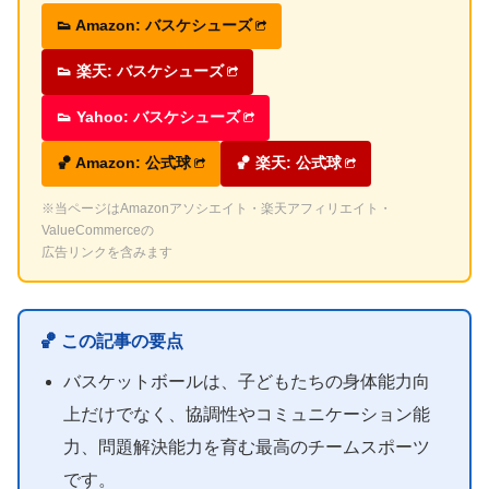
👟 Amazon: バスケシューズ
👟 楽天: バスケシューズ
👟 Yahoo: バスケシューズ
🏀 Amazon: 公式球
🏀 楽天: 公式球
※当ページはAmazonアソシエイト・楽天アフィリエイト・
ValueCommerceの
広告リンクを含みます
🏀 この記事の要点
バスケットボールは、子どもたちの身体能力向
上だけでなく、協調性やコミュニケーション能
力、問題解決能力を育む最高のチームスポーツ
です。