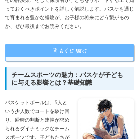
その解決策、そして保護者が子どもをサポートする上で知
っておくべきポイントを詳しく解説します。バスケを通じ
て育まれる豊かな経験が、お子様の将来にどう繋がるの
か、ぜひ最後までお読みください。
もくじ
チームスポーツの魅力：バスケが子ども
に与える影響とは？基礎知識
バスケットボールは、5人と
いう少人数でコートを駆け回
り、瞬時の判断と連携が求め
られるダイナミックなチーム
スポーツです。子どもたちが