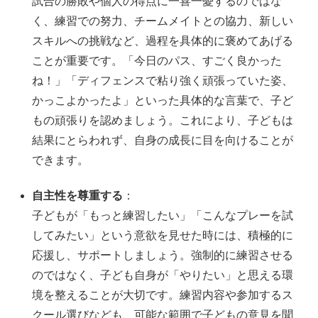
試合の勝敗や個人の得点に一喜一憂するのではな
く、練習での努力、チームメイトとの協力、新しい
スキルへの挑戦など、過程を具体的に褒めてあげる
ことが重要です。「今日のパス、すごく良かった
ね！」「ディフェンスで粘り強く頑張っていた姿、
かっこよかったよ」といった具体的な言葉で、子ど
もの頑張りを認めましょう。これにより、子どもは
結果にとらわれず、自身の成長に目を向けることが
できます。
自主性を尊重する
：
子どもが「もっと練習したい」「こんなプレーを試
してみたい」という意欲を見せた時には、積極的に
応援し、サポートしましょう。強制的に練習させる
のではなく、子ども自身が「やりたい」と思える環
境を整えることが大切です。練習内容や参加するス
クール選びなども、可能な範囲で子どもの意見を聞