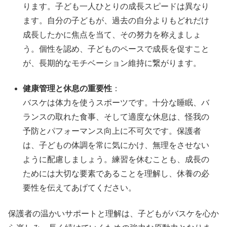
ります。子ども一人ひとりの成長スピードは異なり
ます。自分の子どもが、過去の自分よりもどれだけ
成長したかに焦点を当て、その努力を称えましょ
う。個性を認め、子どものペースで成長を促すこと
が、長期的なモチベーション維持に繋がります。
健康管理と休息の重要性
：
バスケは体力を使うスポーツです。十分な睡眠、バ
ランスの取れた食事、そして適度な休息は、怪我の
予防とパフォーマンス向上に不可欠です。保護者
は、子どもの体調を常に気にかけ、無理をさせない
ように配慮しましょう。練習を休むことも、成長の
ためには大切な要素であることを理解し、休養の必
要性を伝えてあげてください。
保護者の温かいサポートと理解は、子どもがバスケを心か