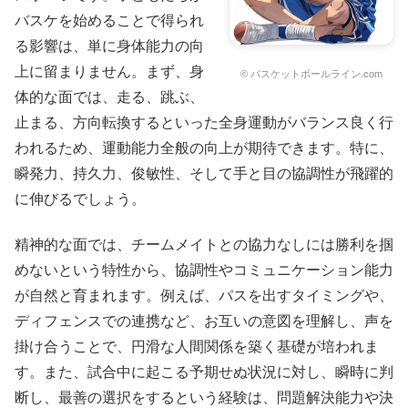
バスケを始めることで得られ
る影響は、単に身体能力の向
上に留まりません。まず、身
© バスケットボールライン.com
体的な面では、走る、跳ぶ、
止まる、方向転換するといった全身運動がバランス良く行
われるため、運動能力全般の向上が期待できます。特に、
瞬発力、持久力、俊敏性、そして手と目の協調性が飛躍的
に伸びるでしょう。
精神的な面では、チームメイトとの協力なしには勝利を掴
めないという特性から、協調性やコミュニケーション能力
が自然と育まれます。例えば、パスを出すタイミングや、
ディフェンスでの連携など、お互いの意図を理解し、声を
掛け合うことで、円滑な人間関係を築く基礎が培われま
す。また、試合中に起こる予期せぬ状況に対し、瞬時に判
断し、最善の選択をするという経験は、問題解決能力や決