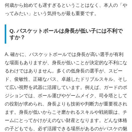
何歳から始めても遅すぎるということはなく、本人の「や
ってみたい」という気持ちが最も重要です。
Q. バスケットボールは身長が低い子には不利で
すか？
A. 確かに、バスケットボールでは身長が高い選手が有利
な場面もありますが、身長が低いことが決定的な不利にな
るわけではありません。多くの低身長の選手が、スピー
ド、俊敏性、正確なパス、卓越したドリブルスキル、そし
て広い視野を武器に活躍しています。例えば、ガードのポ
ジションでは、ボール運びやゲームメイク、司令塔として
の役割が求められ、身長よりも技術や判断力が重要視され
ます。身長が低いからこそ磨かれるスキルや戦術眼は、チ
ームにとってかけがえのない財産となります。どんな体格
の子どもでも、必ず活躍できる場所があるのがバスケの魅