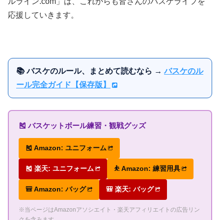
ルライン.com」は、これからも皆さんのバスケライフを
応援していきます。
📚 バスケのルール、まとめて読むなら →
バスケのル
ール完全ガイド【保存版】
🎽 バスケットボール練習・観戦グッズ
🎽 Amazon: ユニフォーム
🎽 楽天: ユニフォーム
⛹ Amazon: 練習用具
🎒 Amazon: バッグ
🎒 楽天: バッグ
※当ページはAmazonアソシエイト・楽天アフィリエイトの広告リン
クを含みます