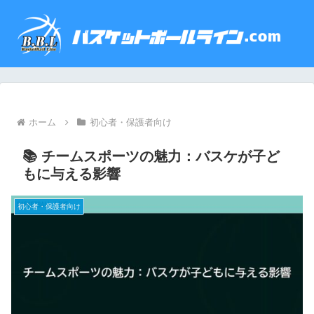
ホーム
初心者・保護者向け
📚 チームスポーツの魅力：バスケが子ど
もに与える影響
初心者・保護者向け