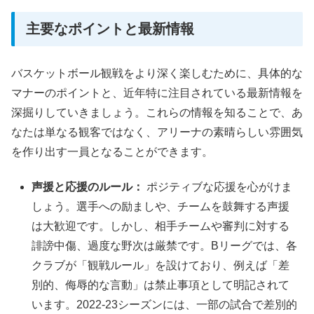
主要なポイントと最新情報
バスケットボール観戦をより深く楽しむために、具体的な
マナーのポイントと、近年特に注目されている最新情報を
深掘りしていきましょう。これらの情報を知ることで、あ
なたは単なる観客ではなく、アリーナの素晴らしい雰囲気
を作り出す一員となることができます。
声援と応援のルール：
ポジティブな応援を心がけま
しょう。選手への励ましや、チームを鼓舞する声援
は大歓迎です。しかし、相手チームや審判に対する
誹謗中傷、過度な野次は厳禁です。Bリーグでは、各
クラブが「観戦ルール」を設けており、例えば「差
別的、侮辱的な言動」は禁止事項として明記されて
います。2022-23シーズンには、一部の試合で差別的