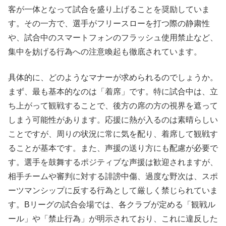
客が一体となって試合を盛り上げることを奨励していま
す。その一方で、選手がフリースローを打つ際の静粛性
や、試合中のスマートフォンのフラッシュ使用禁止など、
集中を妨げる行為への注意喚起も徹底されています。
具体的に、どのようなマナーが求められるのでしょうか。
まず、最も基本的なのは「着席」です。特に試合中は、立
ち上がって観戦することで、後方の席の方の視界を遮って
しまう可能性があります。応援に熱が入るのは素晴らしい
ことですが、周りの状況に常に気を配り、着席して観戦す
ることが基本です。また、声援の送り方にも配慮が必要で
す。選手を鼓舞するポジティブな声援は歓迎されますが、
相手チームや審判に対する誹謗中傷、過度な野次は、スポ
ーツマンシップに反する行為として厳しく禁じられていま
す。Bリーグの試合会場では、各クラブが定める「観戦ル
ール」や「禁止行為」が明示されており、これに違反した