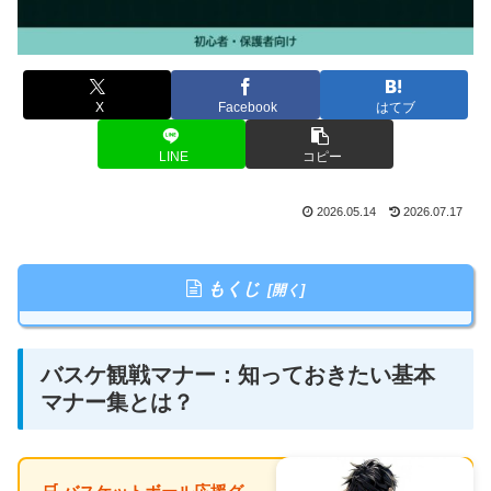
X
Facebook
はてブ
LINE
コピー
2026.05.14
2026.07.17
もくじ
バスケ観戦マナー：知っておきたい基本
マナー集とは？