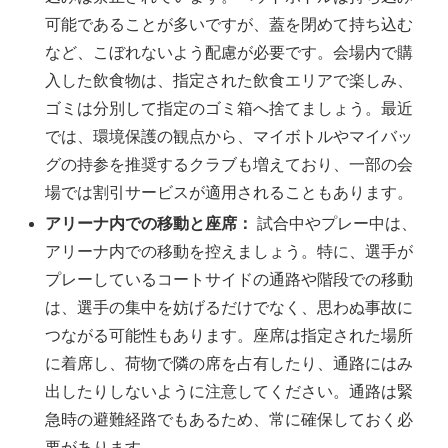
可能であることが多いですが、蓋を閉めて持ち込む
など、こぼれないよう配慮が必要です。会場内で購
入した飲食物は、指定された飲食エリアで楽しみ、
ゴミは分別して指定のゴミ箱へ捨てましょう。最近
では、環境保護の観点から、マイボトルやマイバッ
グの持参を推奨するクラブも増えており、一部の会
場では割引サービスが適用されることもあります。
アリーナ内での移動と座席：
試合中やプレー中は、
アリーナ内での移動を控えましょう。特に、選手が
プレーしているコートサイドの通路や階段での移動
は、選手の集中を妨げるだけでなく、思わぬ事故に
つながる可能性もあります。座席は指定された場所
に着席し、荷物で隣の席を占有したり、通路にはみ
出したりしないように注意してください。通路は緊
急時の避難経路でもあるため、常に確保しておく必
要があります。