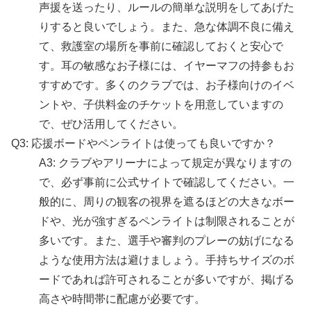
声援を送ったり、ルールの簡単な説明をしてあげた
りすると良いでしょう。また、急な体調不良に備え
て、救護室の場所を事前に確認しておくと安心で
す。耳の敏感なお子様には、イヤーマフの持参もお
すすめです。多くのクラブでは、お子様向けのイベ
ントや、子供料金のチケットを用意していますの
で、ぜひ活用してください。
Q3: 応援ボードやペンライトは使っても良いですか？
A3: クラブやアリーナによって規定が異なりますの
で、必ず事前に公式サイトで確認してください。一
般的に、周りの観客の視界を遮るほどの大きなボー
ドや、光が強すぎるペンライトは制限されることが
多いです。また、選手や審判のプレーの妨げになる
ような使用方法は避けましょう。手持ちサイズのボ
ードであれば許可されることが多いですが、掲げる
高さや時間帯に配慮が必要です。