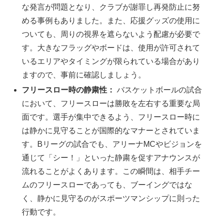
な発言が問題となり、クラブが謝罪し再発防止に努
める事例もありました。また、応援グッズの使用に
ついても、周りの視界を遮らないよう配慮が必要で
す。大きなフラッグやボードは、使用が許可されて
いるエリアやタイミングが限られている場合があり
ますので、事前に確認しましょう。
フリースロー時の静粛性：
バスケットボールの試合
において、フリースローは勝敗を左右する重要な局
面です。選手が集中できるよう、フリースロー時に
は静かに見守ることが国際的なマナーとされていま
す。Bリーグの試合でも、アリーナMCやビジョンを
通じて「シー！」といった静粛を促すアナウンスが
流れることがよくあります。この瞬間は、相手チー
ムのフリースローであっても、ブーイングではな
く、静かに見守るのがスポーツマンシップに則った
行動です。