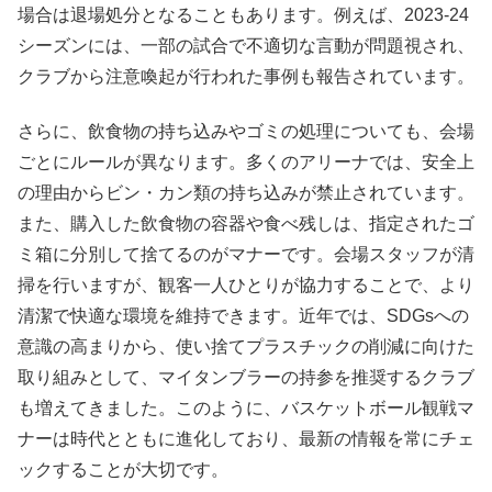
場合は退場処分となることもあります。例えば、2023-24
シーズンには、一部の試合で不適切な言動が問題視され、
クラブから注意喚起が行われた事例も報告されています。
さらに、飲食物の持ち込みやゴミの処理についても、会場
ごとにルールが異なります。多くのアリーナでは、安全上
の理由からビン・カン類の持ち込みが禁止されています。
また、購入した飲食物の容器や食べ残しは、指定されたゴ
ミ箱に分別して捨てるのがマナーです。会場スタッフが清
掃を行いますが、観客一人ひとりが協力することで、より
清潔で快適な環境を維持できます。近年では、SDGsへの
意識の高まりから、使い捨てプラスチックの削減に向けた
取り組みとして、マイタンブラーの持参を推奨するクラブ
も増えてきました。このように、バスケットボール観戦マ
ナーは時代とともに進化しており、最新の情報を常にチェ
ックすることが大切です。