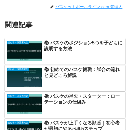
バスケットボールライン.com 管理人
関連記事
📚 バスケのポジション5つを子どもに
初心者・保護者向け
説明する方法
📚 初めてのバスケ観戦：試合の流れ
初心者・保護者向け
と見どころ解説
📚 バスケの補欠・スターター：ロー
初心者・保護者向け
テーションの仕組み
📚 バスケが上手くなる順番｜初心者
初心者・保護者向け
が最初にやるべき5ステップ