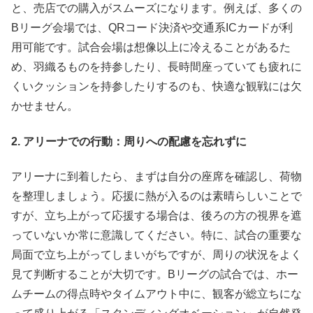
と、売店での購入がスムーズになります。例えば、多くの
Bリーグ会場では、QRコード決済や交通系ICカードが利
用可能です。試合会場は想像以上に冷えることがあるた
め、羽織るものを持参したり、長時間座っていても疲れに
くいクッションを持参したりするのも、快適な観戦には欠
かせません。
2. アリーナでの行動：周りへの配慮を忘れずに
アリーナに到着したら、まずは自分の座席を確認し、荷物
を整理しましょう。応援に熱が入るのは素晴らしいことで
すが、立ち上がって応援する場合は、後ろの方の視界を遮
っていないか常に意識してください。特に、試合の重要な
局面で立ち上がってしまいがちですが、周りの状況をよく
見て判断することが大切です。Bリーグの試合では、ホー
ムチームの得点時やタイムアウト中に、観客が総立ちにな