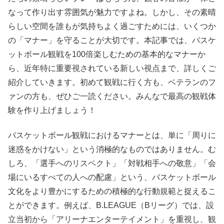
なって作り出す雰囲気が魅力ですよね。しかし、その素晴
らしい空間を誰もが気持ちよく過ごすためには、いくつか
の「マナー」を守ることが大切です。本記事では、バスケ
ットボール観戦を100倍楽しむための基本的なマナーか
ら、近年特に重要視されている新しい視点まで、詳しくご
紹介していきます。初めて観戦に行く方も、ベテランのフ
ァンの方も、ぜひご一読ください。みんなで最高の観戦体
験を作り上げましょう！
バスケットボール観戦におけるマナーとは、単に「周りに
迷惑をかけない」という消極的なものではありません。む
しろ、「選手へのリスペクト」「対戦相手への敬意」「会
場にいるすべての人への配慮」という、バスケットボール
文化をより豊かにするための積極的な行動規範と捉えるこ
とができます。例えば、B.LEAGUE（Bリーグ）では、設
立当初から「アリーナエンターテイメント」を重視し、観