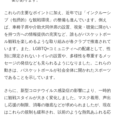
これらの主要なポイントに加え、近年では「インクルーシ
ブ（包摂的）な観戦環境」の整備も進んでいます。例え
ば、車椅子席や介助犬同伴席の設置、視覚・聴覚に障がい
を持つ方への情報提供の充実など、誰もがバスケットボー
ル観戦を楽しめるような取り組みが各クラブで推進されて
います。また、LGBTQ+コミュニティへの配慮として、性
別に限定されないトイレの設置や、多様性を尊重するメッ
セージの発信なども見られるようになりました。これらの
動きは、バスケットボールが社会全体に開かれたスポーツ
であることを示しています。
さらに、新型コロナウイルス感染症の影響により、一時的
に観戦スタイルが大きく変化しました。マスク着用、声出
し応援の制限、消毒の徹底などが求められましたが、現在
はこれらの規制も緩和され、以前のような熱気あふれる応