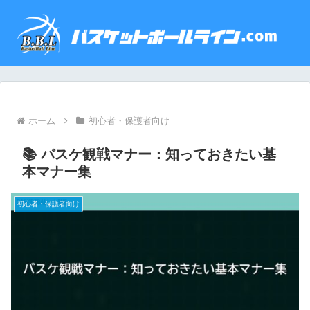
ホーム
初心者・保護者向け
📚 バスケ観戦マナー：知っておきたい基
本マナー集
初心者・保護者向け