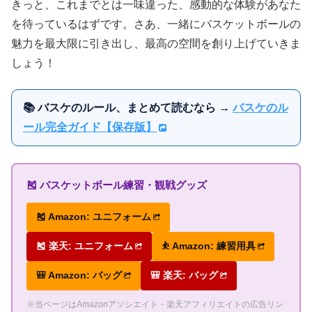
きっと、これまでとは一味違った、感動的な体験があなた
を待っているはずです。さあ、一緒にバスケットボールの
魅力を最大限に引き出し、最高の空間を創り上げていきま
しょう！
📚 バスケのルール、まとめて読むなら →
バスケのル
ール完全ガイド【保存版】
🎽 バスケットボール練習・観戦グッズ
🎽 Amazon: ユニフォーム
🎽 楽天: ユニフォーム
⛹ Amazon: 練習用具
🎒 Amazon: バッグ
🎒 楽天: バッグ
※当ページはAmazonアソシエイト・楽天アフィリエイトの広告リン