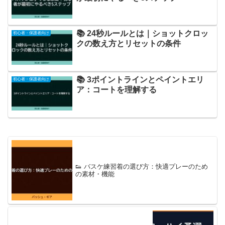
📚 24秒ルールとは｜ショットクロッ
初心者・保護者向け
クの数え方とリセットの条件
📚 3ポイントラインとペイントエリ
初心者・保護者向け
ア：コートを理解する
👟 バスケ練習着の選び方：快適プレーのため
の素材・機能