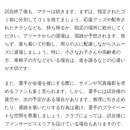
試合終了後も、マナーは続きます。まずは、指定されたゴ
ミ箱に分別してゴミを捨てましょう。応援グッズや配布さ
れたチラシなども、持ち帰るか、指定の場所に処分してく
ださい。アリーナからの退場は、混雑が予想されます。焦
らず、落ち着いて行動し、周りの人に配慮しながらスムー
ズに退場しましょう。特に、小さなお子さんや高齢者の
方、車椅子の方などがいる場合は、道を譲るなどの心遣い
が大切です。
また、選手が会場を後にする際に、サインや写真撮影を求
めるファンも多く見られます。しかし、選手には試合後の
疲労や、次の予定がある場合があります。無理に引き止め
たり、通路を塞いだりする行為は避け、選手のプライベー
トな空間を尊重しましょう。クラブによっては、試合後に
ファンサービスエリアを設けている場合もありますので、