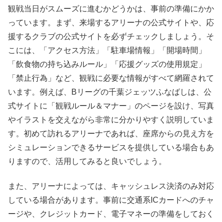
観戦当日がスムーズに進むかどうかは、事前の準備にかか
っています。まず、来場するアリーナの公式サイトや、応
援するクラブの公式サイトを必ずチェックしましょう。そ
こには、「アクセス方法」「駐車場情報」「開場時間」
「飲食物の持ち込みルール」「応援グッズの使用規定」
「禁止行為」など、観戦に必要な情報がすべて網羅されて
います。例えば、Bリーグの千葉ジェッツふなばしは、公
式サイトに「観戦ルール＆マナー」のページを設け、写真
やイラストを交えながら非常に分かりやすく説明していま
す。初めて訪れるアリーナであれば、座席からの見え方を
シミュレーションできるサービスを提供している場合もあ
りますので、活用してみると良いでしょう。
また、アリーナによっては、キャッシュレス決済のみ対応
している場合があります。事前に交通系ICカードへのチャ
ージや、クレジットカード、電子マネーの準備をしておく