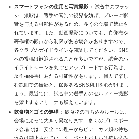
スマートフォンの使用と写真撮影：
試合中のフラッ
シュ撮影は、選手や審判の視界を妨げ、プレーに影
響を与える可能性があるため、多くの会場で禁止さ
れています。また、動画撮影についても、肖像権や
著作権の観点から制限がある場合がありますので、
各クラブのガイドラインを確認してください。SNS
への投稿は歓迎されることが多いですが、試合のハ
イライトシーンを丸ごとアップロードする行為は、
著作権侵害にあたる可能性があります。個人で楽し
む範囲での撮影と、節度あるSNS利用を心がけまし
ょう。最近では、試合中の選手とのセルフィー撮影
を禁止するアリーナも増えています。
飲食物とゴミの処理：
飲食物の持ち込みルールは、
会場によって大きく異なります。多くのプロスポー
ツ会場では、安全上の理由からビン・カン類の持ち
込みは禁止されています。ペットボトルは持ち込み