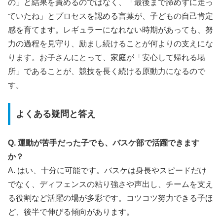
の」と結果を責めるのではなく、「最後まで諦めずに走っ
ていたね」とプロセスを認める言葉が、子どもの自己肯定
感を育てます。レギュラーになれない時期があっても、努
力の過程を見守り、励まし続けることが何よりの支えにな
ります。お子さんにとって、家庭が「安心して帰れる場
所」であることが、競技を長く続ける原動力になるので
す。
よくある疑問と答え
Q. 運動が苦手だった子でも、バスケ部で活躍できます
か？
A. はい、十分に可能です。バスケは身長やスピードだけ
でなく、ディフェンスの粘り強さや声出し、チームを支え
る役割など活躍の場が多彩です。コツコツ努力できる子ほ
ど、後半で伸びる傾向があります。