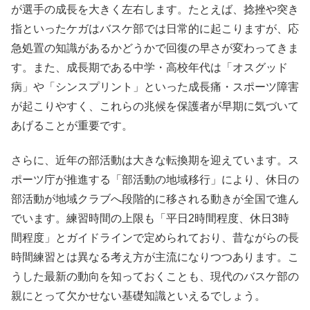
が選手の成長を大きく左右します。たとえば、捻挫や突き
指といったケガはバスケ部では日常的に起こりますが、応
急処置の知識があるかどうかで回復の早さが変わってきま
す。また、成長期である中学・高校年代は「オスグッド
病」や「シンスプリント」といった成長痛・スポーツ障害
が起こりやすく、これらの兆候を保護者が早期に気づいて
あげることが重要です。
さらに、近年の部活動は大きな転換期を迎えています。ス
ポーツ庁が推進する「部活動の地域移行」により、休日の
部活動が地域クラブへ段階的に移される動きが全国で進ん
でいます。練習時間の上限も「平日2時間程度、休日3時
間程度」とガイドラインで定められており、昔ながらの長
時間練習とは異なる考え方が主流になりつつあります。こ
うした最新の動向を知っておくことも、現代のバスケ部の
親にとって欠かせない基礎知識といえるでしょう。