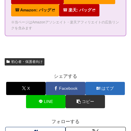
🎒 Amazon: バッグ
🎒 楽天: バッグ
※当ページはAmazonアソシエイト・楽天アフィリエイトの広告リン
クを含みます
初心者・保護者向け
シェアする
X
Facebook
はてブ
LINE
コピー
フォローする