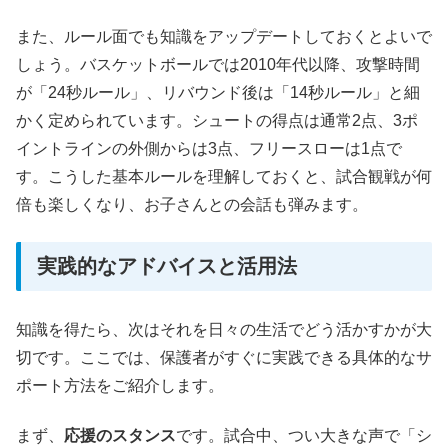
また、ルール面でも知識をアップデートしておくとよいで
しょう。バスケットボールでは2010年代以降、攻撃時間
が「24秒ルール」、リバウンド後は「14秒ルール」と細
かく定められています。シュートの得点は通常2点、3ポ
イントラインの外側からは3点、フリースローは1点で
す。こうした基本ルールを理解しておくと、試合観戦が何
倍も楽しくなり、お子さんとの会話も弾みます。
実践的なアドバイスと活用法
知識を得たら、次はそれを日々の生活でどう活かすかが大
切です。ここでは、保護者がすぐに実践できる具体的なサ
ポート方法をご紹介します。
まず、
応援のスタンス
です。試合中、つい大きな声で「シ