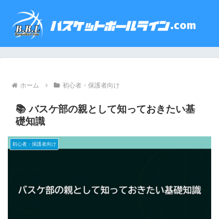
ホーム
初心者・保護者向け
📚 バスケ部の親として知っておきたい基
礎知識
初心者・保護者向け