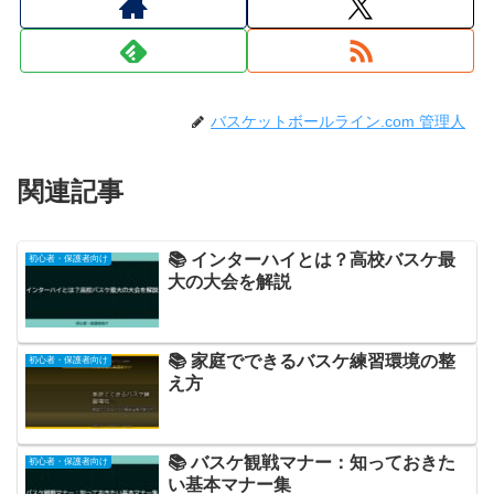
バスケットボールライン.com 管理人
関連記事
📚 インターハイとは？高校バスケ最
初心者・保護者向け
大の大会を解説
📚 家庭でできるバスケ練習環境の整
初心者・保護者向け
え方
📚 バスケ観戦マナー：知っておきた
初心者・保護者向け
い基本マナー集