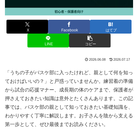
X
Facebook
はてブ
LINE
コピー
2026.06.08
2026.07.17
「うちの子がバスケ部に入ったけれど、親として何を知っ
ておけばいいの？」と戸惑っていませんか。練習着の準備
から試合の応援マナー、成長期の体のケアまで、保護者が
押さえておきたい知識は意外とたくさんあります。この記
事では、バスケ部の親として知っておきたい基礎知識を、
わかりやすく丁寧に解説します。お子さんを陰から支える
第一歩として、ぜひ最後までお読みください。