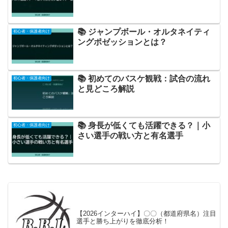
📚 ジャンプボール・オルタネイティ
初心者・保護者向け
ングポゼッションとは？
📚 初めてのバスケ観戦：試合の流れ
初心者・保護者向け
と見どころ解説
📚 身長が低くても活躍できる？｜小
初心者・保護者向け
さい選手の戦い方と有名選手
【2026インターハイ】〇〇（都道府県名）注目
選手と勝ち上がりを徹底分析！