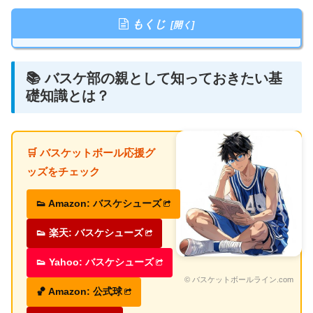
もくじ
📚 バスケ部の親として知っておきたい基
礎知識とは？
🛒 バスケットボール応援グ
ッズをチェック
👟 Amazon: バスケシューズ
👟 楽天: バスケシューズ
👟 Yahoo: バスケシューズ
© バスケットボールライン.com
🏀 Amazon: 公式球