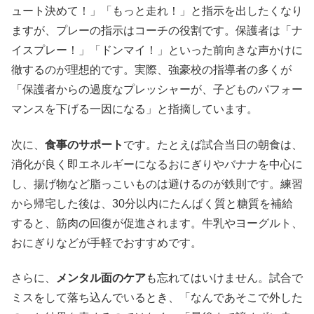
ュート決めて！」「もっと走れ！」と指示を出したくなり
ますが、プレーの指示はコーチの役割です。保護者は「ナ
イスプレー！」「ドンマイ！」といった前向きな声かけに
徹するのが理想的です。実際、強豪校の指導者の多くが
「保護者からの過度なプレッシャーが、子どものパフォー
マンスを下げる一因になる」と指摘しています。
次に、
食事のサポート
です。たとえば試合当日の朝食は、
消化が良く即エネルギーになるおにぎりやバナナを中心に
し、揚げ物など脂っこいものは避けるのが鉄則です。練習
から帰宅した後は、30分以内にたんぱく質と糖質を補給
すると、筋肉の回復が促進されます。牛乳やヨーグルト、
おにぎりなどが手軽でおすすめです。
さらに、
メンタル面のケア
も忘れてはいけません。試合で
ミスをして落ち込んでいるとき、「なんであそこで外した