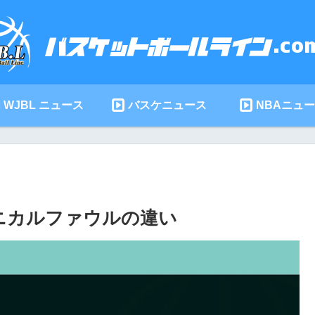
WJBL ニュース
バスケニュース
NBAニュ
クニカルファウルの違い