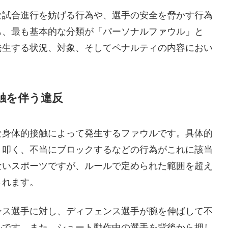
な試合進行を妨げる行為や、選手の安全を脅かす行為
も、最も基本的な分類が「パーソナルファウル」と
発生する状況、対象、そしてペナルティの内容におい
触を伴う違反
な身体的接触によって発生するファウルです。具体的
、叩く、不当にブロックするなどの行為がこれに該当
ないスポーツですが、ルールで定められた範囲を超え
されます。
ンス選手に対し、ディフェンス選手が腕を伸ばして不
ルです。また、シュート動作中の選手を背後から押し