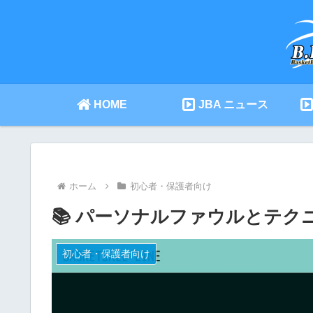
HOME
JBA ニュース
ホーム
初心者・保護者向け
📚 パーソナルファウルとテ
初心者・保護者向け