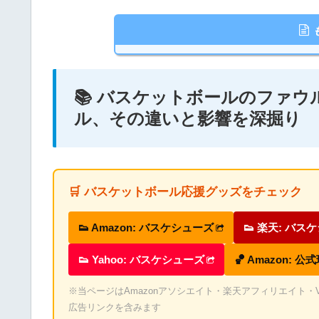
📚 バスケットボールのファ
ル、その違いと影響を深掘り
🛒 バスケットボール応援グッズをチェック
👟 Amazon: バスケシューズ
👟 楽天: バス
👟 Yahoo: バスケシューズ
🏀 Amazon: 公
※当ページはAmazonアソシエイト・楽天アフィリエイト・Valu
広告リンクを含みます