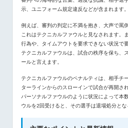
審判への侮辱的な言葉、過度な抗議、相手選
示、ユニフォーム規定違反などが含まれます
例えば、審判の判定に不満を抱き、大声で罵
これはテクニカルファウルと見なされます。
行為や、タイムアウトを要求できない状況で
テクニカルファウルは、試合の秩序を保ち、
ールと言えます。
テクニカルファウルのペナルティは、相手チ
ターラインからのスローインで試合が再開さ
パーソナルファウルのように状況によって本
ウルを2回受けると、その選手は退場処分とな