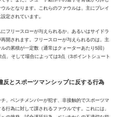
ァウルとなります。これらのファウルは、主にプレイ
に設定されています。
ムにフリースローが与えられるか、あるいはサイドラ
が再開されます。フリースローが与えられるのは、主
ウルの累積が一定数（通常はクォーターあたり5回）
2点、そして場合によっては3点（3ポイントシュート
違反とスポーツマンシップに反する行為
ーチ、ベンチメンバーが犯す、非接触的でスポーツマ
する行為に対して課されるファウルです。これには、