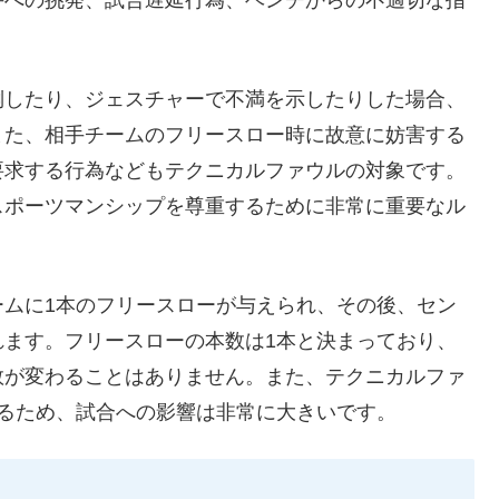
手への挑発、試合遅延行為、ベンチからの不適切な指
。
倒したり、ジェスチャーで不満を示したりした場合、
また、相手チームのフリースロー時に故意に妨害する
要求する行為などもテクニカルファウルの対象です。
スポーツマンシップを尊重するために非常に重要なル
ームに1本のフリースローが与えられ、その後、セン
れます。フリースローの本数は1本と決まっており、
数が変わることはありません。また、テクニカルファ
るため、試合への影響は非常に大きいです。