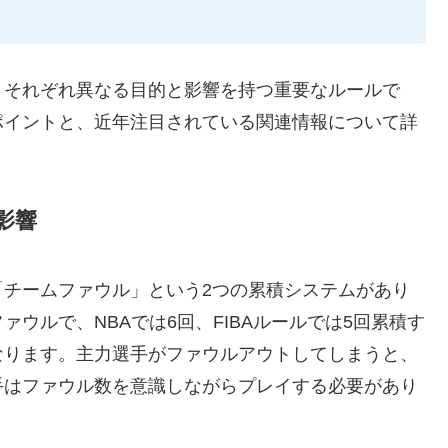
、それぞれ異なる目的と影響を持つ重要なルールで
ポイントと、近年注目されている関連情報について詳
影響
「チームファウル」という2つの累積システムがあり
ウルで、NBAでは6回、FIBAルールでは5回累積す
なります。主力選手がファウルアウトしてしまうと、
手はファウル数を意識しながらプレイする必要があり