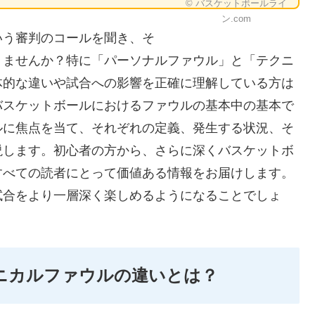
© バスケットボールライ
ン.com
いう審判のコールを聞き、そ
りませんか？特に「パーソナルファウル」と「テクニ
体的な違いや試合への影響を正確に理解している方は
バスケットボールにおけるファウルの基本中の基本で
ルに焦点を当て、それぞれの定義、発生する状況、そ
説します。初心者の方から、さらに深くバスケットボ
すべての読者にとって価値ある情報をお届けします。
試合をより一層深く楽しめるようになることでしょ
クニカルファウルの違いとは？