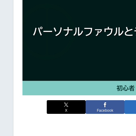
X
Facebook