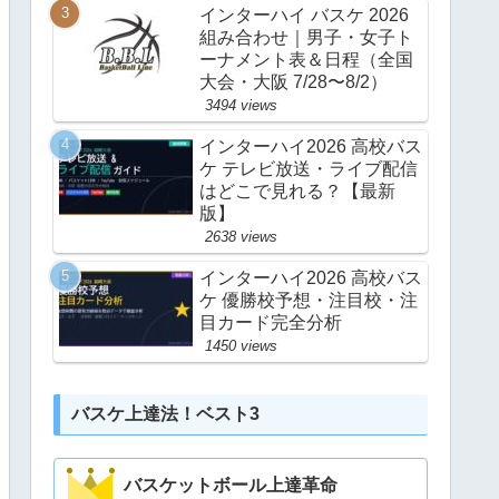
インターハイ バスケ 2026
組み合わせ｜男子・女子ト
ーナメント表＆日程（全国
大会・大阪 7/28〜8/2）
3494 views
インターハイ2026 高校バス
ケ テレビ放送・ライブ配信
はどこで見れる？【最新
版】
2638 views
インターハイ2026 高校バス
ケ 優勝校予想・注目校・注
目カード完全分析
1450 views
バスケ上達法！ベスト3
バスケットボール上達革命