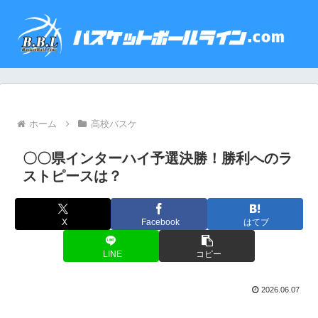
ホーム
高校バスケ
〇〇県インターハイ予選決勝！勝利へのラ
ストピースは？
X
Facebook
はてブ
LINE
コピー
2026.06.07