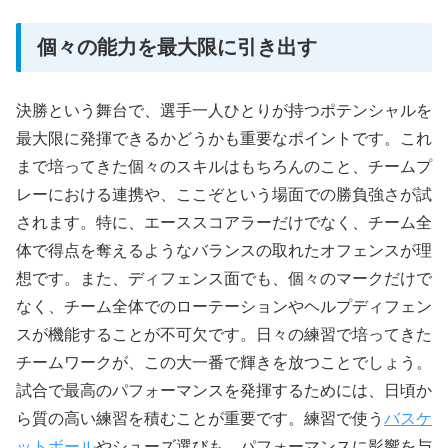
個々の能力を最大限に引き出す
決勝という舞台で、選手一人ひとりが持つポテンシャルを
最大限に発揮できるかどうかも重要なポイントです。これ
まで培ってきた個々のスキルはもちろんのこと、チームプ
レーにおける連携や、ここぞという場面での勝負強さが試
されます。特に、エーススコアラーだけでなく、チーム全
体で得点を奪えるようなバランスの取れたオフェンスが理
想です。また、ディフェンス面でも、個々のマークだけで
なく、チーム全体でのローテーションやヘルプディフェン
スが機能することが不可欠です。日々の練習で培ってきた
チームワークが、この大一番で輝きを放つことでしょう。
試合で最高のパフォーマンスを発揮するためには、日頃か
ら質の高い練習を積むことが重要です。練習で使う
バスケ
ットボール
やシューズ選びも、パフォーマンスに影響を与