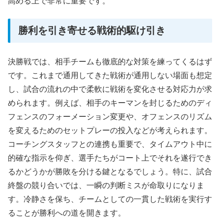
高める上で非常に重要です。
勝利を引き寄せる戦術的駆け引き
決勝戦では、相手チームも徹底的な対策を練ってくるはず
です。これまで通用してきた戦術が通用しない場面も想定
し、試合の流れの中で柔軟に戦術を変化させる対応力が求
められます。例えば、相手のキーマンを封じるためのディ
フェンスのフォーメーション変更や、オフェンスのリズム
を変えるためのセットプレーの投入などが考えられます。
コーチングスタッフとの連携も重要で、タイムアウト中に
的確な指示を仰ぎ、選手たちがコート上でそれを遂行でき
るかどうかが勝敗を分ける鍵となるでしょう。特に、試合
終盤の競り合いでは、一瞬の判断ミスが命取りになりま
す。冷静さを保ち、チームとしての一貫した戦術を実行す
ることが勝利への道を開きます。