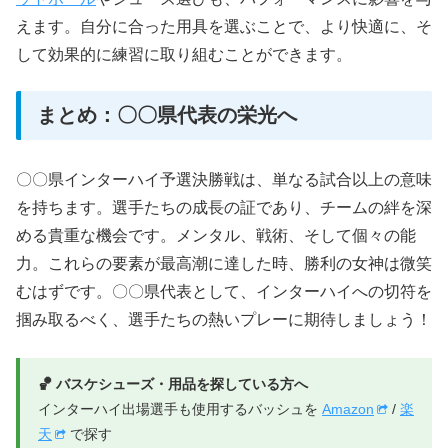
えます。自分に合った用具を選ぶことで、より快適に、そ
して効果的に練習に取り組むことができます。
まとめ：〇〇県代表の栄光へ
〇〇県インターハイ予選決勝戦は、単なる試合以上の意味
を持ちます。選手たちの成長の証であり、チームの絆を深
める貴重な機会です。メンタル、戦術、そして個々の能
力。これらの要素が最高潮に達した時、勝利の女神は微笑
むはずです。〇〇県代表として、インターハイへの切符を
掴み取るべく、選手たちの熱いプレーに期待しましょう！
🏀 バスケシューズ・用品を探している方へ
インターハイ出場選手も使用するバッシュを
Amazon
/
楽
天
で探す