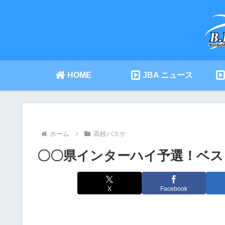
HOME
JBA ニュース
ホーム
高校バスケ
〇〇県インターハイ予選！ベス
X
Facebook