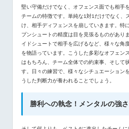
堅い守備だけでなく、オフェンス面でも相手
チームの特徴です。単純な1対1だけでなく、
け、相手ディフェンスを崩していきます。特
プンシュートの精度は目を見張るものがあり
イドシュートで相手を広げるなど、様々な角
を物語っています。こうした多彩なオフェン
はもちろん、チーム全体での約束事、そして
す。日々の練習で、様々なシチュエーション
うした判断力が養われることでしょう。
勝利への執念！メンタルの強さ
そして何よりも、ベスト4に進出したチーム