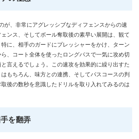
たのが、非常にアグレッシブなディフェンスからの速
フェンス、そしてボール奪取後の素早い展開は、観て
。特に、相手のガードにプレッシャーをかけ、ターン
から、コート全体を使ったロングパスで一気に攻め切
頂と言えるでしょう。この速攻を効果的に繰り出すた
とはもちろん、味方との連携、そしてパスコースの判
奪取後の数秒を意識したドリルを取り入れてみるのは
相手を翻弄