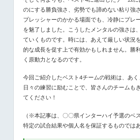
のにする勝負強さ、劣勢でも諦めない粘り強
プレッシャーのかかる場面でも、冷静にプレ
を魅了しました。こうしたメンタルの強さは
ていくものです。時には、あえて厳しい状況
的な成長を促す上で有効かもしれません。勝
く原動力となるのです。
今回ご紹介したベスト4チームの戦術は、あ
日々の練習に励むことで、皆さんのチームも
てください！
（※本記事は、〇〇県インターハイ予選のベ
特定の試合結果や個人名を保証するものでは