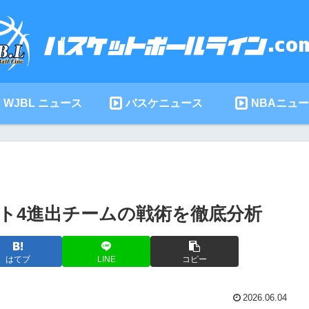
WJBL ニュース
バスケニュース
NBAニュ
ト4進出チームの戦術を徹底分析
はてブ
LINE
コピー
2026.06.04