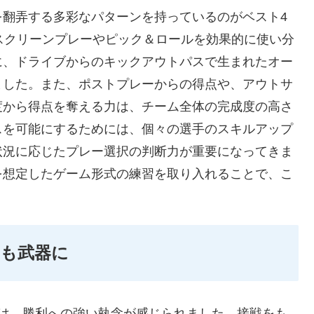
を翻弄する多彩なパターンを持っているのがベスト4
スクリーンプレーやピック＆ロールを効果的に使い分
に、ドライブからのキックアウトパスで生まれたオー
ました。また、ポストプレーからの得点や、アウトサ
度から得点を奪える力は、チーム全体の完成度の高さ
スを可能にするためには、個々の選手のスキルアップ
状況に応じたプレー選択の判断力が重要になってきま
を想定したゲーム形式の練習を取り入れることで、こ
も武器に
には、勝利への強い執念が感じられました。接戦をも