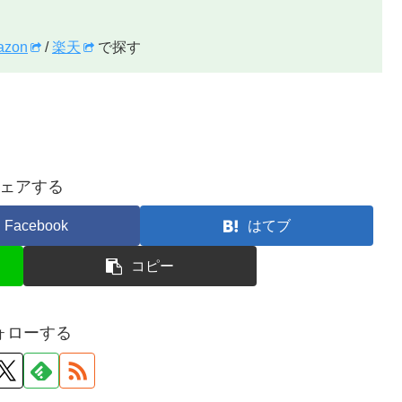
azon
/
楽天
で探す
ェアする
Facebook
はてブ
コピー
ォローする