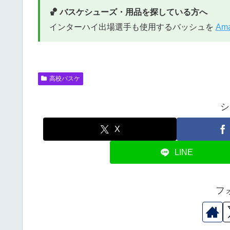
🏀 バスケシューズ・用品を探している方へ
インターハイ出場選手も使用するバッシュを
Am
高校バスケ
シ
X
LINE
フ