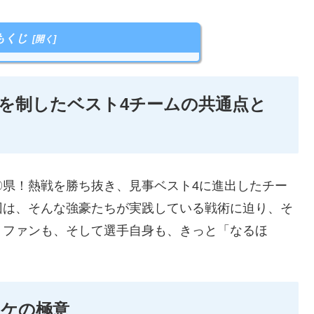
もくじ
を制したベスト4チームの共通点と
〇県！熱戦を勝ち抜き、見事ベスト4に進出したチー
回は、そんな強豪たちが実践している戦術に迫り、そ
。ファンも、そして選手自身も、きっと「なるほ
スケの極意