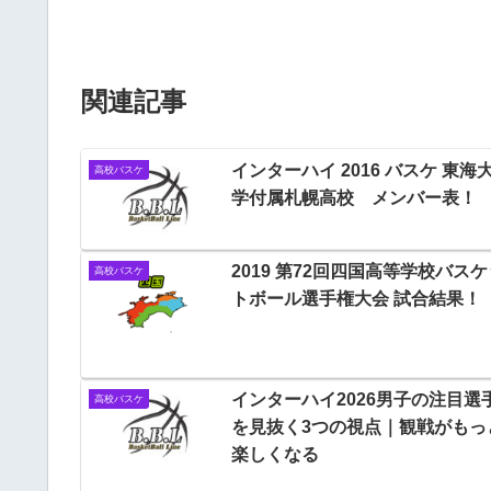
関連記事
インターハイ 2016 バスケ 東海
高校バスケ
学付属札幌高校 メンバー表！
2019 第72回四国高等学校バスケ
高校バスケ
トボール選手権大会 試合結果！
インターハイ2026男子の注目選
高校バスケ
を見抜く3つの視点｜観戦がもっ
楽しくなる