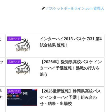
バスケットボールライン.com 管理人
大
インターハイ2013 バスケ 7/31 第4
高校バスケ
試合結果 速報！
ッ
【2026年】愛知県高校バスケ イン
高校バスケ
ターハイ予選速報！熱戦の行方を
追う
手
【2026最新速報】静岡県高校バス
高校バスケ
と
ケ インターハイ予選｜組み合わ
せ・結果・出場校