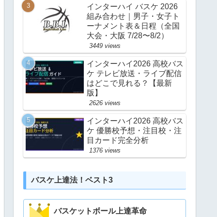
インターハイ バスケ 2026
組み合わせ｜男子・女子ト
ーナメント表＆日程（全国
大会・大阪 7/28〜8/2）
3449 views
インターハイ2026 高校バス
ケ テレビ放送・ライブ配信
はどこで見れる？【最新
版】
2626 views
インターハイ2026 高校バス
ケ 優勝校予想・注目校・注
目カード完全分析
1376 views
バスケ上達法！ベスト3
バスケットボール上達革命