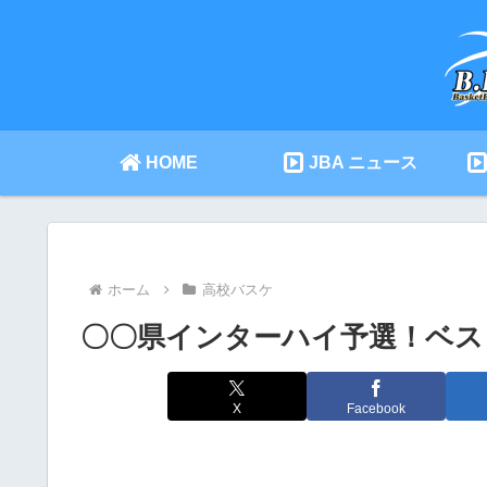
HOME
JBA ニュース
ホーム
高校バスケ
〇〇県インターハイ予選！ベス
X
Facebook