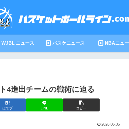
WJBL ニュース
バスケニュース
NBAニュ
ト4進出チームの戦術に迫る
はてブ
LINE
コピー
2026.06.05