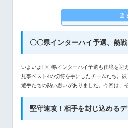
〇〇県インターハイ予選、熱戦
いよいよ〇〇県インターハイ予選も佳境を迎
見事ベスト4の切符を手にしたチームたち。
選手たちの熱い思いがありました。今回は、
堅守速攻！相手を封じ込めるデ