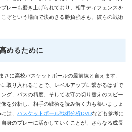
ンプレーも磨き上げられており、相手ディフェンスを
ここぞという場面で決めきる勝負強さも、彼らの戦術
高めるために
、まさに高校バスケットボールの最前線と言えます。
ーに取り入れることで、レベルアップに繋がるはずで
ニング、パスの精度、そして攻守の切り替えのスピー
映像を分析し、相手の戦術を読み解く力も養いましょ
めには、
バスケットボール戦術分析DVD
なども参考に
、自身のプレーに活かしていくことが、さらなる成長