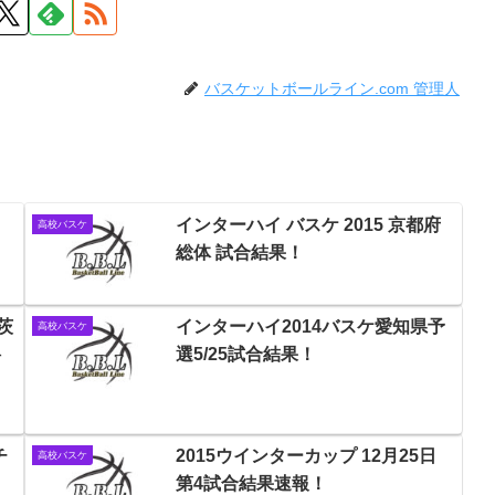
バスケットボールライン.com 管理人
インターハイ バスケ 2015 京都府
高校バスケ
総体 試合結果！
茨
インターハイ2014バスケ愛知県予
高校バスケ
料
選5/25試合結果！
チ
2015ウインターカップ 12月25日
高校バスケ
第4試合結果速報！