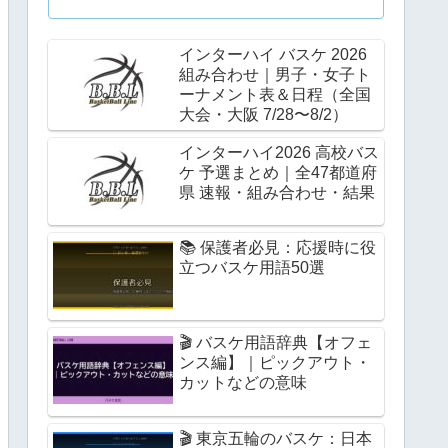
インターハイ バスケ 2026
組み合わせ｜男子・女子ト
ーナメント表＆日程（全国
大会・大阪 7/28〜8/2）
インターハイ2026 高校バス
ケ 予選まとめ｜全47都道府
県 速報・組み合わせ・結果
📚 保護者必見：応援時に役
立つバスケ用語50選
🎬 バスケ用語辞典【オフェ
ンス編】｜ピックアウト・
カットなどの意味
🎬 東京五輪のバスケ：日本