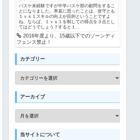
バスケ未経験ですが中学バスケ部の顧問をするこ
とになりました。率直に思ったことは、攻守とも
１ｖｓ１スキルの向上が目的ということですよ
ね。ならば、１ｖｓ１を制しての得点を３点とし
てはどうでしょう？すると１...
2016年度より、15歳以下でのゾーンディ
フェンス禁止！
カテゴリー
アーカイブ
当サイトについて