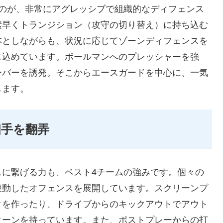
るのが、非常にアグレッシブで組織的なディフェンス
素早くトランジション（攻守の切り替え）に持ち込む
本としながらも、状況に応じてゾーンディフェンスを
じ込めています。ボールマンへのプレッシャーを強
ーバーを誘発。そこからエースガードを中心に、一気
します。
相手を翻弄
スに繋げる力も、ベスト4チームの強みです。個々の
連動したオフェンスを展開しています。スクリーンプ
クを作ったり、ドライブからのキックアウトでアウト
ターンを持っています。また、ポストプレーからの打