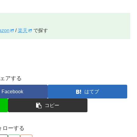
azon
/
楽天
で探す
ェアする
Facebook
はてブ
コピー
ォローする