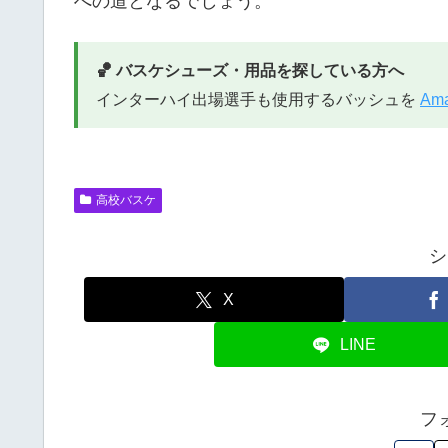
への道となるでしょう。
🏀 バスケシューズ・用品を探している方へ
インターハイ出場選手も使用するバッシュを
Am
高校バスケ
シ
X
LINE
フ