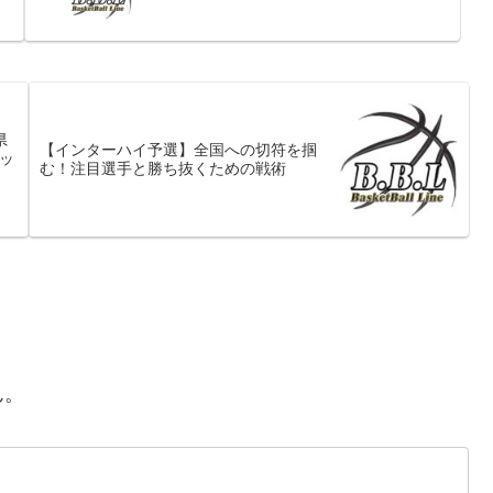
県
【インターハイ予選】全国への切符を掴
ッ
む！注目選手と勝ち抜くための戦術
ん。