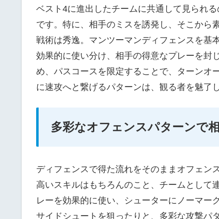
ベスト4に進出したチームに共通して見られ
です。特に、相手のミスを誘発し、そこから
戦術は秀逸。マンツーマンディフェンスを基
効果的に使い分け、相手の得意なプレーを封
め、パスコースを限定することで、ターンオ
に速攻へと繋げるパターンは、観る者を魅了
多彩なオフェンスパターンで
ディフェンスで得た流れをそのままオフェン
高いスキルはもちろんのこと、チームとして
レーを効果的に使い、シューターにノーマー
サイドシュートを狙ったりと、多彩な攻撃パ