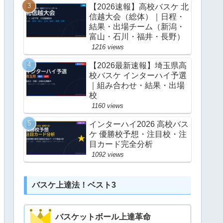
【2026速報】高校バスケ 北
信越大会（総体）｜日程・
結果・出場チーム（新潟・
富山・石川・福井・長野）
1216 views
【2026最新速報】埼玉県高
校バスケ インターハイ予選
｜組み合わせ・結果・出場
校
1160 views
インターハイ2026 高校バス
ケ 優勝校予想・注目校・注
目カード完全分析
1092 views
バスケ上達法！ベスト3
バスケットボール上達革命