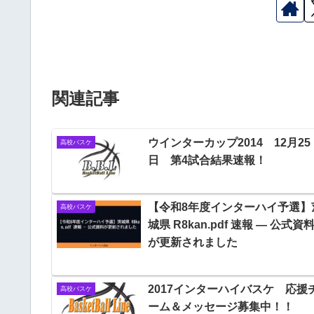
関連記事
ウインターカップ2014 12月25
高校バスケ
日 第4試合結果速報！
【令和8年度インターハイ予選】
高校バスケ
城県 R8kan.pdf 速報 — 公式資
が更新されました
2017インターハイバスケ 応援
高校バスケ
ーム＆メッセージ募集中！！