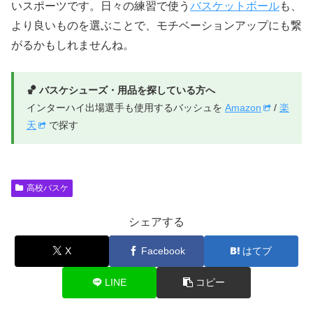
いスポーツです。日々の練習で使う
バスケットボール
も、
より良いものを選ぶことで、モチベーションアップにも繋
がるかもしれませんね。
🏀 バスケシューズ・用品を探している方へ
インターハイ出場選手も使用するバッシュを
Amazon
/
楽
天
で探す
高校バスケ
シェアする
X
Facebook
はてブ
LINE
コピー