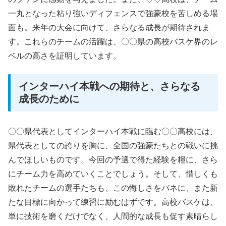
一丸となった粘り強いディフェンスで強豪校を苦しめる場
面も。来年の大会に向けて、さらなる成長が期待されま
す。これらのチームの活躍は、〇〇県の高校バスケ界のレ
ベルの高さを証明しています。
インターハイ本戦への期待と、さらなる
成長のために
〇〇県代表としてインターハイ本戦に臨む〇〇高校には、
県代表としての誇りを胸に、全国の強豪たちとの戦いに挑
んでほしいものです。今回の予選で得た経験を糧に、さら
にチーム力を高めていくことでしょう。そして、惜しくも
敗れたチームの選手たちも、この悔しさをバネに、また新
たな目標に向かって練習に励むはずです。高校バスケは、
単に技術を磨くだけでなく、人間的な成長も促す素晴らし