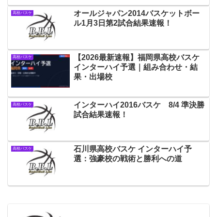
オールジャパン2014バスケットボー
高校バスケ
ル1月3日第2試合結果速報！
【2026最新速報】福岡県高校バスケ
高校バスケ
インターハイ予選｜組み合わせ・結
果・出場校
インターハイ2016バスケ 8/4 準決勝
高校バスケ
試合結果速報！
石川県高校バスケ インターハイ予
高校バスケ
選：強豪校の戦術と勝利への道