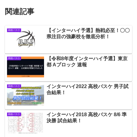
関連記事
【インターハイ予選】熱戦必至！〇〇
高校バスケ
県注目の強豪校を徹底分析！
【令和8年度インターハイ予選】東京
高校バスケ
都 Aブロック 速報
インターハイ2022 高校バスケ 男子試
高校バスケ
合結果！
インターハイ2018 高校バスケ 8/6 準
高校バスケ
決勝 試合結果！