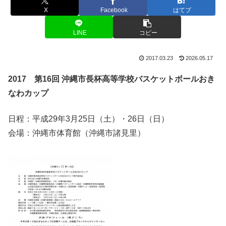
X
Facebook
はてブ
LINE
コピー
2017.03.23
2026.05.17
2017 第16回 沖縄市長杯高等学校バスケットボールおき
なわカップ
日程：平成29年3月25日（土）・26日（日）
会場：沖縄市体育館（沖縄市諸見里）