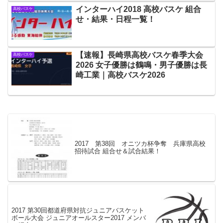
インターハイ2018 高校バスケ 組合
高校バスケ
せ・結果・日程一覧！
【速報】長崎県高校バスケ春季大会
高校バスケ
2026 女子優勝は鶴鳴・男子優勝は長
崎工業｜高校バスケ2026
2017 第38回 オニツカ杯争奪 兵庫県高校
招待試合 組合せ＆試合結果！
2017 第30回都道府県対抗ジュニアバスケット
ボール大会 ジュニアオールスター2017 メンバ