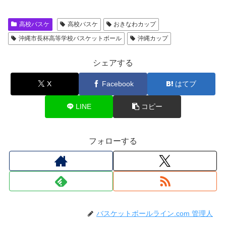
高校バスケ
高校バスケ
おきなわカップ
沖縄市長杯高等学校バスケットボール
沖縄カップ
シェアする
X
Facebook
はてブ
LINE
コピー
フォローする
バスケットボールライン.com 管理人