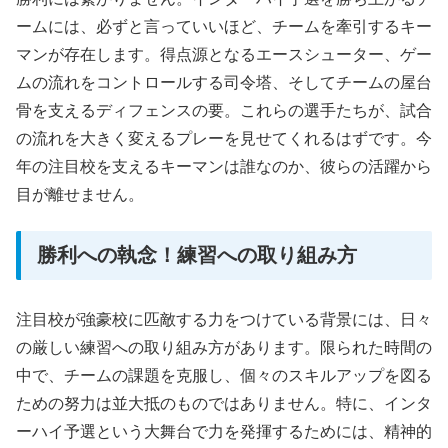
ームには、必ずと言っていいほど、チームを牽引するキー
マンが存在します。得点源となるエースシューター、ゲー
ムの流れをコントロールする司令塔、そしてチームの屋台
骨を支えるディフェンスの要。これらの選手たちが、試合
の流れを大きく変えるプレーを見せてくれるはずです。今
年の注目校を支えるキーマンは誰なのか、彼らの活躍から
目が離せません。
勝利への執念！練習への取り組み方
注目校が強豪校に匹敵する力をつけている背景には、日々
の厳しい練習への取り組み方があります。限られた時間の
中で、チームの課題を克服し、個々のスキルアップを図る
ための努力は並大抵のものではありません。特に、インタ
ーハイ予選という大舞台で力を発揮するためには、精神的