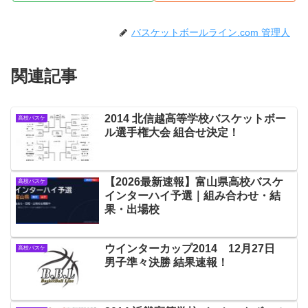
バスケットボールライン.com 管理人
関連記事
2014 北信越高等学校バスケットボー
高校バスケ
ル選手権大会 組合せ決定！
【2026最新速報】富山県高校バスケ
高校バスケ
インターハイ予選｜組み合わせ・結
果・出場校
ウインターカップ2014 12月27日
高校バスケ
男子準々決勝 結果速報！