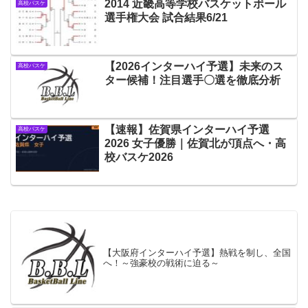
2014 近畿高等学校バスケットボール
高校バスケ
選手権大会 試合結果6/21
【2026インターハイ予選】未来のス
高校バスケ
ター候補！注目選手〇選を徹底分析
【速報】佐賀県インターハイ予選
高校バスケ
2026 女子優勝｜佐賀北が頂点へ・高
校バスケ2026
【大阪府インターハイ予選】熱戦を制し、全国
へ！～強豪校の戦術に迫る～