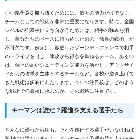
〇〇県予選を勝ち抜くためには、個々の能力だけでなく、
チームとしての戦術が非常に重要になります。特に、全国
レベルの強豪校に立ち向かうためには、相手の強みを消
し、自分たちのペースに持ち込むための「独自の戦術」が
不可欠です。例えば、徹底したゾーンディフェンスで相手
のドライブを封じ、速攻から得点を重ねるチーム。あるい
は、個々の高いシューティング能力を活かし、アウトサイ
ドからの攻撃を主体とするチームなど、各校が磨き上げて
きた戦術は多岐にわたります。今年の注目校は、どのよう
な戦術で強豪校に挑むのか、その戦略に注目です。
キーマンは誰だ？躍進を支える選手たち
どんなに優れた戦術も、それを遂行する選手がいなければ
勝利には繋がりません。インターハイ予選を勝ち上がるチ