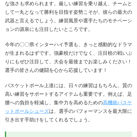
な強さも求められます。厳しい練習を乗り越え、チームと
して一丸となって勝利を目指す姿勢こそが、彼らの最大の
武器と言えるでしょう。練習風景や選手たちのモチベーシ
ョンの源泉にも注目したいところです。
今年の〇〇県インターハイ予選も、きっと感動的なドラマ
が生まれるはずです。強豪校だけでなく、注目校の戦いぶ
りにもぜひ注目して、大会を最後までお楽しみください！
選手の皆さんの健闘を心から応援しています！
バスケットボール上達には、日々の練習はもちろん、質の
高い練習をサポートするアイテムも重要です。例えば、足
腰への負担を軽減し、集中力を高めるための
高機能バスケ
ットボールシューズ
は、選手のパフォーマンスを最大限に
引き出す手助けをしてくれるでしょう。