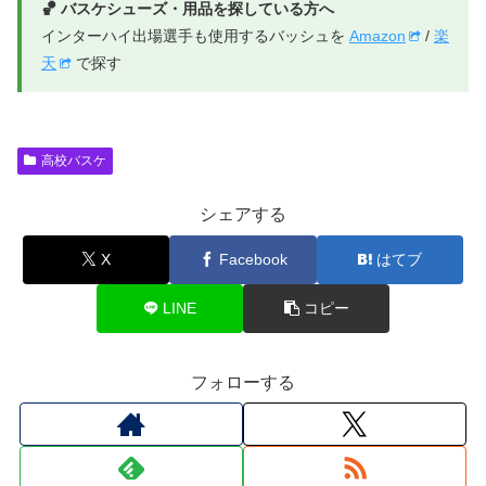
🏀 バスケシューズ・用品を探している方へ
インターハイ出場選手も使用するバッシュを
Amazon
/
楽
天
で探す
高校バスケ
シェアする
X
Facebook
はてブ
LINE
コピー
フォローする