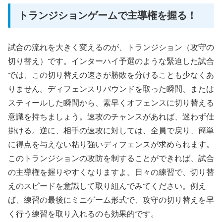
トランジションゲームで主導権を握る！
試合の流れを大きく変えるのが、トランジション（攻守の
切り替え）です。インターハイ予選のような緊迫した試合
では、この切り替えの速さが勝敗を分けることも少なくあ
りません。ディフェンスリバウンドを取った瞬間、または
スティールした瞬間から、素早くオフェンスに切り替える
意識を持ちましょう。速攻のチャンスがあれば、迷わず仕
掛ける。逆に、相手の速攻に対しては、全員で戻り、簡単
に得点を与えない粘り強いディフェンスが求められます。
このトランジションの攻防を制することができれば、試合
の主導権を握りやすくなりますよ。日々の練習で、切り替
えのスピードを意識して取り組んでみてください。例え
ば、練習の最後にミニゲーム形式で、攻守の切り替えを早
く行う練習を取り入れるのも効果的です。