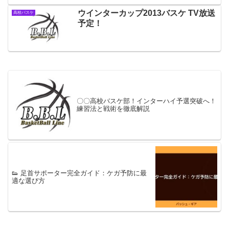
ウインターカップ2013バスケ TV放送
高校バスケ
予定！
〇〇高校バスケ部！インターハイ予選突破へ！
練習法と戦術を徹底解説
👟 足首サポーター完全ガイド：ケガ予防に最
適な選び方