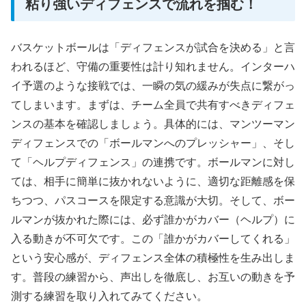
粘り強いディフェンスで流れを掴む！
バスケットボールは「ディフェンスが試合を決める」と言
われるほど、守備の重要性は計り知れません。インターハ
イ予選のような接戦では、一瞬の気の緩みが失点に繋がっ
てしまいます。まずは、チーム全員で共有すべきディフェ
ンスの基本を確認しましょう。具体的には、マンツーマン
ディフェンスでの「ボールマンへのプレッシャー」、そし
て「ヘルプディフェンス」の連携です。ボールマンに対し
ては、相手に簡単に抜かれないように、適切な距離感を保
ちつつ、パスコースを限定する意識が大切。そして、ボー
ルマンが抜かれた際には、必ず誰かがカバー（ヘルプ）に
入る動きが不可欠です。この「誰かがカバーしてくれる」
という安心感が、ディフェンス全体の積極性を生み出しま
す。普段の練習から、声出しを徹底し、お互いの動きを予
測する練習を取り入れてみてください。