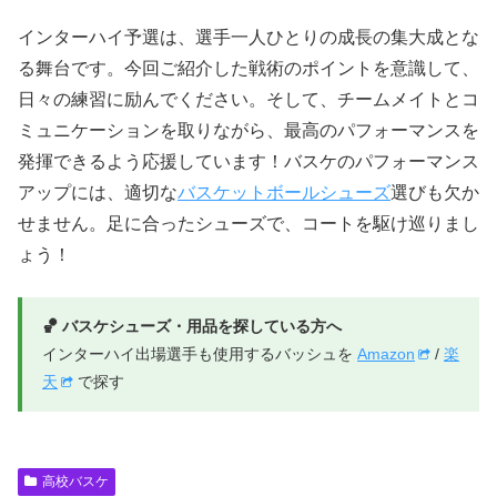
インターハイ予選は、選手一人ひとりの成長の集大成とな
る舞台です。今回ご紹介した戦術のポイントを意識して、
日々の練習に励んでください。そして、チームメイトとコ
ミュニケーションを取りながら、最高のパフォーマンスを
発揮できるよう応援しています！バスケのパフォーマンス
アップには、適切な
バスケットボールシューズ
選びも欠か
せません。足に合ったシューズで、コートを駆け巡りまし
ょう！
🏀 バスケシューズ・用品を探している方へ
インターハイ出場選手も使用するバッシュを
Amazon
/
楽
天
で探す
高校バスケ