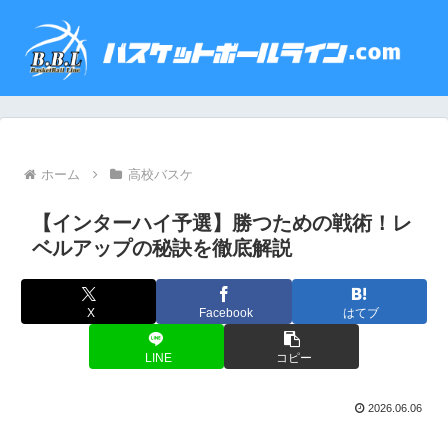
ホーム
高校バスケ
【インターハイ予選】勝つための戦術！レ
ベルアップの秘訣を徹底解説
X
Facebook
はてブ
LINE
コピー
2026.06.06