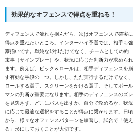
効果的なオフェンスで得点を重ねる！
ディフェンスで流れを掴んだら、次はオフェンスで確実に
得点を重ねたいところ。インターハイ予選では、相手も強
豪揃いです。単純な1対1だけでなく、チームとしての約
束事（サインプレー）や、状況に応じた判断力が求められ
ます。例えば、ピック＆ロールは、相手ディフェンスを崩
す有効な手段の一つ。しかし、ただ実行するだけでなく、
ロールする選手、スクリーンをかける選手、そしてボール
マンの判断が重要になります。相手のディフェンスのズレ
を見逃さず、どこにパスを出すか、自分で攻めるか、状況
に応じて最適な選択をすることが得点に繋がります。日頃
から、様々なオフェンスパターンを練習し、試合で「使え
る」形にしておくことが大切です。