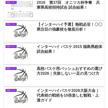
2016 第37回 オニツカ杯争奪 兵
高校バスケ
庫県高校招待試合 試合結果！
【インターハイ予選】熱戦必至！〇〇
高校バスケ
県注目の強豪校を徹底分析！
インターハイ バスケ 2015 福島県総体
高校バスケ
試合結果！
高校バスケ用バッシュおすすめの選び
高校バスケ
方2026｜失敗しない一足の見つけ方
インターハイバスケ2026大阪大会｜
高校バスケ
代表校の戦術を10倍楽しむ観戦・上
達ガイド