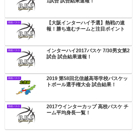
1試合 試合結果速報！
【大阪インターハイ予選】熱戦の速
高校バスケ
報！勝ち進むチームと注目ポイント
インターハイ2017バスケ 7/30男女第2
高校バスケ
試合 試合結果速報！
2019 第58回北信越高等学校バスケッ
高校バスケ
トボール選手権大会 試合結果！
2017ウインターカップ 高校バスケ チ
高校バスケ
ーム平均身長一覧！