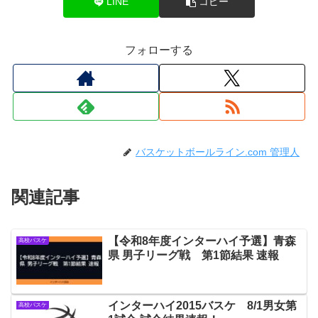
LINE
コピー
フォローする
バスケットボールライン.com 管理人
関連記事
【令和8年度インターハイ予選】青森
高校バスケ
県 男子リーグ戦 第1節結果 速報
インターハイ2015バスケ 8/1男女第
高校バスケ