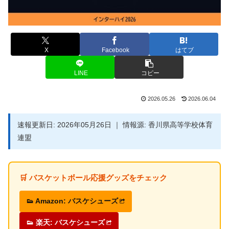
X
Facebook
はてブ
LINE
コピー
2026.05.26
2026.06.04
速報更新日: 2026年05月26日 ｜ 情報源: 香川県高等学校体育
連盟
🛒 バスケットボール応援グッズをチェック
👟 Amazon: バスケシューズ
👟 楽天: バスケシューズ