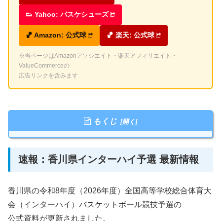
👟 Yahoo: バスケシューズ
🏀 Amazon: 公式球
🏀 楽天: 公式球
※当ページはAmazonアソシエイト・楽天アフィリエイト・
ValueCommerceの
広告リンクを含みます
もくじ
速報：香川県インターハイ予選 最新情報
香川県の令和8年度（2026年度）全国高等学校総合体育大
会（インターハイ）バスケットボール競技予選の
公式資料が更新されました。