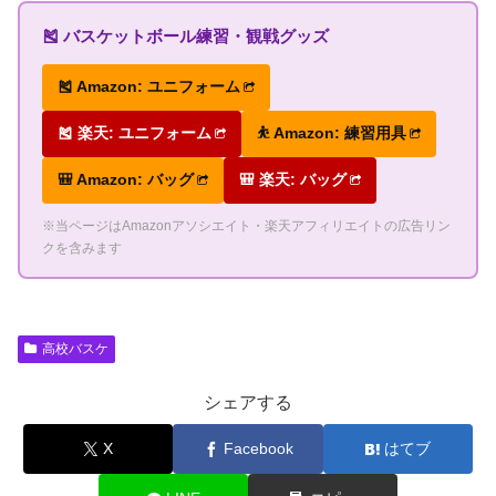
🎽 バスケットボール練習・観戦グッズ
🎽 Amazon: ユニフォーム
🎽 楽天: ユニフォーム
⛹ Amazon: 練習用具
🎒 Amazon: バッグ
🎒 楽天: バッグ
※当ページはAmazonアソシエイト・楽天アフィリエイトの広告リン
クを含みます
高校バスケ
シェアする
X
Facebook
はてブ