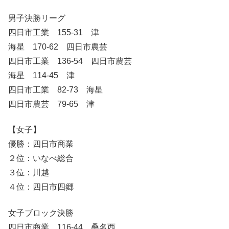
男子決勝リーグ
四日市工業 155-31 津
海星 170-62 四日市農芸
四日市工業 136-54 四日市農芸
海星 114-45 津
四日市工業 82-73 海星
四日市農芸 79-65 津
【女子】
優勝：四日市商業
２位：いなべ総合
３位：川越
４位：四日市四郷
女子ブロック決勝
四日市商業 116-44 桑名西