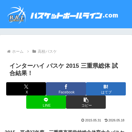
ホーム
高校バスケ
インターハイ バスケ 2015 三重県総体 試
合結果！
X
Facebook
はてブ
LINE
コピー
2015.05.31
2026.05.18