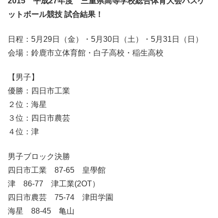
2015 平成27年度 三重県高等学校総合体育大会バスケ
ットボール競技 試合結果！
日程：5月29日（金）・5月30日（土）・5月31日（日）
会場：鈴鹿市立体育館・白子高校・稲生高校
【男子】
優勝：四日市工業
２位：海星
３位：四日市農芸
４位：津
男子ブロック決勝
四日市工業 87-65 皇學館
津 86-77 津工業(2OT）
四日市農芸 75-74 津田学園
海星 88-45 亀山