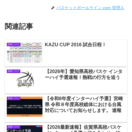
バスケットボールライン.com 管理人
関連記事
KAZU CUP 2016 試合日程！
高校バスケ
【2026年】愛知県高校バスケ インタ
高校バスケ
ーハイ予選速報！熱戦の行方を追う
【令和8年度インターハイ予選】宮崎
高校バスケ
県 令和８年度高校総体における台風
対応についてお知らせします。 速報
【2026最新速報】佐賀県高校バスケ
高校バスケ