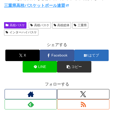
三重県高校バスケットボール連盟
高校バスケ
高校バスケ
高校総体
三重県
インターハイバスケ
シェアする
X
Facebook
はてブ
LINE
コピー
フォローする