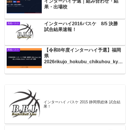
インターハイ予選｜組み合わせ・結
果・出場校
インターハイ2016バスケ 8/5 決勝
高校バスケ
試合結果速報！
【令和8年度インターハイ予選】福岡
高校バスケ
県
2026rikujo_hokubu_chikuhou_kyo
sai_result.pdf 速報
インターハイ バスケ 2015 静岡県総体 試合結
果！