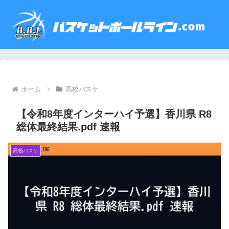
ホーム
高校バスケ
【令和8年度インターハイ予選】香川県 R8
総体最終結果.pdf 速報
高校バスケ