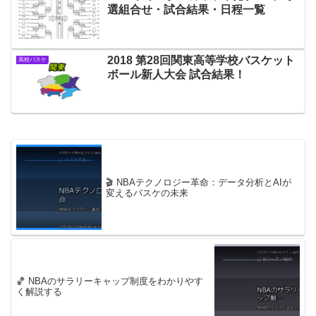
選組合せ・試合結果・日程一覧
2018 第28回関東高等学校バスケット
高校バスケ
ボール新人大会 試合結果！
🎬 NBAテクノロジー革命：データ分析とAIが
変えるバスケの未来
🏀 NBAのサラリーキャップ制度をわかりやす
く解説する