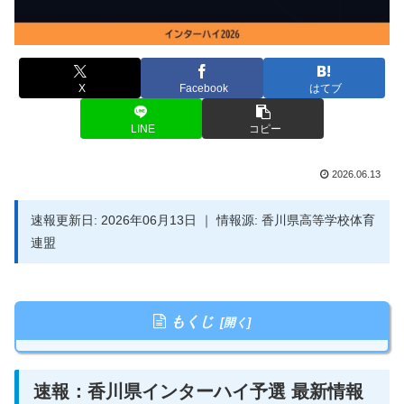
X
Facebook
はてブ
LINE
コピー
2026.06.13
速報更新日: 2026年06月13日 ｜ 情報源: 香川県高等学校体育
連盟
もくじ
速報：香川県インターハイ予選 最新情報