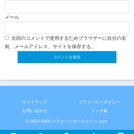
メール
次回のコメントで使用するためブラウザーに自分の名
前、メールアドレス、サイトを保存する。
サイトマップ
プライバシーポリシー
お問い合わせ
リンク集
© 2013-2026 バスケットボールライン.com.