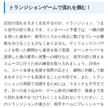
トランジションゲームで流れを掴む！
試合の流れを大きく左右するのが、トランジション、つま
り攻守の切り替えです。インターハイ予選では、一瞬の隙
を突いた速攻や、相手のミスから得点に繋げるプレーが勝
敗を分けることも少なくありません。ディフェンスリバウ
ンドを取った瞬間から速攻を狙う意識、ターンオーバーを
誘発した後の素早い攻撃への移行など、攻守の切り替えを
スムーズに行うための練習を取り入れましょう。日頃か
ら、コート全体を見渡す視野の広さと、瞬時に判断して動
き出すスピードを意識することが大切です。また、トラン
ジションの局面で活躍するためには、スタミナも不可欠で
す。日々の走り込みや、ゲーム形式の練習で、最後まで走
り切れる体力をつけておくことも忘れないでください。こ
のトランジションの速さが、相手チームにプレッシャーを