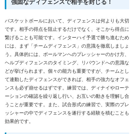
強固なディフェンスで相手を封じる！
バスケットボールにおいて、ディフェンスは何よりも大切
です。相手の得点を阻止するだけでなく、そこから得点に
繋げることも可能です。インターハイ予選で勝ち進むため
には、まず「チームディフェンス」の意識を徹底しましょ
う。具体的には、ボールマンへのプレッシャーのかけ方、
ヘルプディフェンスのタイミング、リバウンドへの意識な
どが挙げられます。個々の能力も重要ですが、チームとし
て連動したディフェンスができれば、相手の強力なオフェ
ンスも必ず崩せるはずです。練習では、ディナイやローテ
ーションの確認を繰り返し行い、お互いの動きを理解し合
うことが重要です。また、試合形式の練習で、実際のプレ
ッシャーの中でディフェンスを遂行する経験を積むことも
効果的です。