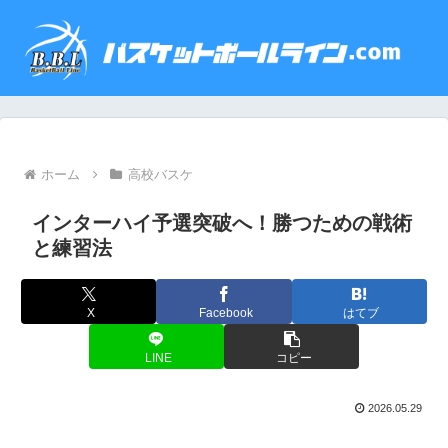
ホーム
高校バスケ
インターハイ予選突破へ！勝つための戦術
と練習法
X
Facebook
はてブ
LINE
コピー
2026.05.29