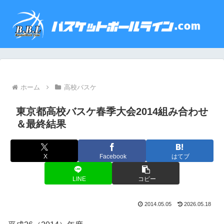
ホーム
高校バスケ
東京都高校バスケ春季大会2014組み合わせ
＆最終結果
X
Facebook
はてブ
LINE
コピー
2014.05.05
2026.05.18