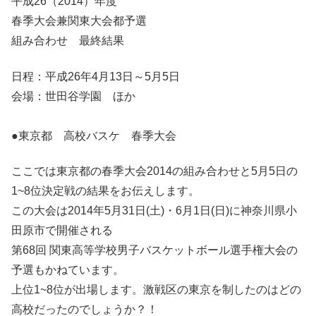
平成26（2014）年度
春季大会兼関東大会都予選
組み合わせ 最終結果
日程：平成26年4月13日～5月5日
会場：世田谷学園 ほか
●東京都 高校バスケ 春季大会
ここでは東京都の春季大会2014の組み合わせと5月5日の
1~8位決定戦の結果をお伝えします。
この大会は2014年5月31日(土)・6月1日(日)に神奈川県小
田原市で開催される
第68回 関東高等学校男子バスケットボール選手権大会の
予選もかねています。
上位1~8位が出場します。激戦区の東京を制したのはどの
高校だったのでしょうか？！