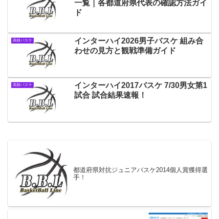
一覧｜各都道府県代表の確認方法ガイ
ド
インターハイ2026男子バスケ 組み合
高校バスケ
わせの見方と観戦準備ガイド
インターハイ2017バスケ 7/30男女第1
高校バスケ
試合 試合結果速報！
都道府県対抗ジュニアバスケ2014個人賞獲得選
手！