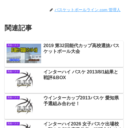
バスケットボールライン.com 管理人
関連記事
2019 第32回能代カップ高校選抜バス
高校バスケ
ケットボール大会
インターハイ バスケ 2013/8/1結果と
高校バスケ
戦評&BOX
ウインターカップ2013バスケ 愛知県
高校バスケ
予選組み合わせ！
インターハイ2026 女子バスケ出場校
高校バスケ