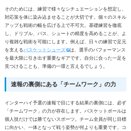
そのためには、練習で様々なシチュエーションを想定し、
対応策を体に染み込ませることが大切です。個々のスキル
アップも戦術の幅を広げる上で不可欠。基礎練習を徹底
し、ドリブル、パス、シュートの精度を高めることが、よ
り複雑な戦術を可能にします。例えば、日々の練習で足元
を支える
バスケットシューズ
は、選手のパフォーマンス
を最大限に引き出す重要なギアです。自分に合った一足を
見つけることも、準備の一環と言えるでしょう。
速報の裏側にある「チームワーク」の力
インターハイ予選の速報で目にする結果の裏側には、必ず
「チームワーク」の力が存在します。バスケットボールは
個人技だけでは勝てないスポーツ。チーム全員が同じ目標
に向かい、一体となって戦う姿勢が何よりも重要です。コ