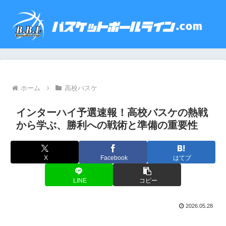
ホーム
高校バスケ
インターハイ予選速報！高校バスケの熱戦
から学ぶ、勝利への戦術と準備の重要性
X
Facebook
はてブ
LINE
コピー
2026.05.28