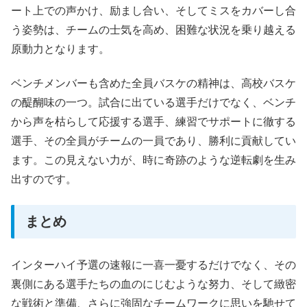
ート上での声かけ、励まし合い、そしてミスをカバーし合
う姿勢は、チームの士気を高め、困難な状況を乗り越える
原動力となります。
ベンチメンバーも含めた全員バスケの精神は、高校バスケ
の醍醐味の一つ。試合に出ている選手だけでなく、ベンチ
から声を枯らして応援する選手、練習でサポートに徹する
選手、その全員がチームの一員であり、勝利に貢献してい
ます。この見えない力が、時に奇跡のような逆転劇を生み
出すのです。
まとめ
インターハイ予選の速報に一喜一憂するだけでなく、その
裏側にある選手たちの血のにじむような努力、そして緻密
な戦術と準備、さらに強固なチームワークに思いを馳せて