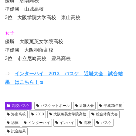
優勝 洛南高校
準優勝 山城高校
3位 大阪学院大学高校 東山高校
女子
優勝 大阪薫英女学院高校
準優勝 大阪桐蔭高校
3位 市立尼崎高校 豊島高校
⇒
インターハイ 2013 バスケ 近畿大会 試合結
果 はこちら！
高校バスケ
バスケットボール
近畿大会
平成25年度
洛南高校
2013
大阪薫英女学院高校
総合体育大会
総体
インターハイ
インハイ
高校
バスケ
試合結果