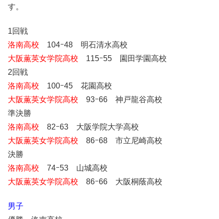
す。
1回戦
洛南高校
104ｰ48 明石清水高校
大阪薫英女学院高校
115ｰ55 園田学園高校
2回戦
洛南高校
100ｰ45 花園高校
大阪薫英女学院高校
93ｰ66 神戸龍谷高校
準決勝
洛南高校
82ｰ63 大阪学院大学高校
大阪薫英女学院高校
86ｰ68 市立尼崎高校
決勝
洛南高校
74ｰ53 山城高校
大阪薫英女学院高校
86ｰ66 大阪桐蔭高校
男子