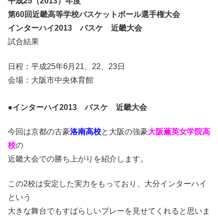
平成25（2013）年度
第60回近畿高等学校バスケットボール選手権大会
インターハイ2013 バスケ 近畿大会
試合結果
日程：平成25年6月21、22、23日
会場：大阪市中央体育館
●
インターハイ2013 バスケ 近畿大会
今回は京都の古豪
洛南高校
と大阪の強豪
大阪薫英女学院高
校
の
近畿大会での勝ち上がりを紹介します。
この2校は安定した実力をもっており、大分インターハイ
という
大きな舞台でもすばらしいプレーを見せてくれると思いま