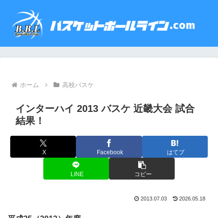
ホーム
高校バスケ
インターハイ 2013 バスケ 近畿大会 試合
結果！
X
Facebook
はてブ
LINE
コピー
2013.07.03
2026.05.18