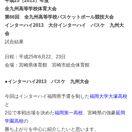
平成25（2013）年度
全九州高等学校体育大会
第66回 全九州高等学校バスケットボール競技大会
インターハイ2013 大分インターハイ バスケ 九州大
会
試合結果
日程：平成25年6月22、23日
会場：宮崎県体育館 宮崎市総合体育館
●
インターハイ2013 バスケ 九州大会
今回はインターハイ福岡県予選を制した
福岡大学大濠高校
と
2位で本戦出場を決めた
福岡第一高校
、宮崎県の強豪
延岡
学園高校
の
勝ち上がりを中心に紹介したいと思います。