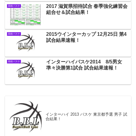
2017 滋賀県招待試合 春季強化練習会
高校バスケ
組合せ＆試合結果！
2015ウインターカップ 12月25日 第4
高校バスケ
試合結果速報！
インターハイバスケ2014 8/5男女
高校バスケ
準々決勝第1試合 試合結果速報！
インターハイ 2013 バスケ 東京都予選 男子 試
合結果！