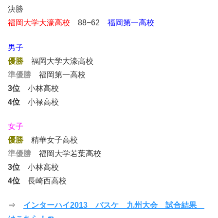
決勝
福岡大学大濠高校
88−62
福岡第一高校
男子
優勝
福岡大学大濠高校
準優勝
福岡第一高校
3位
小林高校
4位
小禄高校
女子
優勝
精華女子高校
準優勝
福岡大学若葉高校
3位
小林高校
4位
長崎西高校
⇒
インターハイ2013 バスケ 九州大会 試合結果