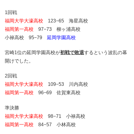
1回戦
福岡大学大濠高校
123−65 海星高校
福岡第一高校
97−73 柳ヶ浦高校
小禄高校 95−79
延岡学園高校
宮崎1位の延岡学園高校が
初戦で敗退
するという波乱の幕
開けでした。
2回戦
福岡大学大濠高校
109−53 川内高校
福岡第一高校
96−69 佐賀東高校
準決勝
福岡大学大濠高校
98−71 小禄高校
福岡第一高校
84−57 小林高校