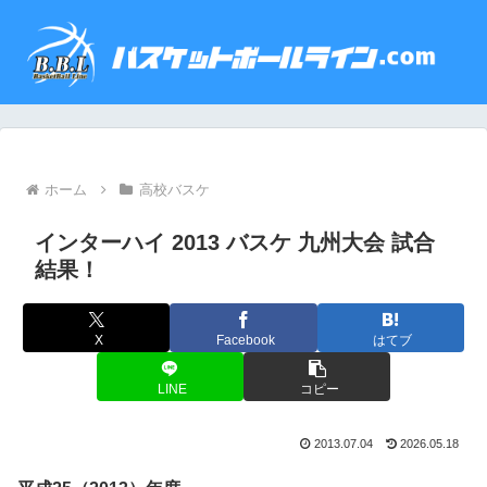
ホーム
高校バスケ
インターハイ 2013 バスケ 九州大会 試合
結果！
X
Facebook
はてブ
LINE
コピー
2013.07.04
2026.05.18