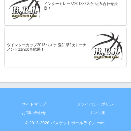
インターカレッジ2013バスケ 組み合わせ決
定！
ウインターカップ2013バスケ 愛知県2次トーナ
メント11/9試合結果！
サイトマップ
プライバシーポリシー
お問い合わせ
リンク集
© 2013-2026 バスケットボールライン.com.