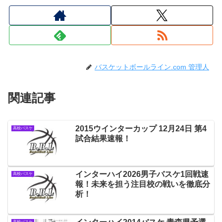
バスケットボールライン.com 管理人
関連記事
2015ウインターカップ 12月24日 第4
高校バスケ
試合結果速報！
インターハイ2026男子バスケ1回戦速
高校バスケ
報！未来を担う注目校の戦いを徹底分
析！
高校バスケ