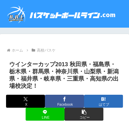
ホーム
高校バスケ
ウインターカップ2013 秋田県・福島県・
栃木県・群馬県・神奈川県・山梨県・新潟
県・福井県・岐阜県・三重県・高知県の出
場校決定！
X
Facebook
はてブ
LINE
コピー