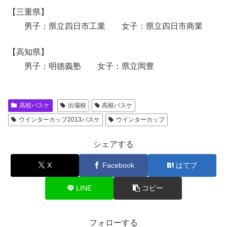
【三重県】
男子：県立四日市工業 女子：県立四日市商業
【高知県】
男子：明徳義塾 女子：県立岡豊
高校バスケ
出場校
高校バスケ
ウインターカップ2013バスケ
ウインターカップ
シェアする
X
Facebook
はてブ
LINE
コピー
フォローする