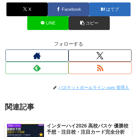
X
Facebook
はてブ
LINE
コピー
フォローする
バスケットボールライン.com 管理人
関連記事
インターハイ2026 高校バスケ 優勝校
高校バスケ
予想・注目校・注目カード完全分析