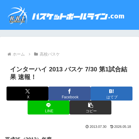
ホーム
高校バスケ
インターハイ 2013 バスケ 7/30 第1試合結
果 速報！
X
Facebook
はてブ
LINE
コピー
2013.07.30
2026.05.18