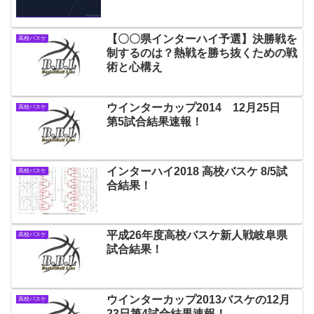
【〇〇県インターハイ予選】決勝戦を
高校バスケ
制するのは？熱戦を勝ち抜くための戦
術と心構え
ウインターカップ2014 12月25日
高校バスケ
第5試合結果速報！
インターハイ2018 高校バスケ 8/5試
高校バスケ
合結果！
平成26年度高校バスケ新人戦岐阜県
高校バスケ
試合結果！
ウインターカップ2013バスケの12月
高校バスケ
23日第4試合結果速報！