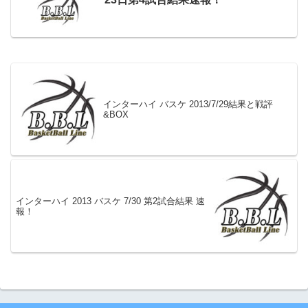
インターハイ バスケ 2013/7/29結果と戦評
&BOX
インターハイ 2013 バスケ 7/30 第2試合結果 速
報！