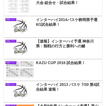
大会 組合せ・試合結果！
インターハイ2014バスケ静岡県予選
高校バスケ
6/1試合結果！
【速報】インターハイ予選 神奈川
高校バスケ
県：熱戦の行方と勝利への鍵
KAZU CUP 2016 試合結果！
高校バスケ
インターハイ 2013 バスケ 7/30 第4試
高校バスケ
合結果 速報！
高校バスケ