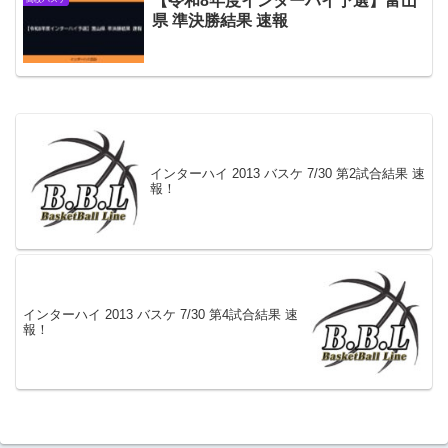
【令和8年度インターハイ予選】富山
県 準決勝結果 速報
インターハイ 2013 バスケ 7/30 第2試合結果 速
報！
インターハイ 2013 バスケ 7/30 第4試合結果 速
報！