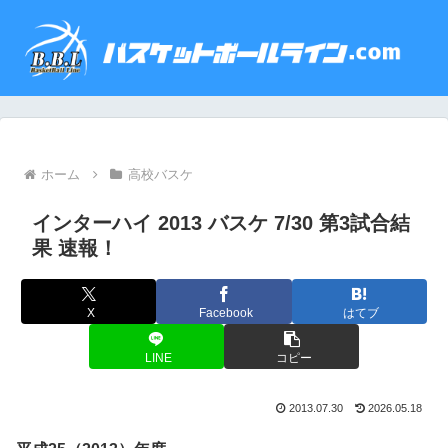
ホーム
高校バスケ
インターハイ 2013 バスケ 7/30 第3試合結
果 速報！
X
Facebook
はてブ
LINE
コピー
2013.07.30
2026.05.18