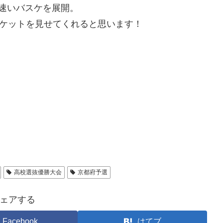
速いバスケを展開。
スケットを見せてくれると思います！
高校選抜優勝大会
京都府予選
ェアする
Facebook
はてブ