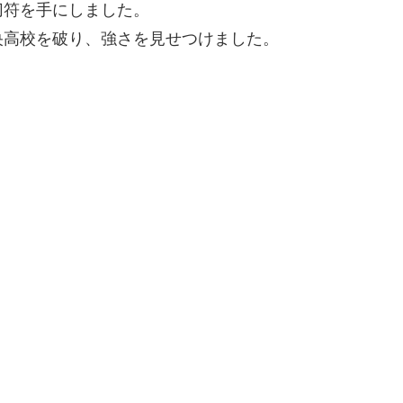
切符を手にしました。
央高校を破り、強さを見せつけました。