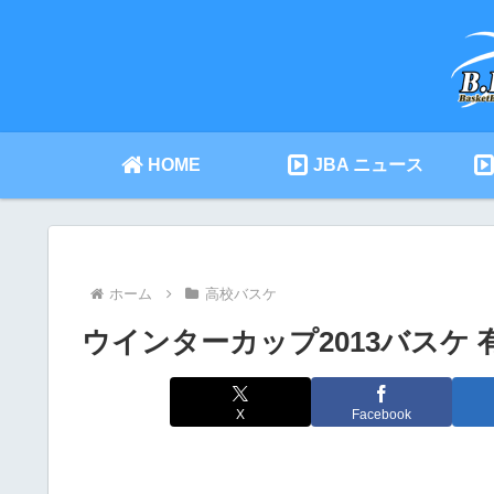
HOME
JBA ニュース
ホーム
高校バスケ
ウインターカップ2013バスケ 有
X
Facebook