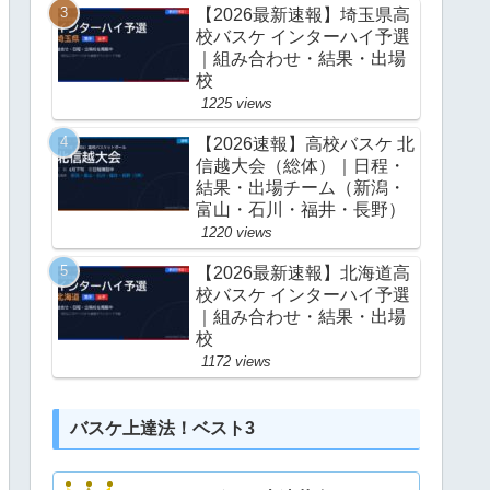
【2026最新速報】埼玉県高
校バスケ インターハイ予選
｜組み合わせ・結果・出場
校
1225 views
【2026速報】高校バスケ 北
信越大会（総体）｜日程・
結果・出場チーム（新潟・
富山・石川・福井・長野）
1220 views
【2026最新速報】北海道高
校バスケ インターハイ予選
｜組み合わせ・結果・出場
校
1172 views
バスケ上達法！ベスト3