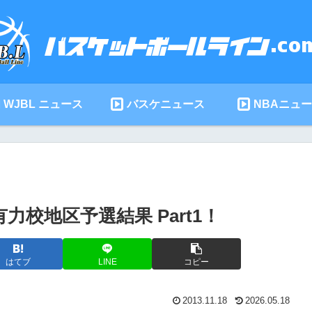
WJBL ニュース
バスケニュース
NBAニュ
力校地区予選結果 Part1！
はてブ
LINE
コピー
2013.11.18
2026.05.18