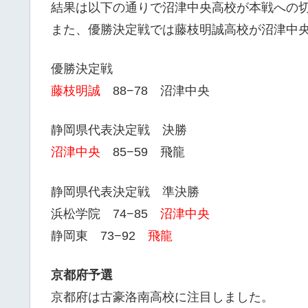
結果は以下の通りで沼津中央高校が本戦への
また、優勝決定戦では藤枝明誠高校が沼津中
優勝決定戦
藤枝明誠
88−78 沼津中央
静岡県代表決定戦 決勝
沼津中央
85−59 飛龍
静岡県代表決定戦 準決勝
浜松学院 74−85
沼津中央
静岡東 73−92
飛龍
京都府予選
京都府は古豪洛南高校に注目しました。