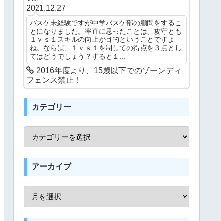
2021.12.27
バスケ未経験ですが中学バスケ部の顧問をするこ
とになりました。率直に思ったことは、攻守とも
１ｖｓ１スキルの向上が目的ということですよ
ね。ならば、１ｖｓ１を制しての得点を３点とし
てはどうでしょう？すると１...
2016年度より、15歳以下でのゾーンディ
フェンス禁止！
カテゴリー
アーカイブ