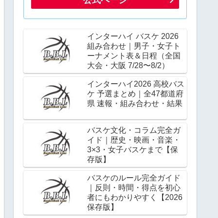
インターハイ バスケ 2026
組み合わせ｜男子・女子ト
ーナメント表＆日程（全国
大会・大阪 7/28〜8/2）
インターハイ2026 高校バス
ケ 予選まとめ｜全47都道府
県 速報・組み合わせ・結果
バスケ文化・コラム完全ガ
イド｜歴史・映画・音楽・
3×3・女子バスケまで【保
存版】
バスケのルール完全ガイド
｜反則・時間・得点を初心
者にもわかりやすく【2026
保存版】