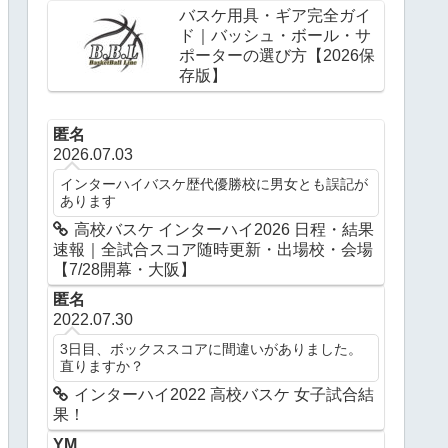
バスケ用具・ギア完全ガイ
ド｜バッシュ・ボール・サ
ポーターの選び方【2026保
存版】
匿名
2026.07.03
インターハイバスケ歴代優勝校に男女とも誤記が
あります
高校バスケ インターハイ2026 日程・結果
速報｜全試合スコア随時更新・出場校・会場
【7/28開幕・大阪】
匿名
2022.07.30
3日目、ボックススコアに間違いがありました。
直りますか？
インターハイ2022 高校バスケ 女子試合結
果！
YM