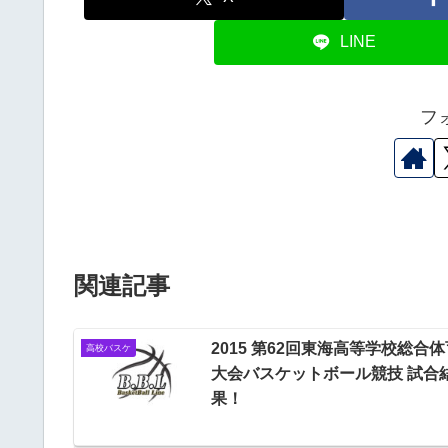
LINE
フ
関連記事
2015 第62回東海高等学校総合体
高校バスケ
大会バスケットボール競技 試合
果！