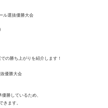
ボール選抜優勝大会
）
選での勝ち上がりを紹介します！
選抜優勝大会
準優勝しているため、
できます。