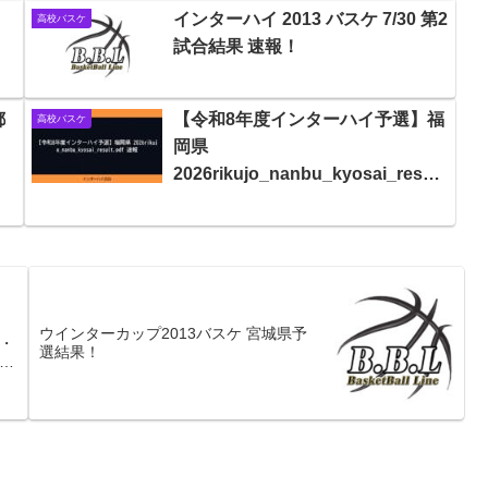
インターハイ 2013 バスケ 7/30 第2
高校バスケ
試合結果 速報！
都
【令和8年度インターハイ予選】福
高校バスケ
岡県
2026rikujo_nanbu_kyosai_result.
pdf 速報
ウインターカップ2013バスケ 宮城県予
・
選結果！
岡