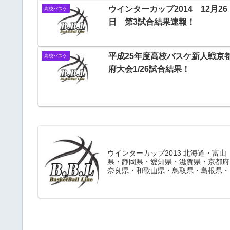
ウインターカップ2014 12月26
高校バスケ
日 第3試合結果速報！
平成25年度高校バスケ新人戦京
高校バスケ
府大会1/26試合結果！
ウインターカップ2013 北海道・富山
県・静岡県・愛知県・滋賀県・京都府
奈良県・和歌山県・鳥取県・島根県・
山県・香川県の出場校決定！