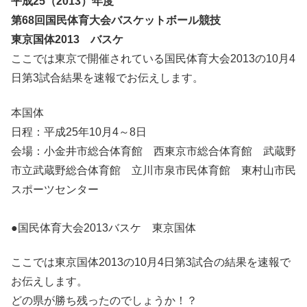
平成25（2013）年度
第68回国民体育大会バスケットボール競技
東京国体2013 バスケ
ここでは東京で開催されている国民体育大会2013の10月4
日第3試合結果を速報でお伝えします。
本国体
日程：平成25年10月4～8日
会場：小金井市総合体育館 西東京市総合体育館 武蔵野
市立武蔵野総合体育館 立川市泉市民体育館 東村山市民
スポーツセンター
●国民体育大会2013バスケ 東京国体
ここでは東京国体2013の10月4日第3試合の結果を速報で
お伝えします。
どの県が勝ち残ったのでしょうか！？