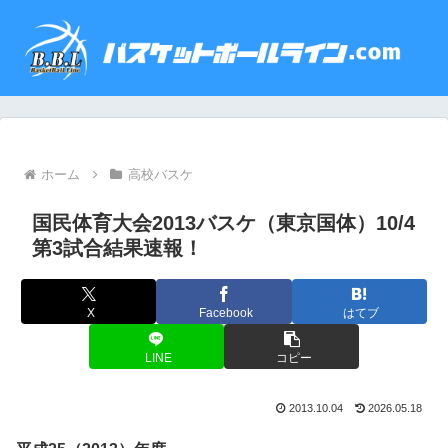
ホーム
高校バスケ
国民体育大会2013バスケ（東京国体）10/4
第3試合結果速報！
X
Facebook
はてブ
LINE
コピー
2013.10.04
2026.05.18