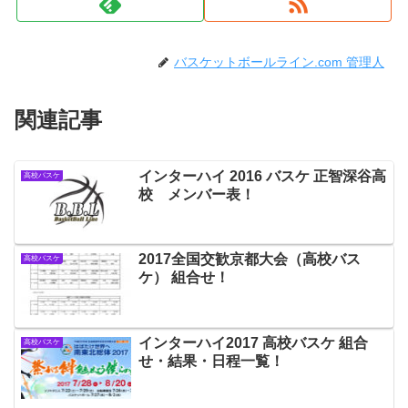
バスケットボールライン.com 管理人
関連記事
インターハイ 2016 バスケ 正智深谷高
高校バスケ
校 メンバー表！
2017全国交歓京都大会（高校バス
高校バスケ
ケ） 組合せ！
インターハイ2017 高校バスケ 組合
高校バスケ
せ・結果・日程一覧！