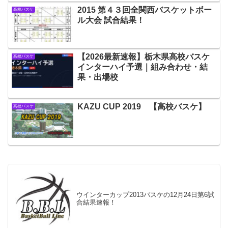
2015 第４３回全関西バスケットボー
高校バスケ
ル大会 試合結果！
【2026最新速報】栃木県高校バスケ
高校バスケ
インターハイ予選｜組み合わせ・結
果・出場校
KAZU CUP 2019 【高校バスケ】
高校バスケ
ウインターカップ2013バスケの12月24日第6試
合結果速報！