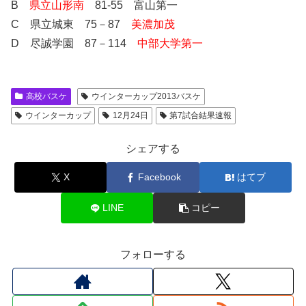
B
県立山形南
81-55 富山第一
C 県立城東 75－87
美濃加茂
D 尽誠学園 87－114
中部大学第一
高校バスケ
ウインターカップ2013バスケ
ウインターカップ
12月24日
第7試合結果速報
シェアする
X
Facebook
はてブ
LINE
コピー
フォローする