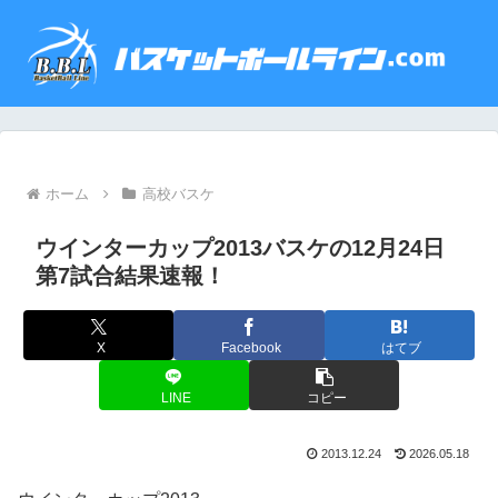
ホーム
高校バスケ
ウインターカップ2013バスケの12月24日
第7試合結果速報！
X
Facebook
はてブ
LINE
コピー
2013.12.24
2026.05.18