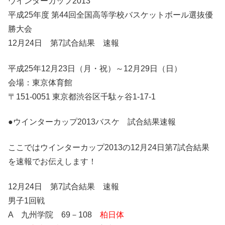
ウインターカップ2013
平成25年度 第44回全国高等学校バスケットボール選抜優
勝大会
12月24日 第7試合結果 速報
平成25年12月23日（月・祝）～12月29日（日）
会場：東京体育館
〒151-0051 東京都渋谷区千駄ヶ谷1-17-1
●ウインターカップ2013バスケ 試合結果速報
ここではウインターカップ2013の12月24日第7試合結果
を速報でお伝えします！
12月24日 第7試合結果 速報
男子1回戦
A 九州学院 69－108
柏日体