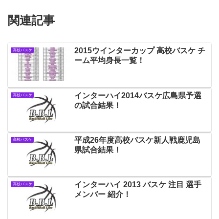
関連記事
2015ウインターカップ 高校バスケ チ
高校バスケ
ーム平均身長一覧！
インターハイ2014バスケ広島県予選
高校バスケ
の試合結果！
平成26年度高校バスケ新人戦鹿児島
高校バスケ
県試合結果！
インターハイ 2013 バスケ 注目 選手
高校バスケ
メンバー 紹介！