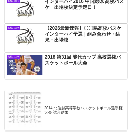
インターハイ2016 中国総体 高校バス
高校バスケ
ケ 出場校決定予定日！
【2026最新速報】〇〇県高校バスケ
高校バスケ
インターハイ予選｜組み合わせ・結
果・出場校
2018 第31回 能代カップ 高校選抜バ
高校バスケ
スケットボール大会
2014 北信越高等学校バスケットボール選手権
大会 試合結果