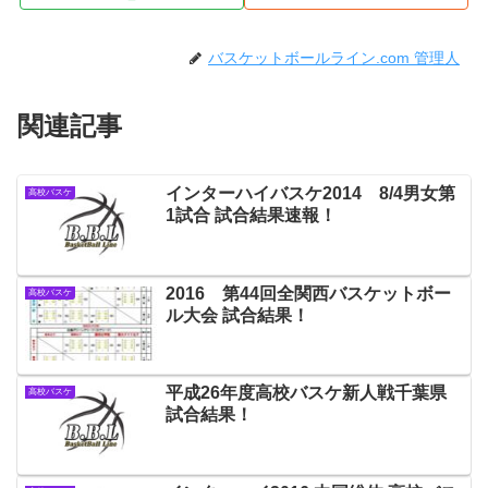
バスケットボールライン.com 管理人
関連記事
インターハイバスケ2014 8/4男女第
高校バスケ
1試合 試合結果速報！
2016 第44回全関西バスケットボー
高校バスケ
ル大会 試合結果！
平成26年度高校バスケ新人戦千葉県
高校バスケ
試合結果！