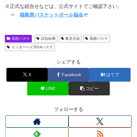
※正式な組合せなどは、公式サイトでご確認下さい。
⇒
福島県バスケットボール協会
高校バスケ
試合結果
東北大会
高校バスケ
インターハイ2014バスケ
シェアする
X
Facebook
はてブ
LINE
コピー
フォローする