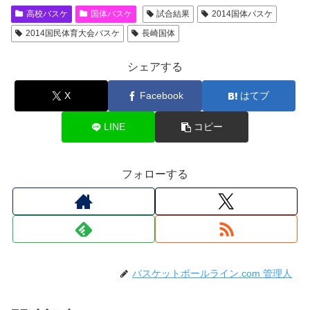
高校バスケ
国体バスケ
試合結果
2014国体バスケ
2014国民体育大会バスケ
長崎国体
シェアする
X
Facebook
はてブ
LINE
コピー
フォローする
バスケットボールライン.com 管理人