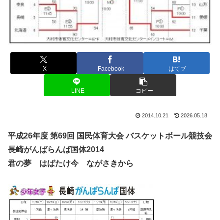
X
Facebook
はてブ
LINE
コピー
2014.10.21
2026.05.18
平成26年度 第69回 国民体育大会 バスケットボール競技会
長崎がんばらんば国体2014
君の夢 はばたけ今 ながさきから