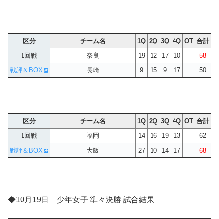
区分
チーム名
1Q
2Q
3Q
4Q
OT
合計
1回戦
奈良
19
12
17
10
58
戦評＆BOX
長崎
9
15
9
17
50
区分
チーム名
1Q
2Q
3Q
4Q
OT
合計
1回戦
福岡
14
16
19
13
62
戦評＆BOX
大阪
27
10
14
17
68
◆10月19日 少年女子 準々決勝 試合結果