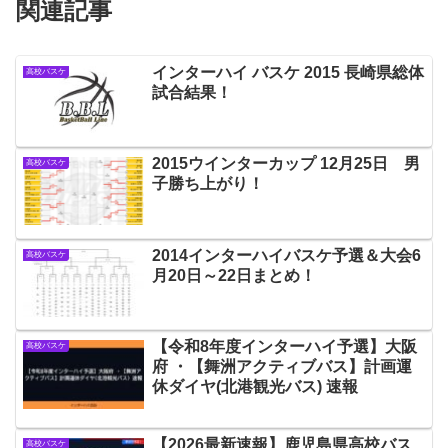
関連記事
インターハイ バスケ 2015 長崎県総体
高校バスケ
試合結果！
2015ウインターカップ 12月25日 男
高校バスケ
子勝ち上がり！
2014インターハイバスケ予選＆大会6
高校バスケ
月20日～22日まとめ！
【令和8年度インターハイ予選】大阪
高校バスケ
府 ・【舞洲アクティブバス】計画運
休ダイヤ(北港観光バス) 速報
【2026最新速報】鹿児島県高校バス
高校バスケ