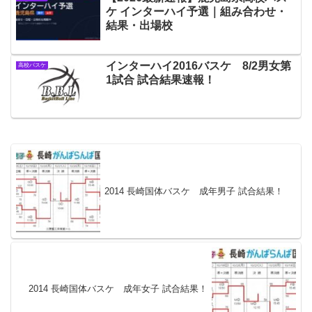
ケ インターハイ予選｜組み合わせ・
結果・出場校
インターハイ2016バスケ 8/2男女第
高校バスケ
1試合 試合結果速報！
2014 長崎国体バスケ 成年男子 試合結果！
2014 長崎国体バスケ 成年女子 試合結果！